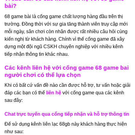
bài?
68 game bài là cổng game chất lượng hàng đầu trên thị
trường. Đồng thời với sự gia tăng thành viên truy cập mới
mỗi ngày, sân chơi còn nhận được rất nhiều câu hỏi cùng
kiến nghị từ khách hàng. Chính vì thế cổng game đã xây
dựng một đội ngũ CSKH chuyên nghiệp với nhiều kênh
tiếp nhận thông tin khác nhau.
Các kênh liên hệ với cổng game 68 game bai
người chơi có thể lựa chọn
Khi có bất cứ vấn đề nào cần được hỗ trợ, tư vấn hoặc giải
đáp các bạn có thể
liên hệ
với cổng game qua các kênh
sau đây:
Chat trực tuyến qua cổng tiếp nhận và hỗ trợ thông tin
Để sử dụng kênh liên lạc 68gb này khách hàng thực hiện
như sau: