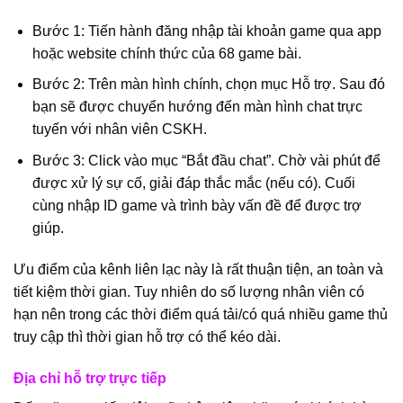
Bước 1: Tiến hành đăng nhập tài khoản game qua app
hoặc website chính thức của 68 game bài.
Bước 2: Trên màn hình chính, chọn mục Hỗ trợ. Sau đó
bạn sẽ được chuyển hướng đến màn hình chat trực
tuyến với nhân viên CSKH.
Bước 3: Click vào mục “Bắt đầu chat”. Chờ vài phút để
được xử lý sự cố, giải đáp thắc mắc (nếu có). Cuối
cùng nhập ID game và trình bày vấn đề để được trợ
giúp.
Ưu điểm của kênh liên lạc này là rất thuận tiện, an toàn và
tiết kiệm thời gian. Tuy nhiên do số lượng nhân viên có
hạn nên trong các thời điểm quá tải/có quá nhiều game thủ
truy cập thì thời gian hỗ trợ có thể kéo dài.
Địa chỉ hỗ trợ trực tiếp