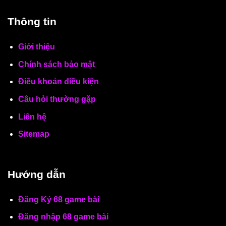
Thông tin
Giới thiệu
Chính sách bảo mật
Điều khoản điều kiện
Câu hỏi thường gặp
Liên hệ
Sitemap
Hướng dẫn
Đăng Ký 68 game bài
Đăng nhập 68 game bài