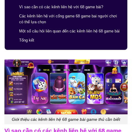
Vì sao cần có các kênh liên hệ với 68 game bài?
Các kênh liên hệ với cổng game 68 game bai người chơi
có thể lựa chọn
Một số câu hỏi liên quan đến các kênh liên hệ 68 game bài
Tổng kết
Giới thiệu các kênh liên hệ 68 game bài game thủ cần biết
Vì sao cần có các kênh liên hệ với 68 game