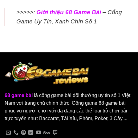
>>>>>:
Giới thiệu 68 Game Bài
– Cổng
Game Uy Tín, Xanh Chín Số 1
68 game bài
là cổng game bài đổi thưởng uy tín số 1 Việt
Nam với trang chủ chính thức. Cổng game 68 game bài
phục vụ người chơi với đa dạng các thể loại trò chơi bài
trực tuyến như: Baccarat, Tài Xỉu, Phỏm, Poker, 3 Cây....