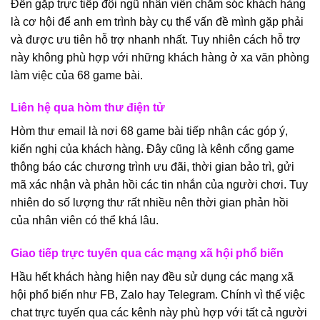
Đến gặp trực tiếp đội ngũ nhân viên chăm sóc khách hàng
là cơ hội để anh em trình bày cụ thể vấn đề mình gặp phải
và được ưu tiên hỗ trợ nhanh nhất. Tuy nhiên cách hỗ trợ
này không phù hợp với những khách hàng ở xa văn phòng
làm việc của 68 game bài.
Liên hệ qua hòm thư điện tử
Hòm thư email là nơi 68 game bài tiếp nhận các góp ý,
kiến nghị của khách hàng. Đây cũng là kênh cổng game
thông báo các chương trình ưu đãi, thời gian bảo trì, gửi
mã xác nhận và phản hồi các tin nhắn của người chơi. Tuy
nhiên do số lượng thư rất nhiều nên thời gian phản hồi
của nhân viên có thể khá lâu.
Giao tiếp trực tuyến qua các mạng xã hội phổ biến
Hầu hết khách hàng hiện nay đều sử dụng các mạng xã
hội phổ biến như FB, Zalo hay Telegram. Chính vì thế việc
chat trực tuyến qua các kênh này phù hợp với tất cả người