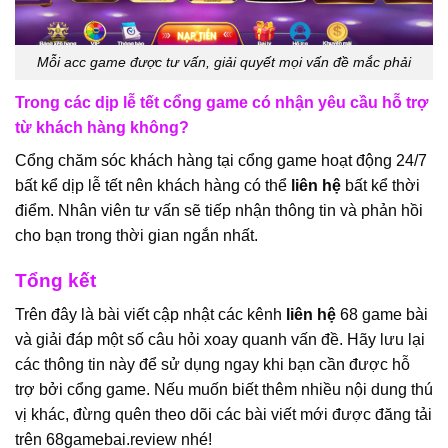
Mỗi acc game được tư vấn, giải quyết mọi vấn đề mắc phải
Trong các dịp lễ tết cổng game có nhận yêu cầu hỗ trợ
từ khách hàng không?
Cổng chăm sóc khách hàng tại cổng game hoạt động 24/7
bất kể dịp lễ tết nên khách hàng có thể
liên hệ
bất kể thời
điểm. Nhân viên tư vấn sẽ tiếp nhận thông tin và phản hồi
cho bạn trong thời gian ngắn nhất.
Tổng kết
Trên đây là bài viết cập nhật các kênh
liên hệ
68 game bài
và giải đáp một số câu hỏi xoay quanh vấn đề. Hãy lưu lại
các thông tin này để sử dụng ngay khi bạn cần được hỗ
trợ bởi cổng game. Nếu muốn biết thêm nhiều nội dung thú
vị khác, đừng quên theo dõi các bài viết mới được đăng tải
trên 68gamebai.review nhé!