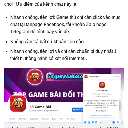
chơi. Ưu điểm của kênh chat này là:
Nhanh chóng, tiện lợi: Game thủ chỉ cần click vào mục
chat tại fanpage Facebook, tài khoản Zalo hoặc
Telegram để trình bày vấn đề.
Không cần trả bất cứ khoản tiền nào.
Nhanh chóng, tiện lợi và chỉ cần chuẩn bị duy nhất 1
thiết bị thông minh có kết nối internet…