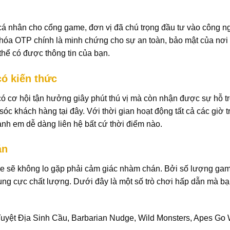
 cá nhân cho cổng game, đơn vị đã chú trọng đầu tư vào công n
 hóa OTP chính là minh chứng cho sự an toàn, bảo mật của nơi 
thể có được thông tin của bạn.
ó kiến thức
ó cơ hội tận hưởng giây phút thú vị mà còn nhận được sự hỗ tr
óc khách hàng tại đây. Với thời gian hoạt động tất cả các giờ t
anh em dễ dàng liên hệ bất cứ thời điểm nào.
án
 e sẽ không lo gặp phải cảm giác nhàm chán. Bởi số lượng ga
ung cực chất lượng. Dưới đây là một số trò chơi hấp dẫn mà b
uyệt Địa Sinh Cầu, Barbarian Nudge, Wild Monsters, Apes Go 