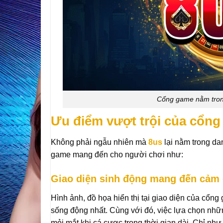
Cổng game nằm trong
Ưu điểm vượt trội của cổn
Không phải ngẫu nhiên mà
8us
lại nằm trong da
game mang đến cho người chơi như:
Giao diện sinh động mang đến cảm 
Hình ảnh, đồ họa hiển thị tại giao diện của cổ
sống động nhất. Cùng với đó, việc lựa chọn nh
mỏi mắt khi cá cược trong thời gian dài. Chỉ như