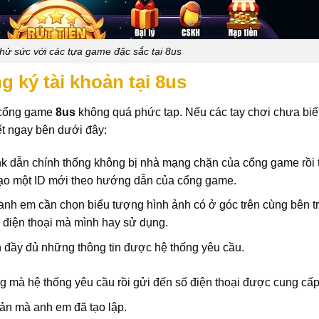
hử sức với các tựa game đặc sắc tại 8us
g ký tài khoản tại 8us
a cổng game
8us
không quá phức tạp. Nếu các tay chơi chưa biế
ết ngay bên dưới đây:
link dẫn chính thống không bị nhà mạng chặn của cổng game rồi 
 tạo một ID mới theo hướng dẫn của cổng game.
 anh em cần chọn biểu tượng hình ảnh có ở góc trên cùng bên t
 điện thoại mà mình hay sử dụng.
 đầy đủ những thông tin được hệ thống yêu cầu.
ng mà hệ thống yêu cầu rồi gửi đến số điện thoại được cung cấp
ản mà anh em đã tạo lập.