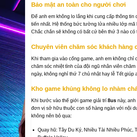
Bảo mật an toàn cho người chơi
Để anh em không lo lắng khi cung cấp thông tin
tiến nhất. Hệ thống bức tường lửa nhiều lớp mã
Chắc chắn sẽ không có bất cứ bên thứ 3 nào có 
Chuyên viên chăm sóc khách hàng c
Khi tham gia vào cổng game, anh em không chỉ c
chăm sóc nhiệt tình của đội ngũ nhân viên chăm s
ngày, không nghỉ thứ 7 chủ nhật hay lễ Tết giúp 
Kho game khủng không lo nhàm ch
Khi bước vào thế giới game giải trí
8us
này, anh
đơn vị sở hữu thuộc con số hàng ngàn với nội d
không nên bỏ qua:
Quay hũ: Tây Du Ký, Nhiều Tài Nhiều Phúc, T