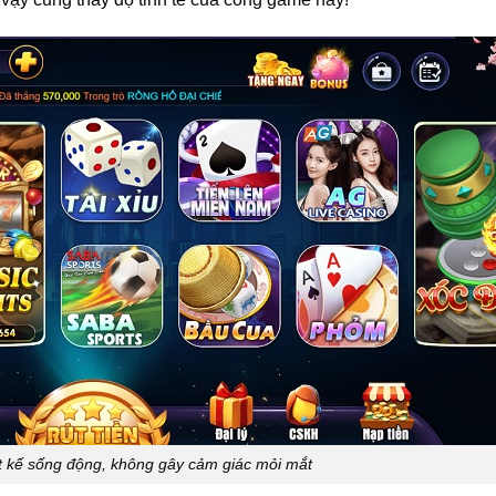
ết kế sống động, không gây cảm giác mỏi mắt