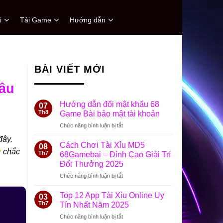
i
Tải Game
Hướng dẫn
BÀI VIẾT MỚI
âu
Hướng dẫn đổi mật khẩu 68
07
Th8
Game Bài bảo mật tài khoản
Chức năng bình luận bị tắt
ở
Hướng
đây.
dẫn
Cách Chơi Tài Xỉu MD5
08
w
chắc
đổi
Th7
68Gamebai – Đỉnh Cao Giải Trí
mật
Đổi Thưởng 2025
khẩu
Chức năng bình luận bị tắt
ở
68
Cách
Game
Chơi
Bài
Top 12 App Tài Xỉu Online Uy
03
Tài
bảo
Th7
Tín Nhất Năm 2025
Xỉu
mật
Chức năng bình luận bị tắt
ở
MD5
tài