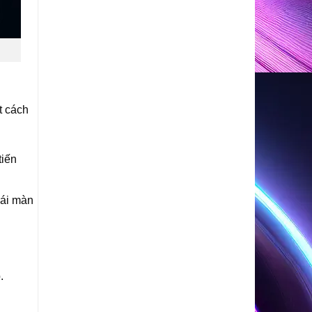
t cách
tiến
rái màn
.