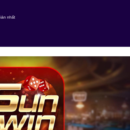
iản nhất