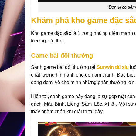
Đơn vị có tiềm
Khám phá kho game đặc sắc
Kho game đặc sắc là 1 trong những điểm mạnh để 
trường. Cụ thể:
Game bài đổi thưởng
Sảnh game bài đổi thưởng tại
Sunwin tài xỉu
lu
chất lượng hình ảnh cho đến âm thanh. Đặc biệt 
dàng đem về cho mình những phần thưởng lớn.
Hiện tại, sảnh game này đang là sự góp mặt của
dách, Mậu Binh, Liêng, Sâm Lốc, Xì tố…Với sự 
thấy nhàm chán khi giải trí tại đây.