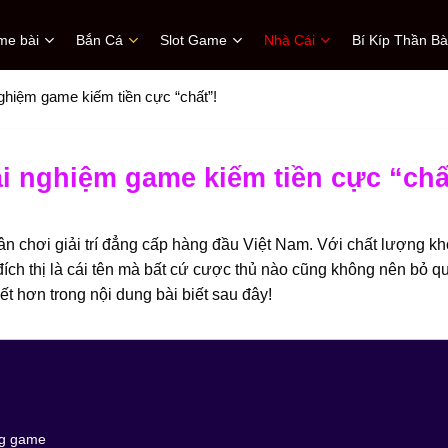
me bài
Bắn Cá
Slot Game
Nhà Cái
Bí Kíp Thần Bà
 nghiệm game kiếm tiền cực “chất”!
rải nghiệm game kiếm tiền cực “chấ
ân chơi giải trí đẳng cấp hàng đầu Việt Nam. Với chất lượng k
ch thị là cái tên mà bất cứ cược thủ nào cũng không nên bỏ q
ết hơn trong nội dung bài biết sau đây!
ng game