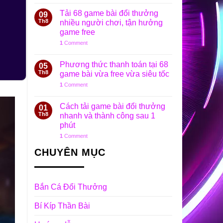
Top
68Gamebai
khoản
12
Tải 68 game bài đổi thưởng
–
09
App
Đỉnh
Th8
nhiều người chơi, tận hưởng
Tài
Cao
game free
Xỉu
Giải
1
Comment
Online
Trí
Uy
Đổi
Tín
Thưởng
Phương thức thanh toán tại 68
05
Nhất
2025
Th8
game bài vừa free vừa siêu tốc
Năm
1
Comment
2025
Cách tải game bài đổi thưởng
01
Th8
nhanh và thành công sau 1
phút
1
Comment
CHUYÊN MỤC
Bắn Cá Đổi Thưởng
Bí Kíp Thần Bài