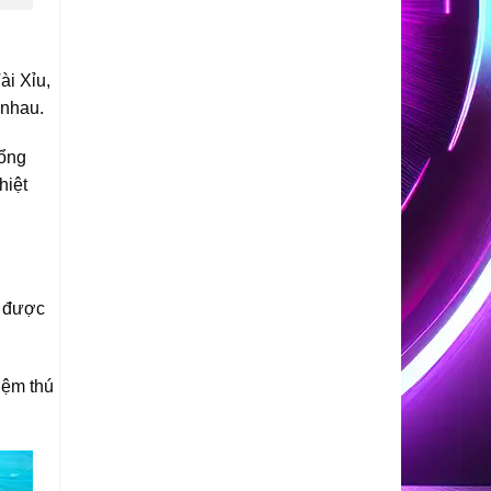
ài Xỉu,
 nhau.
cổng
hiệt
y được
iệm thú