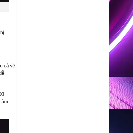
hị
u cả về
 dễ
Xì
 cảm