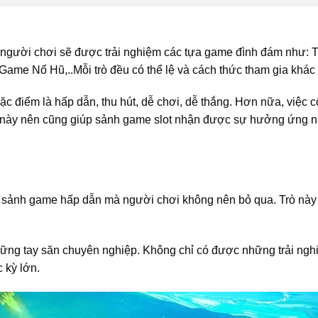
 người chơi sẽ được trải nghiệm các tựa game đình đám như: T
Game Nổ Hũ,..Mỗi trò đều có thể lệ và cách thức tham gia khác
đặc điểm là hấp dẫn, thu hút, dễ chơi, dễ thắng. Hơn nữa, việc 
 này nên cũng giúp sảnh game slot nhận được sự hưởng ứng n
ng sảnh game hấp dẫn mà người chơi không nên bỏ qua. Trò nà
hững tay săn chuyên nghiệp. Không chỉ có được những trải ngh
 kỳ lớn.