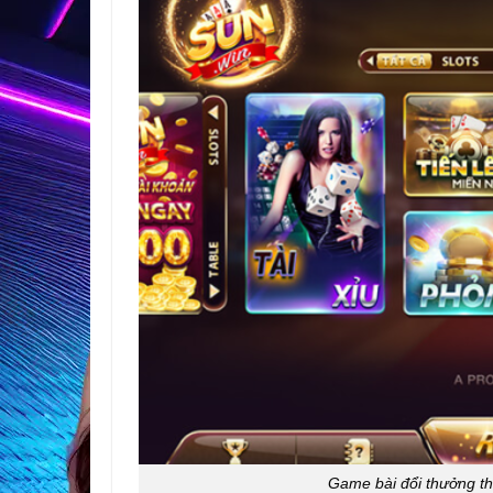
Game bài đổi thưởng th