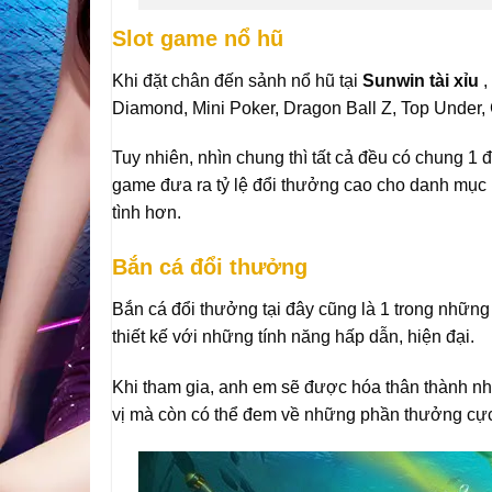
Slot game nổ hũ
Khi đặt chân đến sảnh nổ hũ tại
Sunwin tài xỉu
,
Diamond, Mini Poker, Dragon Ball Z, Top Under, 
Tuy nhiên, nhìn chung thì tất cả đều có chung 1 
game đưa ra tỷ lệ đổi thưởng cao cho danh mục
tình hơn.
Bắn cá đổi thưởng
Bắn cá đổi thưởng tại đây cũng là 1 trong nhữ
thiết kế với những tính năng hấp dẫn, hiện đại.
Khi tham gia, anh em sẽ được hóa thân thành n
vị mà còn có thể đem về những phần thưởng cực