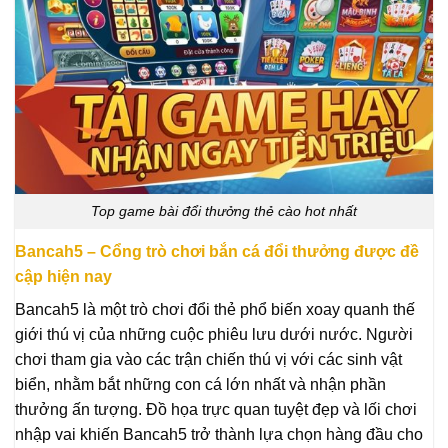
Top game bài đổi thưởng thẻ cào hot nhất
Bancah5 – Cổng trò chơi bắn cá đổi thưởng được đề
cập hiện nay
Bancah5 là một trò chơi đổi thẻ phổ biến xoay quanh thế
giới thú vị của những cuộc phiêu lưu dưới nước. Người
chơi tham gia vào các trận chiến thú vị với các sinh vật
biển, nhằm bắt những con cá lớn nhất và nhận phần
thưởng ấn tượng. Đồ họa trực quan tuyệt đẹp và lối chơi
nhập vai khiến Bancah5 trở thành lựa chọn hàng đầu cho