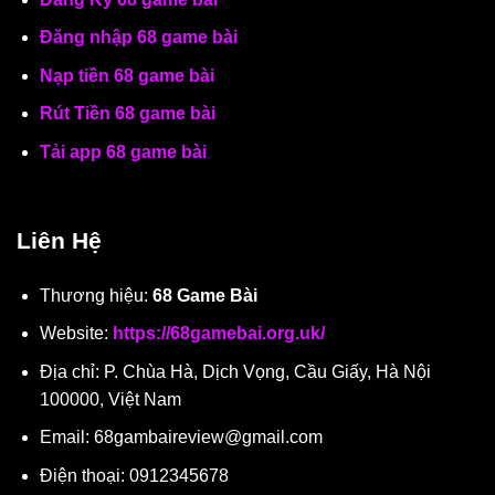
Đăng nhập 68 game bài
Nạp tiền 68 game bài
Rút Tiền 68 game bài
Tải app 68 game bài
Liên Hệ
Thương hiệu:
68 Game Bài
Website:
https://68gamebai.org.uk/
Địa chỉ: P. Chùa Hà, Dịch Vọng, Cầu Giấy, Hà Nội
100000, Việt Nam
Email:
68gambaireview@gmail.com
Điện thoại: 0912345678