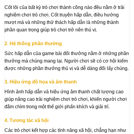
Cốt lõi của bất kỳ trò chơi thành công nào đều nằm ở trải
nghiệm chơi trò chơi. Cốt truyện hấp dẫn, điều hướng
mượt mà và những thử thách hấp dẫn là những thành
phần quan trọng giúp trò chơi trở nên thú vị.
2. Hệ thống phần thưởng
Sức hấp dẫn của game bài đổi thưởng nằm ở những phần
thưởng mà chúng mang lại. Người chơi sẽ có cơ hội kiếm
được những phần thưởng thú vị và dễ dàng đổi lấy chúng.
3. Hiệu ứng đồ họa và âm thanh
Hình ảnh hấp dẫn và hiệu ứng âm thanh chất lượng cao
giúp nâng cao trải nghiệm chơi trò chơi, khiến người chơi
đắm chìm trong một thế giới phấn khích và giải trí.
4. Tương tác xã hội
Các trò chơi kết hợp các tính năng xã hội, chẳng hạn như