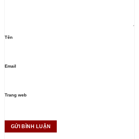
Tên
Email
Trang web