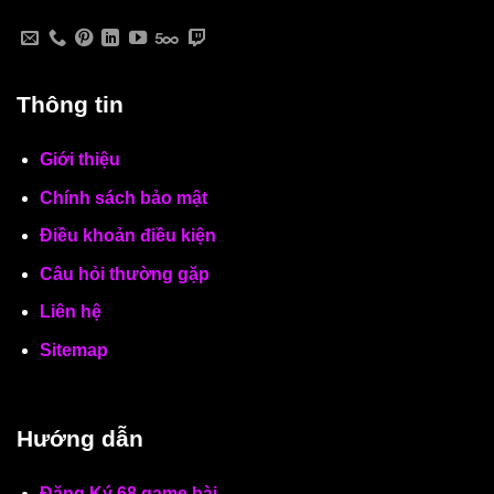
Thông tin
Giới thiệu
Chính sách bảo mật
Điều khoản điều kiện
Câu hỏi thường gặp
Liên hệ
Sitemap
Hướng dẫn
Đăng Ký 68 game bài