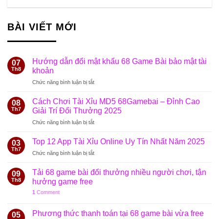
BÀI VIẾT MỚI
Hướng dẫn đổi mật khẩu 68 Game Bài bảo mật tài
07
Th8
khoản
Chức năng bình luận bị tắt
ở
Hướng
dẫn
Cách Chơi Tài Xỉu MD5 68Gamebai – Đỉnh Cao
08
đổi
Th7
Giải Trí Đổi Thưởng 2025
mật
Chức năng bình luận bị tắt
ở
khẩu
Cách
68
Chơi
Top 12 App Tài Xỉu Online Uy Tín Nhất Năm 2025
Game
03
Tài
Bài
Th7
Chức năng bình luận bị tắt
ở
Xỉu
bảo
Top
MD5
mật
12
Tải 68 game bài đổi thưởng nhiều người chơi, tận
68Gamebai
09
tài
App
Th8
hưởng game free
–
khoản
Tài
Đỉnh
1
Comment
Xỉu
Cao
Online
Giải
Uy
Phương thức thanh toán tại 68 game bài vừa free
05
Trí