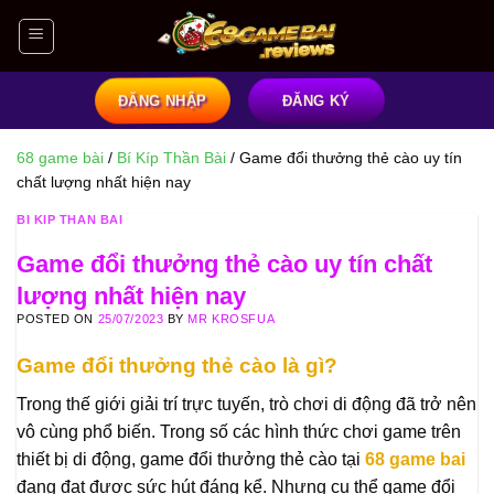
Skip
to
content
ĐĂNG NHẬP
ĐĂNG KÝ
68 game bài
/
Bí Kíp Thần Bài
/
Game đổi thưởng thẻ cào uy tín
chất lượng nhất hiện nay
BÍ KÍP THẦN BÀI
Game đổi thưởng thẻ cào uy tín chất
lượng nhất hiện nay
POSTED ON
25/07/2023
BY
MR KROSFUA
Game đổi thưởng thẻ cào là gì?
Trong thế giới giải trí trực tuyến, trò chơi di động đã trở nên
vô cùng phổ biến. Trong số các hình thức chơi game trên
thiết bị di động, game đổi thưởng thẻ cào tại
68 game bai
đang đạt được sức hút đáng kể. Nhưng cụ thể game đổi