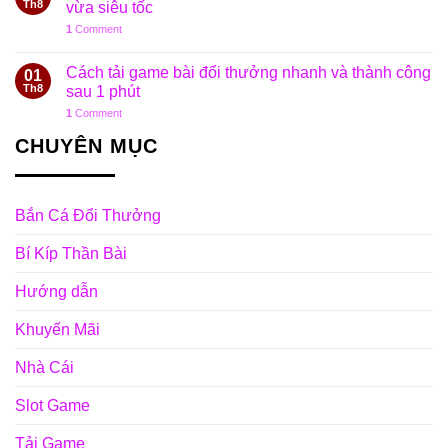
Tín
Th8
vừa siêu tốc
Đổi
Nhất
Thưởng
1
Comment
Năm
2025
2025
Cách tải game bài đổi thưởng nhanh và thành công
01
Th8
sau 1 phút
1
Comment
CHUYÊN MỤC
Bắn Cá Đổi Thưởng
Bí Kíp Thần Bài
Hướng dẫn
Khuyến Mãi
Nhà Cái
Slot Game
Tải Game