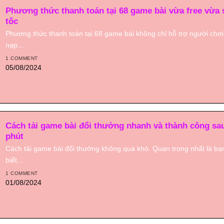
Phương thức thanh toán tại 68 game bài vừa free vừa 
tốc
Phương thức thanh toán tại 68 game bài không chỉ hỗ trợ người chơi
nạp...
1 COMMENT
05/08/2024
Cách tải game bài đổi thưởng nhanh và thành công sa
phút
Cách tải game bài đổi thưởng không quá khó. Quan trọng nhất là bạ
biết...
1 COMMENT
01/08/2024