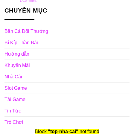
1
Comment
CHUYÊN MỤC
Bắn Cá Đổi Thưởng
Bí Kíp Thần Bài
Hướng dẫn
Khuyến Mãi
Nhà Cái
Slot Game
Tải Game
Tin Tức
Trò Chơi
Block
"top-nha-cai"
not found