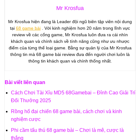
Mr Krosfua
Mr Krosfua hiện đang là Leader đội ngũ biên tập viên nội dung
tại
68 game bài
. Với kinh nghiệm hơn 20 năm trong lĩnh vực
review về các cổng game, Mr Krosfua luôn đưa ra cái nhìn
khách quan và chính sách về tính năng cũng như ưu nhược
điểm của từng thể loại game. Bằng sự quản lý của Mr Krosfua
thông tin mà 68 game bài review đưa đến người chơi luôn là
thông tin khách quan và chính thống nhất.
Bài viết liên quan
Cách Chơi Tài Xỉu MD5 68Gamebai – Đỉnh Cao Giải Trí
Đổi Thưởng 2025
Rồng hổ đại chiến 68 game bài, cách chơi và kinh
nghiệm cược
Phi cầm tẩu thú 68 game bài – Chơi là mê, cược là
thắng