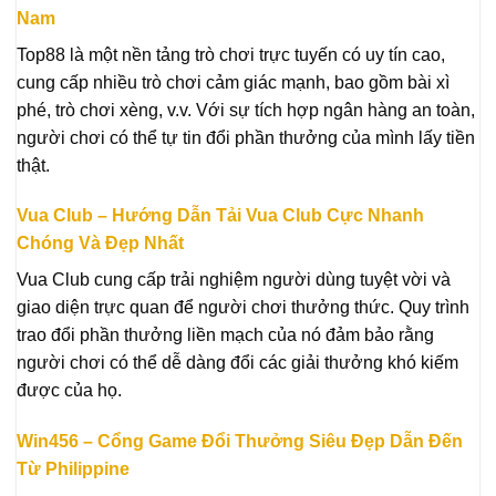
Nam
Top88 là một nền tảng trò chơi trực tuyến có uy tín cao,
cung cấp nhiều trò chơi cảm giác mạnh, bao gồm bài xì
phé, trò chơi xèng, v.v. Với sự tích hợp ngân hàng an toàn,
người chơi có thể tự tin đổi phần thưởng của mình lấy tiền
thật.
Vua Club – Hướng Dẫn Tải Vua Club Cực Nhanh
Chóng Và Đẹp Nhất
Vua Club cung cấp trải nghiệm người dùng tuyệt vời và
giao diện trực quan để người chơi thưởng thức. Quy trình
trao đổi phần thưởng liền mạch của nó đảm bảo rằng
người chơi có thể dễ dàng đổi các giải thưởng khó kiếm
được của họ.
Win456 – Cổng Game Đổi Thưởng Siêu Đẹp Dẫn Đến
Từ Philippine