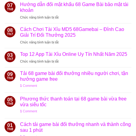
Hướng dẫn đổi mật khẩu 68 Game Bài bảo mật tài
07
Th8
khoản
Chức năng bình luận bị tắt
ở
Hướng
dẫn
Cách Chơi Tài Xỉu MD5 68Gamebai – Đỉnh Cao
08
đổi
Th7
Giải Trí Đổi Thưởng 2025
mật
Chức năng bình luận bị tắt
ở
khẩu
Cách
68
Chơi
Top 12 App Tài Xỉu Online Uy Tín Nhất Năm 2025
Game
03
Tài
Bài
Th7
Chức năng bình luận bị tắt
ở
Xỉu
bảo
Top
MD5
mật
12
Tải 68 game bài đổi thưởng nhiều người chơi, tận
68Gamebai
09
tài
App
Th8
hưởng game free
–
khoản
Tài
Đỉnh
1
Comment
Xỉu
Cao
Online
Giải
Uy
Phương thức thanh toán tại 68 game bài vừa free
05
Trí
Tín
Th8
vừa siêu tốc
Đổi
Nhất
Thưởng
1
Comment
Năm
2025
2025
Cách tải game bài đổi thưởng nhanh và thành công
01
Th8
sau 1 phút