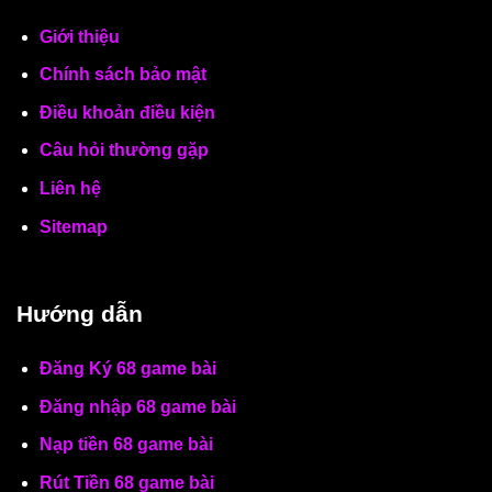
Giới thiệu
Chính sách bảo mật
Điều khoản điều kiện
Câu hỏi thường gặp
Liên hệ
Sitemap
Hướng dẫn
Đăng Ký 68 game bài
Đăng nhập 68 game bài
Nạp tiền 68 game bài
Rút Tiền 68 game bài