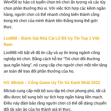
Win456 tự hào có tuyển chọn trò chơi ấn tượng và các tùy
chọn phần thưởng thú vị. Với việc tích hợp các kênh ngân
hàng, người chơi có thể nhanh chóng biến thành công
trong trò chơi của mình thành tiền thắng trong thế giới
thực.
Lixi888 – Đánh Giá Nhà Cái Lô Đề Uy Tín Top 1 Việt
Nam
Lixi888 nổi bật về độ tin cậy và uy tín trong ngành công
nghiệp trò chơi. Bằng cách hỗ trợ “Trò chơi đổi thưởng
qua ngân hàng”, nó cung cấp cho người chơi một nền tảng
an toàn để trao đổi phần thưởng của họ.
H3: 68club – Cổng Game Uy Tín Và Xanh Nhất 2022
68club cung cấp một bộ sưu tập trò chơi phong phú, tất cả
đều được bổ sung bởi sự tích hợp ngân hàng liền mạch.
Điều này đảm bảo rằng người chơi có thể dễ dàng chuyển
đổi tài sản ảo của họ thành giá trị thực.