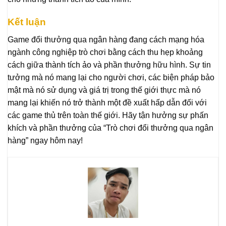
Kết luận
Game đổi thưởng qua ngân hàng đang cách mạng hóa
ngành công nghiệp trò chơi bằng cách thu hẹp khoảng
cách giữa thành tích ảo và phần thưởng hữu hình. Sự tin
tưởng mà nó mang lại cho người chơi, các biện pháp bảo
mật mà nó sử dụng và giá trị trong thế giới thực mà nó
mang lại khiến nó trở thành một đề xuất hấp dẫn đối với
các game thủ trên toàn thế giới. Hãy tận hưởng sự phấn
khích và phần thưởng của “Trò chơi đổi thưởng qua ngân
hàng” ngay hôm nay!