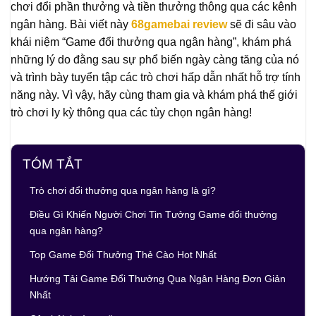
chơi đổi phần thưởng và tiền thưởng thông qua các kênh
ngân hàng. Bài viết này
68gamebai review
sẽ đi sâu vào
khái niệm “Game đổi thưởng qua ngân hàng”, khám phá
những lý do đằng sau sự phổ biến ngày càng tăng của nó
và trình bày tuyển tập các trò chơi hấp dẫn nhất hỗ trợ tính
năng này. Vì vậy, hãy cùng tham gia và khám phá thế giới
trò chơi ly kỳ thông qua các tùy chọn ngân hàng!
TÓM TẮT
Trò chơi đổi thưởng qua ngân hàng là gì?
Điều Gì Khiến Người Chơi Tin Tưởng Game đổi thưởng
qua ngân hàng?
Top Game Đổi Thưởng Thẻ Cào Hot Nhất
Hướng Tải Game Đổi Thưởng Qua Ngân Hàng Đơn Giản
Nhất