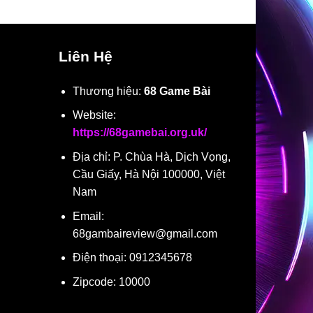
Liên Hệ
Thương hiệu:
68 Game Bài
Website:
https://68gamebai.org.uk/
Địa chỉ: P. Chùa Hà, Dịch Vọng,
Cầu Giấy, Hà Nội 100000, Việt
Nam
Email:
68gambaireview@gmail.com
Điện thoại: 0912345678
Zipcode: 10000