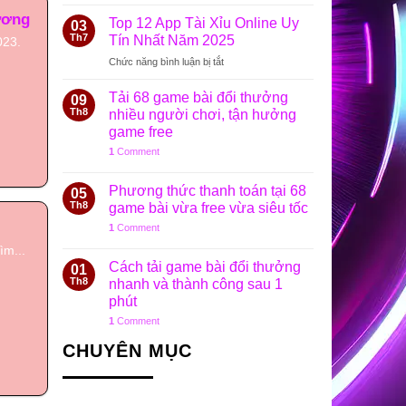
Cách
Game
ương
Chơi
Bài
Top 12 App Tài Xỉu Online Uy
03
Tài
bảo
Th7
Tín Nhất Năm 2025
023.
Xỉu
mật
Chức năng bình luận bị tắt
ở
MD5
tài
Top
68Gamebai
khoản
12
Tải 68 game bài đổi thưởng
–
09
App
Đỉnh
Th8
nhiều người chơi, tận hưởng
Tài
Cao
game free
Xỉu
Giải
1
Comment
Online
Trí
Uy
Đổi
Tín
Thưởng
Phương thức thanh toán tại 68
05
Nhất
2025
Th8
game bài vừa free vừa siêu tốc
Năm
1
Comment
2025
ìm...
Cách tải game bài đổi thưởng
01
Th8
nhanh và thành công sau 1
phút
1
Comment
CHUYÊN MỤC