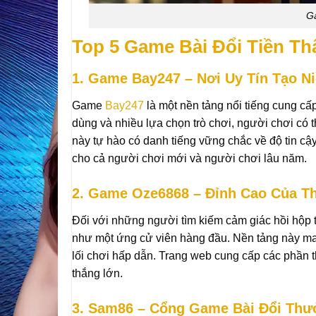
Ga
Top 5 Game Bài Đổi Tiền Th
1. Game Bay247 – Nơi Uy Tín Tạo N
Game
Bay247
là một nền tảng nổi tiếng cung cấp 
dùng và nhiều lựa chọn trò chơi, người chơi có 
này tự hào có danh tiếng vững chắc về độ tin cậy
cho cả người chơi mới và người chơi lâu năm.
2. Game Oze6868 – Đỉnh Cao Của T
Đối với những người tìm kiếm cảm giác hồi hộp t
như một ứng cử viên hàng đầu. Nền tảng này mang
lối chơi hấp dẫn. Trang web cung cấp các phần 
thắng lớn.
3. Sam86 – Cổng Game Bài Đổi Thư