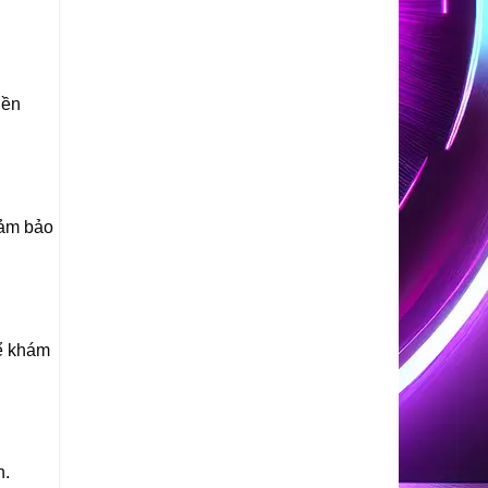
nền
đảm bảo
hể khám
n.