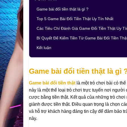
Game bài đổi tiền thật là gì ?
Top 5 Game Bài Đổi Tiền Thật Uy Tín Nhất
Các Tiêu Chí Đánh Giá Game Đổi Tiền Thật Uy Tí
Bí Quyết Để Kiếm Tiền Từ Game Bài Đổi Tiền Thậ
Kết luận
Game bài đổi tiền thật là gì 
Game bài đổi tiền thật
là một trò chơi bài có thể
này là một thể loại trò chơi trực tuyến nơi người
cược bằng tiền thật. Kết quả của những trò chơi
giành được tiền thật. Điều quan trọng là chọn cá
và hỗ trợ khách hàng đáng tin cậy để đảm bảo trải
này.