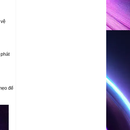
 vệ
 phát
 mẹo để