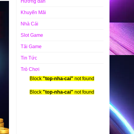
Hướng dẫn
Khuyến Mãi
Nhà Cái
Slot Game
Tải Game
Tin Tức
Trò Chơi
Block
"top-nha-cai"
not found
Block
"top-nha-cai"
not found