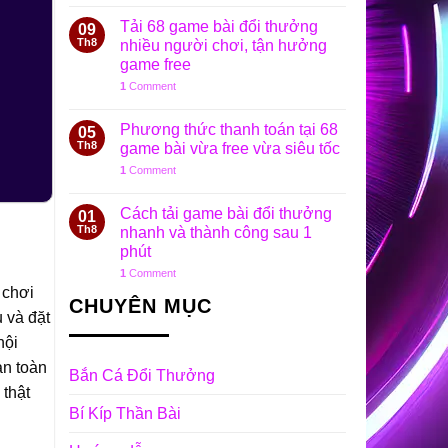
Top
68Gamebai
khoản
12
Tải 68 game bài đổi thưởng
–
09
App
Đỉnh
Th8
nhiều người chơi, tận hưởng
Tài
Cao
game free
Xỉu
Giải
1
Comment
Online
Trí
Uy
Đổi
Tín
Thưởng
Phương thức thanh toán tại 68
05
Nhất
2025
Th8
game bài vừa free vừa siêu tốc
Năm
1
Comment
2025
Cách tải game bài đổi thưởng
01
Th8
nhanh và thành công sau 1
phút
1
Comment
 chơi
CHUYÊN MỤC
u và đặt
hội
an toàn
Bắn Cá Đổi Thưởng
 thật
Bí Kíp Thần Bài