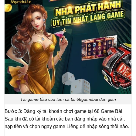
Tải game bầu cua tôm cá tại 68gamebai đơn giản
Bước 3: Đăng ký tài khoản chơi game tại 68 Game Bài.
Sau khi đã có tài khoản các bạn đăng nhập vào nhà cái,
nạp tiền và chọn ngay game Liêng để nhập sòng thôi nào.