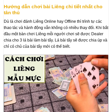
Hướng dẫn chơi bài Liêng chi tiết nhất cho
tân thủ
Dù là chơi đánh Liêng Online hay Offline thì trình tự các
thao tác và hành động vẫn không có nhiều thay đổi. Khi bắt
đầu một bàn chơi Liêng mỗi người chơi sẽ được Dealer
chia cho 3 lá bài làm bài tẩy. Lá bài tẩy sẽ được chia úp và
chỉ có chủ của bài tẩy mới có thể biết.