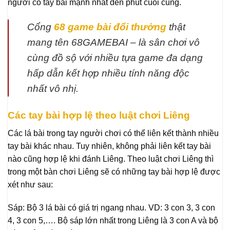
người có tay bài mạnh nhất đến phút cuối cùng.
Cổng
68 game bài đổi thưởng
thật
mang tên 68GAMEBAI – là sân chơi vô
cùng đồ sộ với nhiều tựa game đa dạng
hấp dẫn kết hợp nhiều tính năng độc
nhất vô nhị.
Các tay bài hợp lệ theo luật chơi Liêng
Các lá bài trong tay người chơi có thể liên kết thành nhiều
tay bài khác nhau. Tuy nhiên, không phải liên kết tay bài
nào cũng hợp lệ khi đánh Liêng. Theo luật chơi Liêng thì
trong một bàn chơi Liêng sẽ có những tay bài hợp lệ được
xét như sau:
Sáp: Bộ 3 lá bài có giá trị ngang nhau. VD: 3 con 3, 3 con
4, 3 con 5,…. Bộ sáp lớn nhất trong Liêng là 3 con A và bộ