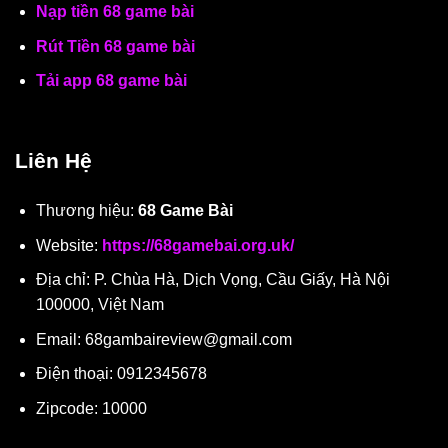
Nạp tiền 68 game bài
Rút Tiền 68 game bài
Tải app 68 game bài
Liên Hệ
Thương hiệu:
68 Game Bài
Website:
https://68gamebai.org.uk/
Địa chỉ: P. Chùa Hà, Dịch Vọng, Cầu Giấy, Hà Nội
100000, Việt Nam
Email:
68gambaireview@gmail.com
Điện thoại: 0912345678
Zipcode: 10000