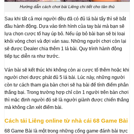
Hướng dẫn cách chơi bài Liêng chi tiết cho tân thủ
Sau khi tất cả mọi người đều đã có đủ lá bài tẩy thì sẽ bắt
đầu hành động. Dựa vào tình hình của tay bài mà bạn sẽ
lựa chọn cược tố hay úp bỏ. Nếu úp bỏ bài bạn sẽ bị loại
khỏi vòng chơi và đợi ván sau. Những người chơi còn lại
sẽ được Dealer chia thêm 1 lá bài. Quy trình hành động
tiếp tục diễn ra như trước.
Ván bài sẽ kết thúc khi không còn ai cược tố thêm hoặc khi
người chơi được phát đủ 5 lá bài. Lúc này, những người
còn tư cách tham gia bàn chơi sẽ hạ bài để tính điểm phân
thắng bại. Trong trường hợp chỉ còn 1 người trên bàn chơi
thì mặc định người đó sẽ là người giành được chiến thắng
mà không cần xét điểm bài.
Cách tải Liêng online từ nhà cái 68 Game Bài
68 Game Bài là một trong những cổng game đánh bài trực