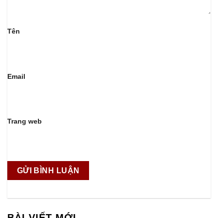
Tên
Email
Trang web
BÀI VIẾT MỚI