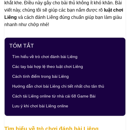
khắt khe. Điều này gây cho bài thủ không ít khó khăn. Bài
viết này, chúng tôi sẽ giúp các bạn nắm được rõ
luật chơi
Liêng
và cách đánh Liêng đúng chuẩn giúp bạn làm giàu
nhanh như chớp nhé!
TÓM TẮT
Tìm hiểu về trò chơi đánh bài Liêng
Các tay bài hợp lệ theo luật chơi Liêng
Cách tính điểm trong bài Liêng
Hướng dẫn chơi bài Liêng chi tiết nhất cho tân thủ
Cách tải Liêng online từ nhà cái 68 Game Bài
Lưu ý khi chơi bài Liêng online
Tìm hiểu về trò chơi đánh bài Liêng