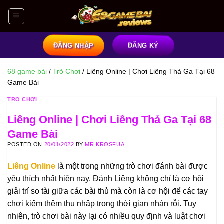
Skip
to
content
ĐĂNG NHẬP
ĐĂNG KÝ
68 game bài
/
Trò Chơi
/
Liêng Online | Chơi Liêng Thả Ga Tại 68
Game Bài
TRÒ CHƠI
Liêng Online | Chơi Liêng Thả Ga Tại 68
Game Bài
POSTED ON
20/01/2022
BY
MR KROSFUA
Liêng Online
là một trong những trò chơi đánh bài được
yêu thích nhất hiện nay. Đánh Liêng không chỉ là cơ hội
giải trí so tài giữa các bài thủ mà còn là cơ hội để các tay
chơi kiếm thêm thu nhập trong thời gian nhàn rỗi. Tuy
nhiên, trò chơi bài này lại có nhiều quy định và luật chơi