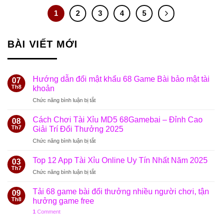
1
2
3
4
5
BÀI VIẾT MỚI
Hướng dẫn đổi mật khẩu 68 Game Bài bảo mật tài
07
Th8
khoản
Chức năng bình luận bị tắt
ở
Hướng
dẫn
Cách Chơi Tài Xỉu MD5 68Gamebai – Đỉnh Cao
08
đổi
Th7
Giải Trí Đổi Thưởng 2025
mật
Chức năng bình luận bị tắt
ở
khẩu
Cách
68
Chơi
Top 12 App Tài Xỉu Online Uy Tín Nhất Năm 2025
Game
03
Tài
Bài
Th7
Chức năng bình luận bị tắt
ở
Xỉu
bảo
Top
MD5
mật
12
Tải 68 game bài đổi thưởng nhiều người chơi, tận
68Gamebai
09
tài
App
Th8
hưởng game free
–
khoản
Tài
Đỉnh
1
Comment
Xỉu
Cao