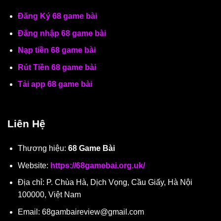
Đăng Ký 68 game bài
Đăng nhập 68 game bài
Nạp tiền 68 game bài
Rút Tiền 68 game bài
Tải app 68 game bài
Liên Hệ
Thương hiệu:
68 Game Bài
Website:
https://68gamebai.org.uk/
Địa chỉ: P. Chùa Hà, Dịch Vọng, Cầu Giấy, Hà Nội
100000, Việt Nam
Email:
68gambaireview@gmail.com