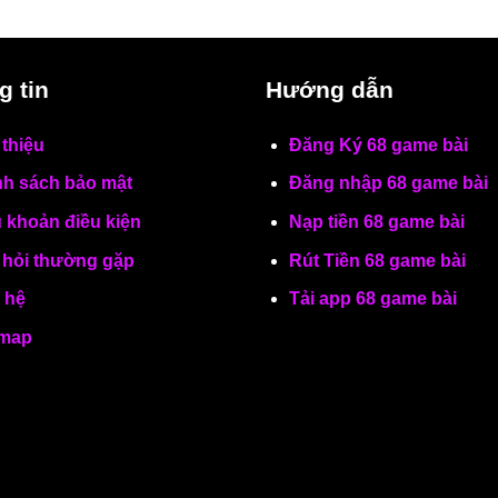
g tin
Hướng dẫn
 thiệu
Đăng Ký 68 game bài
nh sách bảo mật
Đăng nhập 68 game bài
 khoản điều kiện
Nạp tiền 68 game bài
 hỏi thường gặp
Rút Tiền 68 game bài
 hệ
Tải app 68 game bài
emap