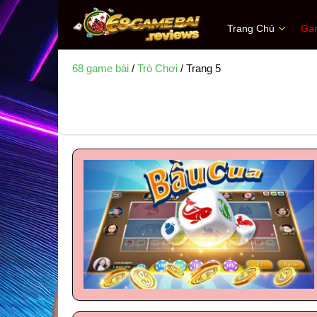
Skip
to
Trang Chủ
Ga
content
68 game bài
/
Trò Chơi
/
Trang 5