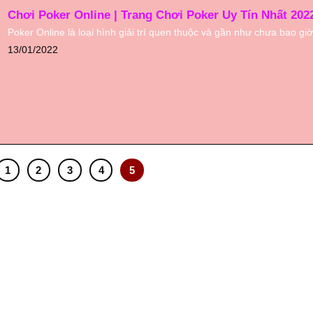
Chơi Poker Online | Trang Chơi Poker Uy Tín Nhất 202
Poker Online là loại hình giải trí quen thuộc và gần như chưa bao giờ.
13/01/2022
1
2
3
4
5