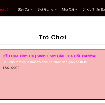
me bài
Bắn Cá
Slot Game
Nhà Cái
Bí Kíp Thần Bà
Trò Chơi
Bầu Cua Tôm Cá | Web Chơi Bầu Cua Đổi Thưởng
Bầu cua tôm cá là một trò chơi cá cược dân gian có từ lâu...
13/01/2022