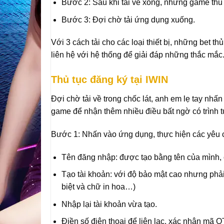
Bước 2: Sau khi tải về xong, những game thủ 
Bước 3: Đợi chờ tải ứng dụng xuống.
Với 3 cách tải cho các loại thiết bị, những bet t
liên hệ với hệ thống để giải đáp những thắc mắc
Thủ tục đăng ký tại IWIN
Đợi chờ tải về trong chốc lát, anh em lẹ tay nhấn
game để nhận thêm nhiều điều bất ngờ có trình 
Bước 1: Nhấn vào ứng dụng, thực hiện các yêu 
Tên đăng nhập: được tạo bằng tên của mình, c
Tạo tài khoản: với độ bảo mật cao nhưng phải 
biệt và chữ in hoa…)
Nhập lại tài khoản vừa tạo.
Điền số điện thoại để liên lạc, xác nhận mã O