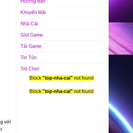
Hướng dẫn
Khuyến Mãi
Nhà Cái
Slot Game
Tải Game
Tin Tức
Trò Chơi
Block
"top-nha-cai"
not found
Block
"top-nha-cai"
not found
g với
n