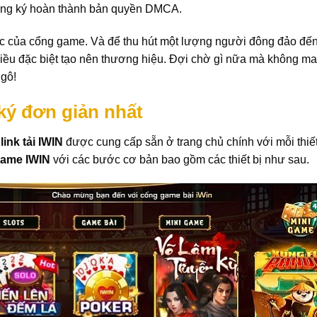
 đăng ký hoàn thành bản quyền DMCA.
ậc của cổng game. Và để thu hút một lượng người đông đảo đế
iều đặc biệt tạo nên thương hiệu. Đợi chờ gì nữa mà không m
 gô!
ký đơn giản nhất
c
link tải IWIN
được cung cấp sẵn ở trang chủ chính với mỗi thiết
game IWIN
với các bước cơ bản bao gồm các thiết bị như sau.