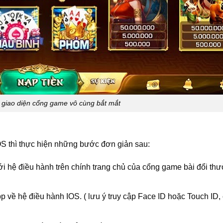
i giao diện cổng game vô cùng bắt mắt
IOS thì thực hiện những bước đơn giản sau:
ới hệ điều hành trên chính trang chủ của cổng game bài đổi th
pp về hệ điều hành IOS. ( lưu ý truy cập Face ID hoặc Touch ID,