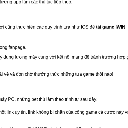
ượng app làm các thủ tục tiếp theo.
i cũng thực hiện các quy trình tựa như IOS để
tải game IWIN
,
rong fanpage.
 ý dung lượng máy cùng với kết nối mạng để tránh trường hợp g
ải về và đón chờ thưởng thức những tựa game thôi nào!
áy PC, những bet thủ làm theo trình tự sau đây:
 link uy tín, link không bị chặn của cổng game cá cược này v