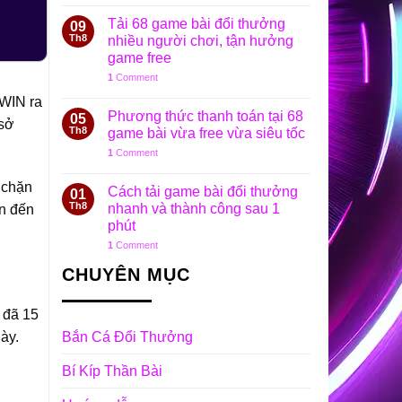
Top
68Gamebai
khoản
12
Tải 68 game bài đổi thưởng
–
09
App
Đỉnh
Th8
nhiều người chơi, tận hưởng
Tài
Cao
game free
Xỉu
Giải
1
Comment
Online
Trí
Uy
Đổi
IWIN ra
Tín
Thưởng
Phương thức thanh toán tại 68
05
 sở
Nhất
2025
Th8
game bài vừa free vừa siêu tốc
Năm
1
Comment
2025
 chặn
Cách tải game bài đổi thưởng
01
Th8
nhanh và thành công sau 1
an đến
phút
1
Comment
CHUYÊN MỤC
 đã 15
Bắn Cá Đổi Thưởng
ày.
Bí Kíp Thần Bài