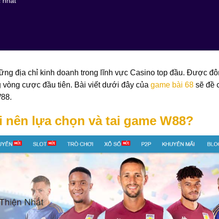
 nhất
hững địa chỉ kinh doanh trong lĩnh vực Casino top đầu. Được đ
vòng cược đầu tiên. Bài viết dưới đây của
game bài 68
sẽ đề 
W88.
i nên lựa chọn và
tai game W88
?