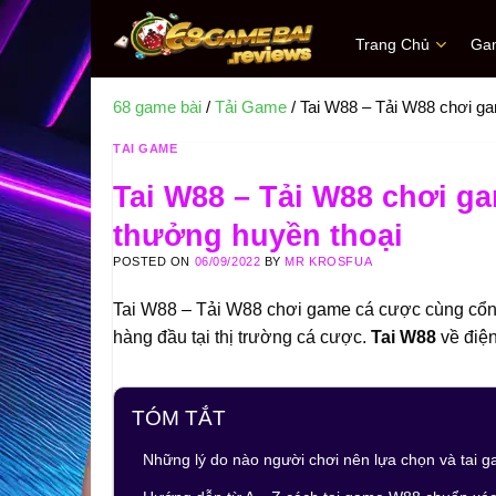
Skip
to
Trang Chủ
Ga
content
68 game bài
/
Tải Game
/
Tai W88 – Tải W88 chơi g
TẢI GAME
Tai W88 – Tải W88 chơi g
thưởng huyền thoại
POSTED ON
06/09/2022
BY
MR KROSFUA
Tai W88 – Tải W88 chơi game cá cược cùng cổng
hàng đầu tại thị trường cá cược.
Tai W88
về điện
TÓM TẮT
Những lý do nào người chơi nên lựa chọn và tai