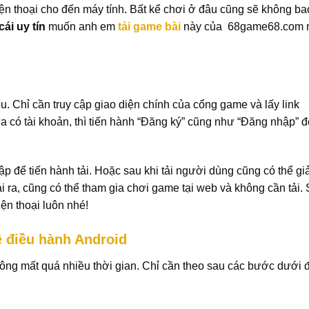
n thoại cho đến máy tính. Bất kể chơi ở đâu cũng sẽ không ba
cái uy tín
muốn anh em
tải game bài
này của 68game68.com
ểu. Chỉ cần truy cập giao diện chính của cổng game và lấy link
có tài khoản, thì tiến hành “Đăng ký” cũng như “Đăng nhập” để
ập để tiến hành tải. Hoặc sau khi tải người dùng cũng có thể gi
ài ra, cũng có thể tham gia chơi game tại web và không cần tải.
iện thoại luôn nhé!
ệ điều hành Android
ông mất quá nhiều thời gian. Chỉ cần theo sau các bước dưới đ