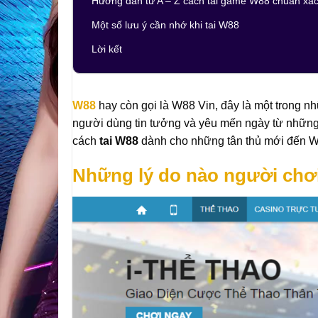
Hướng dẫn từ A – Z cách tai game W88 chuẩn xác
Một số lưu ý cần nhớ khi tai W88
Lời kết
W88
hay còn gọi là W88 Vin, đây là một trong n
người dùng tin tưởng và yêu mến ngày từ những 
cách
tai W88
dành cho những tân thủ mới đến 
Những lý do nào người chơ