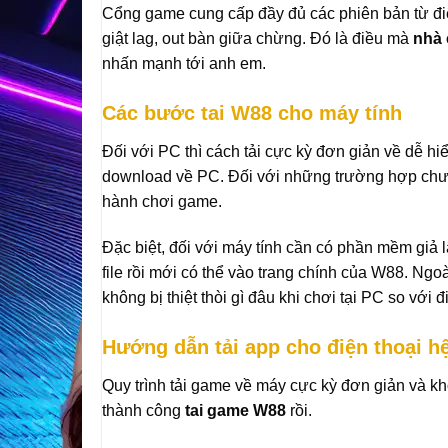
Cổng game cung cấp đầy đủ các phiên bản từ điệ
giật lag, out bàn giữa chừng. Đó là điều mà
nhà 
nhấn mạnh tới anh em.
Các bước
tai W88
cho máy tính
Đối với PC thì cách tải cực kỳ đơn giản về dễ hi
download về PC. Đối với những trường hợp chưa 
hành chơi game.
Đặc biệt, đối với máy tính cần có phần mềm giả l
file rồi mới có thể vào trang chính của W88. Ngo
không bị thiệt thòi gì đâu khi chơi tại PC so với đ
Hướng dẫn tải app cho điện thoại h
Quy trình tải game về máy cực kỳ đơn giản và kh
thành công
tai game W88
rồi.