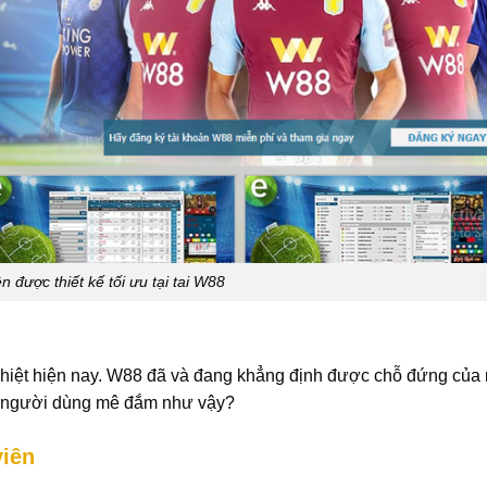
n được thiết kế tối ưu tại tai W88
nghiệt hiện nay. W88 đã và đang khẳng định được chỗ đứng của 
n người dùng mê đắm như vậy?
viên