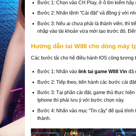
Bước 1: Chọn vào CH Play, ở ô tìm kiếm hãy 
Bước 2: Nhấn lệnh “Cài đặt” và đồng ý với n
Bước 3: Nếu ai chưa phải là thành viên, thì ti
nhập vào tài khoản vừa mới tạo trước đó. Đến
Hướng dẫn
tai W88
cho dòng máy I
Các bước tải cho hệ điều hành IOS cũng tương t
Bước 1: Nhấn vào
link tai game W88 Vin
đã 
Bước 2: Tiếp theo, tiến hành các bước cài đặ
Bước 3: Tại phần cài đặt, game thủ thực hiện
Iphone thì phải lưu ý với bước chọn này.
Bước 4: Nhấn vào mục “Tin cậy” để quá trình t
thành.