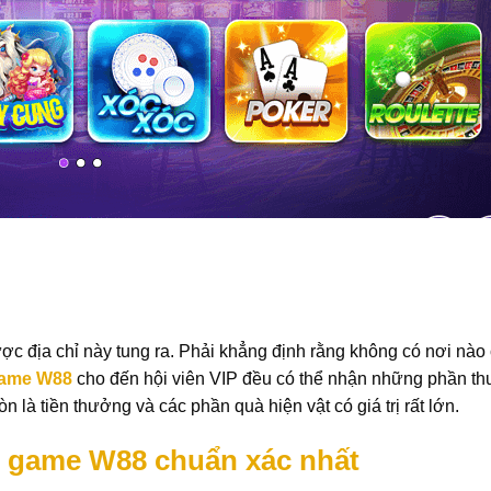
ợc địa chỉ này tung ra. Phải khẳng định rằng không có nơi nào
game W88
cho đến hội viên VIP đều có thể nhận những phần t
n là tiền thưởng và các phần quà hiện vật có giá trị rất lớn.
i game W88
chuẩn xác nhất