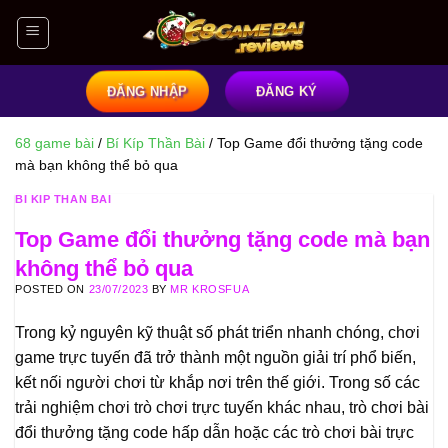
Skip
to
content
ĐĂNG NHẬP
ĐĂNG KÝ
68 game bài
/
Bí Kíp Thần Bài
/
Top Game đổi thưởng tặng code
mà bạn không thể bỏ qua
BÍ KÍP THẦN BÀI
Top Game đổi thưởng tặng code mà bạn
không thể bỏ qua
POSTED ON
23/07/2023
BY
MR KROSFUA
Trong kỷ nguyên kỹ thuật số phát triển nhanh chóng, chơi
game trực tuyến đã trở thành một nguồn giải trí phổ biến,
kết nối người chơi từ khắp nơi trên thế giới. Trong số các
trải nghiệm chơi trò chơi trực tuyến khác nhau, trò chơi bài
đổi thưởng tặng code hấp dẫn hoặc các trò chơi bài trực