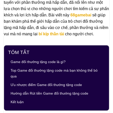
tuyến với phần thưởng mã hấp dẫn, đã nổi lên như một
lựa chọn thú vị cho những người chơi tìm kiếm cả sự phấn
khích và lợi ích hấp dẫn. Bài viết này
68gamebai
sẽ giúp
bạn khám phá thế giới hấp dẫn của trò chơi đổi thưởng
tặng mã hấp dẫn, đi sâu vào cơ chế, phần thưởng và niềm
vui mà nó mang lại
bí kíp thần tài
cho người chơi.
TÓM TẮT
Game đổi thưởng tặng code là gì?
Top Game đổi thưởng tặng code mà bạn không thể bỏ
qua
Ưu nhược điểm Game đổi thưởng tặng code
Hướng dẫn Rút tiền Game đổi thưởng tặng code
Kết luận