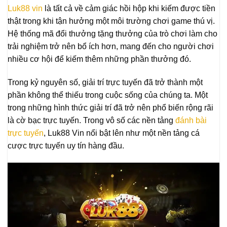
Luk88 vin
là tất cả về cảm giác hồi hộp khi kiếm được tiền
thật trong khi tận hưởng một môi trường chơi game thú vị.
Hệ thống mã đổi thưởng tặng thưởng của trò chơi làm cho
trải nghiệm trở nên bổ ích hơn, mang đến cho người chơi
nhiều cơ hội để kiếm thêm những phần thưởng đó.
Trong kỷ nguyên số, giải trí trực tuyến đã trở thành một
phần không thể thiếu trong cuộc sống của chúng ta. Một
trong những hình thức giải trí đã trở nên phổ biến rộng rãi
là cờ bạc trực tuyến. Trong vô số các nền tảng
đánh bài
trực tuyến
, Luk88 Vin nổi bật lên như một nền tảng cá
cược trực tuyến uy tín hàng đầu.