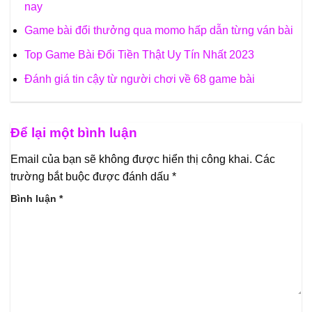
nay
Game bài đổi thưởng qua momo hấp dẫn từng ván bài
Top Game Bài Đổi Tiền Thật Uy Tín Nhất 2023
Đánh giá tin cậy từ người chơi về 68 game bài
Để lại một bình luận
Email của bạn sẽ không được hiển thị công khai.
Các
trường bắt buộc được đánh dấu
*
Bình luận
*