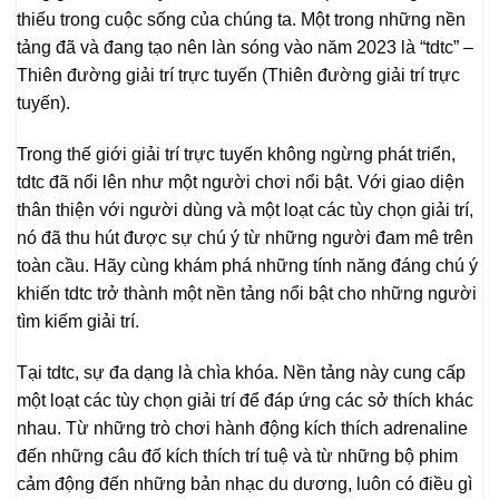
thiếu trong cuộc sống của chúng ta. Một trong những nền
tảng đã và đang tạo nên làn sóng vào năm 2023 là “tdtc” –
Thiên đường giải trí trực tuyến (Thiên đường giải trí trực
tuyến).
Trong thế giới giải trí trực tuyến không ngừng phát triển,
tdtc đã nổi lên như một người chơi nổi bật. Với giao diện
thân thiện với người dùng và một loạt các tùy chọn giải trí,
nó đã thu hút được sự chú ý từ những người đam mê trên
toàn cầu. Hãy cùng khám phá những tính năng đáng chú ý
khiến tdtc trở thành một nền tảng nổi bật cho những người
tìm kiếm giải trí.
Tại tdtc, sự đa dạng là chìa khóa. Nền tảng này cung cấp
một loạt các tùy chọn giải trí để đáp ứng các sở thích khác
nhau. Từ những trò chơi hành động kích thích adrenaline
đến những câu đố kích thích trí tuệ và từ những bộ phim
cảm động đến những bản nhạc du dương, luôn có điều gì