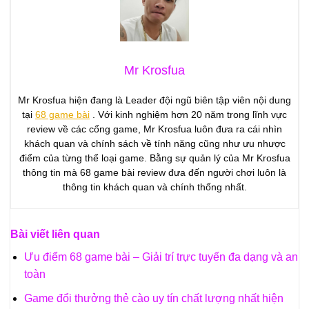
Mr Krosfua
Mr Krosfua hiện đang là Leader đội ngũ biên tập viên nội dung
tại
68 game bài
. Với kinh nghiệm hơn 20 năm trong lĩnh vực
review về các cổng game, Mr Krosfua luôn đưa ra cái nhìn
khách quan và chính sách về tính năng cũng như ưu nhược
điểm của từng thể loại game. Bằng sự quản lý của Mr Krosfua
thông tin mà 68 game bài review đưa đến người chơi luôn là
thông tin khách quan và chính thống nhất.
Bài viết liên quan
Ưu điểm 68 game bài – Giải trí trực tuyến đa dạng và an
toàn
Game đổi thưởng thẻ cào uy tín chất lượng nhất hiện