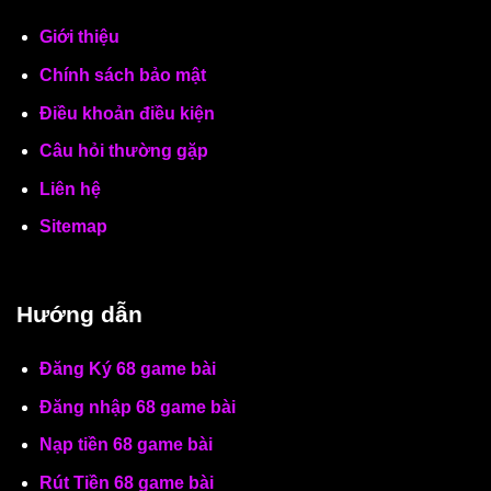
Giới thiệu
Chính sách bảo mật
Điều khoản điều kiện
Câu hỏi thường gặp
Liên hệ
Sitemap
Hướng dẫn
Đăng Ký 68 game bài
Đăng nhập 68 game bài
Nạp tiền 68 game bài
Rút Tiền 68 game bài