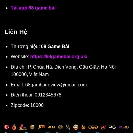
Tải app 68 game bài
Liên Hệ
Thương hiệu:
68 Game Bài
Website:
https://68gamebai.org.uk/
Địa chỉ: P. Chùa Hà, Dịch Vọng, Cầu Giấy, Hà Nội
100000, Việt Nam
Email:
68gambaireview@gmail.com
Điện thoại: 0912345678
Zipcode: 10000