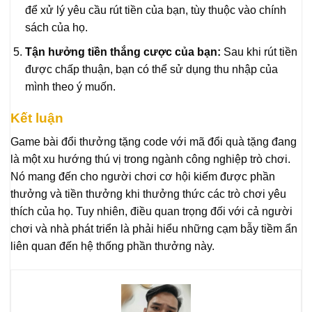
để xử lý yêu cầu rút tiền của bạn, tùy thuộc vào chính
sách của họ.
Tận hưởng tiền thắng cược của bạn:
Sau khi rút tiền
được chấp thuận, bạn có thể sử dụng thu nhập của
mình theo ý muốn.
Kết luận
Game bài đổi thưởng tặng code với mã đổi quà tặng đang
là một xu hướng thú vị trong ngành công nghiệp trò chơi.
Nó mang đến cho người chơi cơ hội kiếm được phần
thưởng và tiền thưởng khi thưởng thức các trò chơi yêu
thích của họ. Tuy nhiên, điều quan trọng đối với cả người
chơi và nhà phát triển là phải hiểu những cạm bẫy tiềm ẩn
liên quan đến hệ thống phần thưởng này.