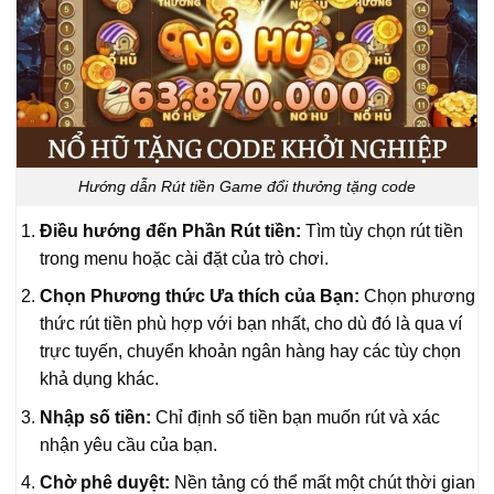
Hướng dẫn Rút tiền Game đổi thưởng tặng code
Điều hướng đến Phần Rút tiền:
Tìm tùy chọn rút tiền
trong menu hoặc cài đặt của trò chơi.
Chọn Phương thức Ưa thích của Bạn:
Chọn phương
thức rút tiền phù hợp với bạn nhất, cho dù đó là qua ví
trực tuyến, chuyển khoản ngân hàng hay các tùy chọn
khả dụng khác.
Nhập số tiền:
Chỉ định số tiền bạn muốn rút và xác
nhận yêu cầu của bạn.
Chờ phê duyệt:
Nền tảng có thể mất một chút thời gian