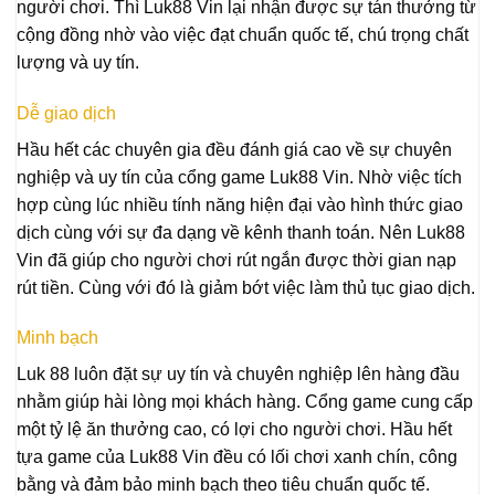
người chơi. Thì Luk88 Vin lại nhận được sự tán thưởng từ
cộng đồng nhờ vào việc đạt chuẩn quốc tế, chú trọng chất
lượng và uy tín.
Dễ giao dịch
Hầu hết các chuyên gia đều đánh giá cao về sự chuyên
nghiệp và uy tín của cổng game Luk88 Vin. Nhờ việc tích
hợp cùng lúc nhiều tính năng hiện đại vào hình thức giao
dịch cùng với sự đa dạng về kênh thanh toán. Nên Luk88
Vin đã giúp cho người chơi rút ngắn được thời gian nạp
rút tiền. Cùng với đó là giảm bớt việc làm thủ tục giao dịch.
Minh bạch
Luk 88 luôn đặt sự uy tín và chuyên nghiệp lên hàng đầu
nhằm giúp hài lòng mọi khách hàng. Cổng game cung cấp
một tỷ lệ ăn thưởng cao, có lợi cho người chơi. Hầu hết
tựa game của Luk88 Vin đều có lối chơi xanh chín, công
bằng và đảm bảo minh bạch theo tiêu chuẩn quốc tế.