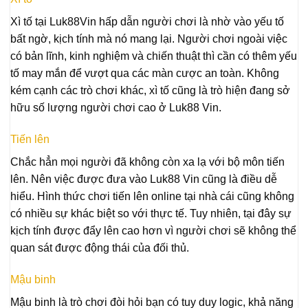
Xì tố tại Luk88Vin hấp dẫn người chơi là nhờ vào yếu tố
bất ngờ, kịch tính mà nó mang lại. Người chơi ngoài việc
có bản lĩnh, kinh nghiệm và chiến thuật thì cần có thêm yếu
tố may mắn để vượt qua các màn cược an toàn. Không
kém cạnh các trò chơi khác, xì tố cũng là trò hiện đang sở
hữu số lượng người chơi cao ở Luk88 Vin.
Tiến lên
Chắc hẳn mọi người đã không còn xa lạ với bộ môn tiến
lên. Nên việc được đưa vào Luk88 Vin cũng là điều dễ
hiểu. Hình thức chơi tiến lên online tại nhà cái cũng không
có nhiều sự khác biệt so với thực tế. Tuy nhiên, tại đây sự
kịch tính được đẩy lên cao hơn vì người chơi sẽ không thể
quan sát được động thái của đối thủ.
Mậu binh
Mậu binh là trò chơi đòi hỏi bạn có tuy duy logic, khả năng