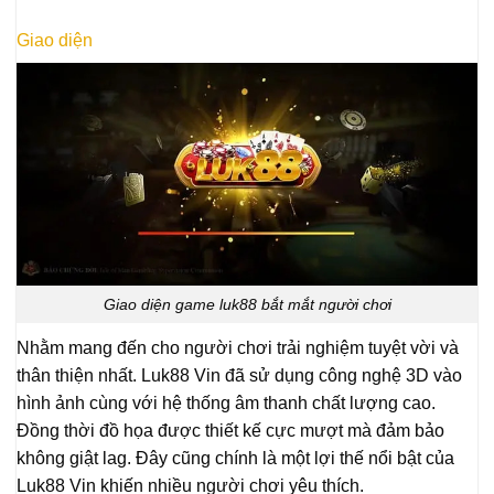
Giao diện
Giao diện game luk88 bắt mắt người chơi
Nhằm mang đến cho người chơi trải nghiệm tuyệt vời và
thân thiện nhất. Luk88 Vin đã sử dụng công nghệ 3D vào
hình ảnh cùng với hệ thống âm thanh chất lượng cao.
Đồng thời đồ họa được thiết kế cực mượt mà đảm bảo
không giật lag. Đây cũng chính là một lợi thế nổi bật của
Luk88 Vin khiến nhiều người chơi yêu thích.