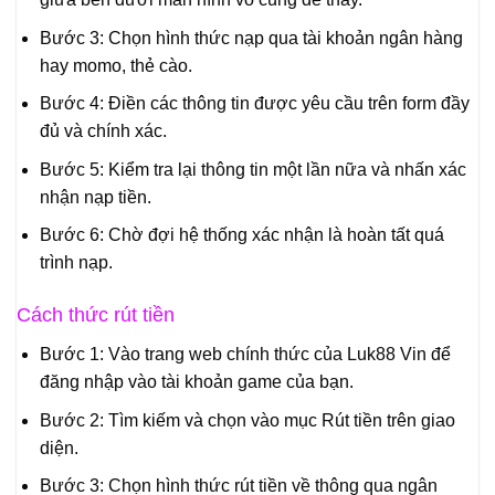
Bước 3: Chọn hình thức nạp qua tài khoản ngân hàng
hay momo, thẻ cào.
Bước 4: Điền các thông tin được yêu cầu trên form đầy
đủ và chính xác.
Bước 5: Kiểm tra lại thông tin một lần nữa và nhấn xác
nhận nạp tiền.
Bước 6: Chờ đợi hệ thống xác nhận là hoàn tất quá
trình nạp.
Cách thức rút tiền
Bước 1: Vào trang web chính thức của Luk88 Vin để
đăng nhập vào tài khoản game của bạn.
Bước 2: Tìm kiếm và chọn vào mục Rút tiền trên giao
diện.
Bước 3: Chọn hình thức rút tiền về thông qua ngân