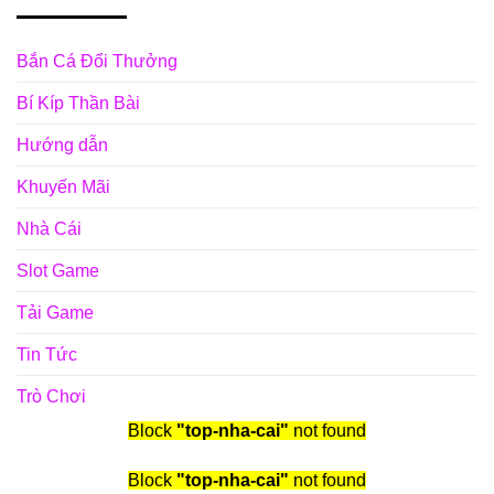
Bắn Cá Đổi Thưởng
Bí Kíp Thần Bài
Hướng dẫn
Khuyến Mãi
Nhà Cái
Slot Game
Tải Game
Tin Tức
Trò Chơi
Block
"top-nha-cai"
not found
Block
"top-nha-cai"
not found