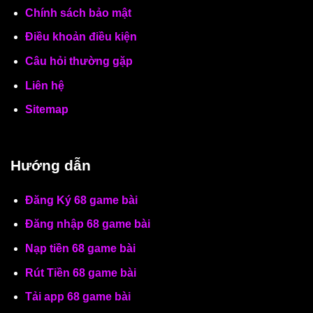
Chính sách bảo mật
Điều khoản điều kiện
Câu hỏi thường gặp
Liên hệ
Sitemap
Hướng dẫn
Đăng Ký 68 game bài
Đăng nhập 68 game bài
Nạp tiền 68 game bài
Rút Tiền 68 game bài
Tải app 68 game bài