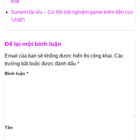
thật
Sunwin tài xỉu – Cơ hội trải nghiệm game kiếm tiền cực
“chất”!
Để lại một bình luận
Email của bạn sẽ không được hiển thị công khai.
Các
trường bắt buộc được đánh dấu
*
Bình luận
*
Tên