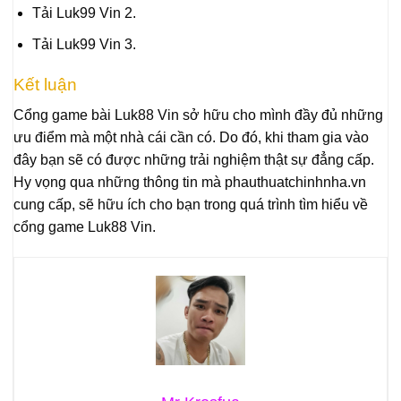
Tải Luk99 Vin 2.
Tải Luk99 Vin 3.
Kết luận
Cổng game bài Luk88 Vin sở hữu cho mình đầy đủ những
ưu điểm mà một nhà cái cần có. Do đó, khi tham gia vào
đây bạn sẽ có được những trải nghiệm thật sự đẳng cấp.
Hy vọng qua những thông tin mà phauthuatchinhnha.vn
cung cấp, sẽ hữu ích cho bạn trong quá trình tìm hiểu về
cổng game Luk88 Vin.