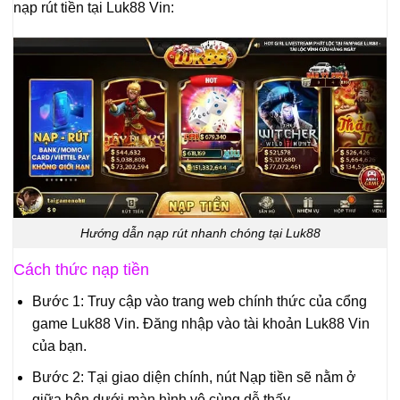
nạp rút tiền tại Luk88 Vin:
Hướng dẫn nạp rút nhanh chóng tại Luk88
Cách thức nạp tiền
Bước 1: Truy cập vào trang web chính thức của cổng
game Luk88 Vin. Đăng nhập vào tài khoản Luk88 Vin
của bạn.
Bước 2: Tại giao diện chính, nút Nạp tiền sẽ nằm ở
giữa bên dưới màn hình vô cùng dễ thấy.