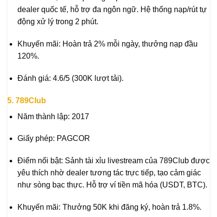
dealer quốc tế, hỗ trợ đa ngôn ngữ. Hệ thống nạp/rút tự
động xử lý trong 2 phút.
Khuyến mãi: Hoàn trả 2% mỗi ngày, thưởng nạp đầu
120%.
Đánh giá: 4.6/5 (300K lượt tải).
5. 789Club
Năm thành lập: 2017
Giấy phép: PAGCOR
Điểm nổi bật: Sảnh tài xỉu livestream của 789Club được
yêu thích nhờ dealer tương tác trực tiếp, tạo cảm giác
như sòng bạc thực. Hỗ trợ ví tiền mã hóa (USDT, BTC).
Khuyến mãi: Thưởng 50K khi đăng ký, hoàn trả 1.8%.