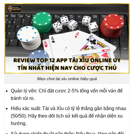
Mẹo chơi tài xỉu online hiệu quả
Quản lý vốn: Chỉ đặt cược 2-5% tổng vốn mỗi ván để
tránh rủi ro.
Hiểu xác suất: Tài và Xỉu có tỷ lệ thắng gần bằng nhau
(50/50). Hãy theo dõi lịch sử kết quả để nhận diện xu
hướng.
Sử dụng chiến thuật gấp thếp: Nếu thua, tăng gấp đôi