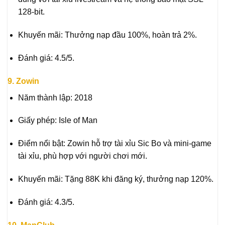
128-bit.
Khuyến mãi: Thưởng nạp đầu 100%, hoàn trả 2%.
Đánh giá: 4.5/5.
9. Zowin
Năm thành lập: 2018
Giấy phép: Isle of Man
Điểm nổi bật: Zowin hỗ trợ tài xỉu Sic Bo và mini-game
tài xỉu, phù hợp với người chơi mới.
Khuyến mãi: Tặng 88K khi đăng ký, thưởng nạp 120%.
Đánh giá: 4.3/5.