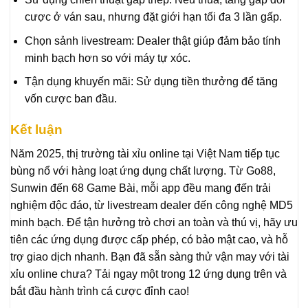
cược ở ván sau, nhưng đặt giới hạn tối đa 3 lần gấp.
Chọn sảnh livestream: Dealer thật giúp đảm bảo tính
minh bạch hơn so với máy tự xóc.
Tận dụng khuyến mãi: Sử dụng tiền thưởng để tăng
vốn cược ban đầu.
Kết luận
Năm 2025, thị trường tài xỉu online tại Việt Nam tiếp tục
bùng nổ với hàng loạt ứng dụng chất lượng. Từ Go88,
Sunwin đến 68 Game Bài, mỗi app đều mang đến trải
nghiệm độc đáo, từ livestream dealer đến công nghệ MD5
minh bạch. Để tận hưởng trò chơi an toàn và thú vị, hãy ưu
tiên các ứng dụng được cấp phép, có bảo mật cao, và hỗ
trợ giao dịch nhanh. Bạn đã sẵn sàng thử vận may với tài
xỉu online chưa? Tải ngay một trong 12 ứng dụng trên và
bắt đầu hành trình cá cược đỉnh cao!