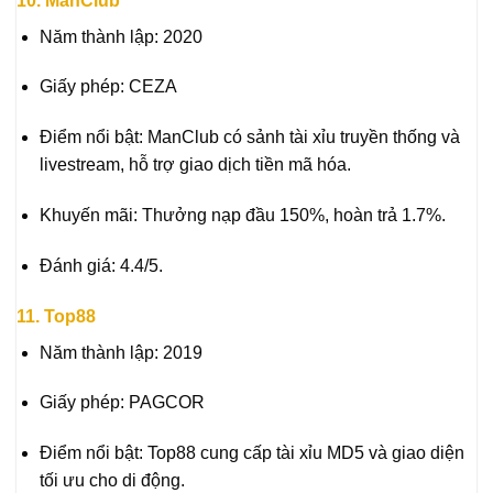
10. ManClub
Năm thành lập: 2020
Giấy phép: CEZA
Điểm nổi bật: ManClub có sảnh tài xỉu truyền thống và
livestream, hỗ trợ giao dịch tiền mã hóa.
Khuyến mãi: Thưởng nạp đầu 150%, hoàn trả 1.7%.
Đánh giá: 4.4/5.
11. Top88
Năm thành lập: 2019
Giấy phép: PAGCOR
Điểm nổi bật: Top88 cung cấp tài xỉu MD5 và giao diện
tối ưu cho di động.