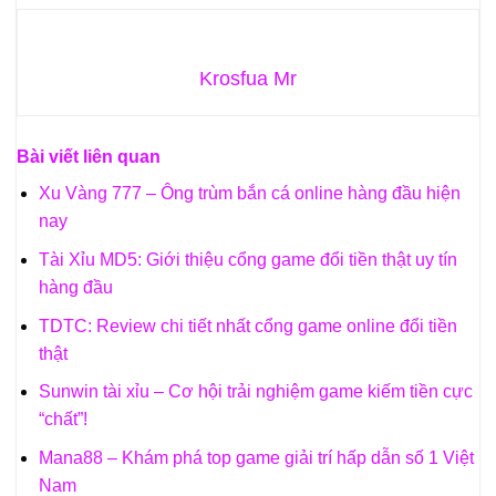
Krosfua Mr
Bài viết liên quan
Xu Vàng 777 – Ông trùm bắn cá online hàng đầu hiện
nay
Tài Xỉu MD5: Giới thiệu cổng game đổi tiền thật uy tín
hàng đầu
TDTC: Review chi tiết nhất cổng game online đổi tiền
thật
Sunwin tài xỉu – Cơ hội trải nghiệm game kiếm tiền cực
“chất”!
Mana88 – Khám phá top game giải trí hấp dẫn số 1 Việt
Nam