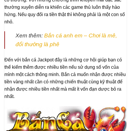
thường xuyên diễn ra khiến các game thủ luôn thấy hào
hứng. Nếu quy đổi ra tiền thật thì không phải là một con số
nhỏ.
Xem thêm:
Bắn cá anh em – Chơi là mê,
đổi thưởng là phê
Đến với bắn cá
Jackpot đây là những cơ hội giúp bạn có
thể kiếm thêm được nhiều tiền nếu sử dụng số vốn của
mình một cách thông minh. Bắn cá muốn nhận được nhiều
tiền vàng nhất cần có những chiến thuật cùng kỹ thuật để
nhận được nhiều tiền nhất mà mất ít vốn đạn dược bỏ ra
nhất.