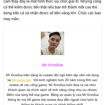
cảm thấy đây là một hình thức vui chơi giải trí. Nhưng cũng
có thể kiếm được tiền thật nếu bạn trở thành một cao thủ
trong bắn cá và nhận được số tiền vàng lớn .Chúc các bạn
may mắn.
Mr Krosfua
Mr Krosfua hiện đang là Leader đội ngũ biên tập viên nội dung
tại
68 game bài
. Với kinh nghiệm hơn 20 năm trong lĩnh vực
review về các cổng game, Mr Krosfua luôn đưa ra cái nhìn
khách quan và chính sách về tính năng cũng như ưu nhược
điểm của từng thể loại game. Bằng sự quản lý của Mr Krosfua
thông tin mà 68 game bài review đưa đến người chơi luôn là
thông tin khách quan và chính thống nhất.