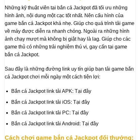
Những kỹ thuật viên tại bắn cá
Jackpot đã tối ưu những
hình ảnh, nội dung một cạc tốt nhất. Nên cấu hình của
game bắn cá Jackpot khá nhẹ. Giúp cho quá trình tải game
về máy được diễn ra nhanh chóng. Ngoài ra những hình
ảnh chạy mượt mà không bị giật hay là lag. Giúp cho các
game thủ có những trải nghiệm thú vị, gay cấn tại game
bắn cá Jackpot.
Sau đây là những đường link uy tín giúp bạn tải game bắn
cá Jackpot chơi mỗi ngày một cách tiện lợi:
Bắn cá
Jackpot
link tải APK: Tại đây
Bắn cá
Jackpot
link tải iOS: Tại đây
Bắn cá
Jackpot
link tải PC: Tại đây
Bắn cá
Jackpot
link tải Android: Tại đây
Cách chơi game bắn cá Jackpot đổi thưởng: