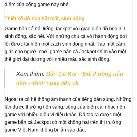
điểm của cổng game này nhé.
Thiết kế đồ họa bắt mắt, sinh động
Game bắn cá nổi tiếng
Jackpot với giao diện đồ họa 3D
sinh động, sắc nét. Với những chú cá với hành động bơi
lội
được tái hiện một cách sinh động nhất. Tạo một cảm
giác cho người chơi game bắn cá
Jackpot chìm vào một
thế giới đại dương với nhiều màu sắc sinh động.
Xem thêm:
Bắn Cá Koi – Đổi thưởng hấp
dẫn – Rinh ngay tiền về
Ngoài ra có hệ thống âm thanh của tiếng bắn súng. Những
lần được thưởng tiền vàng, tiếng của biển cả, nhạc nền
game với nhiều điều vi diệu khác. Đã tạo ra được một
game bắn cá Jackpot có một không hai trên thị trường
game Việt Nam không bị lẫn vào đâu.