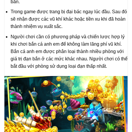
bắn.
Trong game được trang bị đại bác ngay lúc đầu. Sau đó
sẽ nhận được các vũ khí khác hoặc tiền xu khi đã hoàn
thành nhiệm vụ xuất sắc.
Người chơi cần có phương pháp và chiến lược hợp lý
khi chơi bắn cá anh em để không làm lãng phí vũ khí.
Bắn cá anh em được phân loại thành nhiều phòng với
giá trị đạn bắn ở các mức khác nhau. Người chơi có thể
bắt đầu với phòng sử dụng loại đạn thấp nhất.