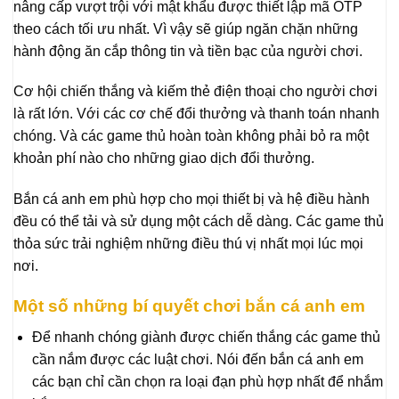
nâng cấp vượt trội với mật khẩu được thiết lập mã OTP
theo cách tối ưu nhất. Vì vậy sẽ giúp ngăn chặn những
hành động ăn cắp thông tin và tiền bạc của người chơi.
Cơ hội chiến thắng và kiếm thẻ điện thoại cho người chơi
là rất lớn. Với các cơ chế đổi thưởng và thanh toán nhanh
chóng. Và các game thủ hoàn toàn không phải bỏ ra một
khoản phí nào cho những giao dịch đổi thưởng.
Bắn cá anh em phù hợp cho mọi thiết bị và hệ điều hành
đều có thể tải và sử dụng một cách dễ dàng. Các game thủ
thỏa sức trải nghiệm những điều thú vị nhất mọi lúc mọi
nơi.
Một số những bí quyết chơi bắn cá anh em
Để nhanh chóng giành được chiến thắng các game thủ
cần nắm được các luật chơi. Nói đến bắn cá anh em
các bạn chỉ cần chọn ra loại đạn phù hợp nhất để nhắm