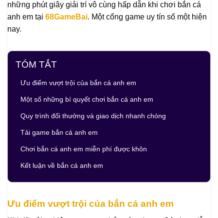
những phút giây giải trí vô cùng hấp dẫn khi chơi bắn cá
anh em tại
68GameBai
. Một cổng game uy tín số một hiện
nay.
TÓM TẮT
Ưu điểm vượt trội của bắn cá anh em
Một số những bí quyết chơi bắn cá anh em
Quy trình đổi thưởng và giao dịch nhanh chóng
Tải game bắn cá anh em
Chơi bắn cá anh em miễn phí được khôn
Kết luận về bắn cá anh em
Ưu điểm vượt trội của bắn cá anh em