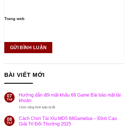
Trang web
BÀI VIẾT MỚI
Hướng dẫn đổi mật khẩu 68 Game Bài bảo mật tài
07
Th8
khoản
Chức năng bình luận bị tắt
ở
Hướng
dẫn
Cách Chơi Tài Xỉu MD5 68Gamebai – Đỉnh Cao
08
đổi
Th7
Giải Trí Đổi Thưởng 2025
mật