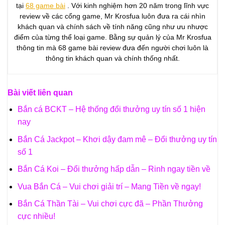
tại
68 game bài
. Với kinh nghiệm hơn 20 năm trong lĩnh vực
review về các cổng game, Mr Krosfua luôn đưa ra cái nhìn
khách quan và chính sách về tính năng cũng như ưu nhược
điểm của từng thể loại game. Bằng sự quản lý của Mr Krosfua
thông tin mà 68 game bài review đưa đến người chơi luôn là
thông tin khách quan và chính thống nhất.
Bài viết liên quan
Bắn cá BCKT – Hệ thống đổi thưởng uy tín số 1 hiện
nay
Bắn Cá Jackpot – Khơi dậy đam mê – Đổi thưởng uy tín
số 1
Bắn Cá Koi – Đổi thưởng hấp dẫn – Rinh ngay tiền về
Vua Bắn Cá – Vui chơi giải trí – Mang Tiền về ngay!
Bắn Cá Thần Tài – Vui chơi cực đã – Phần Thưởng
cực nhiều!