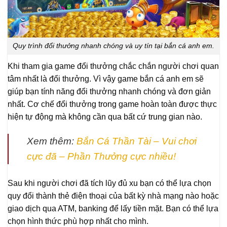
Quy trình đổi thưởng nhanh chóng và uy tín tại bắn cá anh em.
Khi tham gia game đổi thưởng chắc chắn người chơi quan
tâm nhất là đổi thưởng. Vì vậy game bắn cá anh em sẽ
giúp bạn tính năng đổi thưởng nhanh chóng và đơn giản
nhất.
Cơ chế đổi thưởng trong game hoàn toàn được thực
hiện tự động mà không cần qua bất cứ trung gian nào.
Xem thêm:
Bắn Cá Thần Tài – Vui chơi
cực đã – Phần Thưởng cực nhiều!
Sau khi người chơi đã tích lũy đủ xu bạn có thể lựa chọn
quy đổi thành thẻ điện thoại của bất kỳ nhà mạng nào hoặc
giao dịch qua ATM, banking để lấy tiền mặt. Bạn có thể lựa
chọn hình thức phù hợp nhất cho mình.