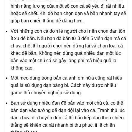
hình năng lượng của một số con cá sẽ yếu đi rất nhiều
hoặc sẽ chết. Khi đó bạn chọn đạn và bắn nhanh tay sẽ
giúp bạn chiến thắng dễ dàng hơn.
Với những con cá đơn lẻ người chơi nên chọn đạn tốn
ít xu để bắn. Nếu bạn đã bắn từ 3 đến 5 viên đạn mà cá
chưa chết thì người chơi nên dừng lại và chọn loại cá
khác để bắn. Không nên dùng quá nhiều đạn một lúc
bắn vào một chú cá sẽ gây lãng phí mà hiệu quả lại
không cao.
Một mẹo dùng trong bắn cá anh em nữa cũng rất hiệu
quả là sử dụng đạn bằng bi. Cách này được nhiều
game thủ chuyên nghiệp sử dụng.
Bạn sử dụng nhiều đạn để bắn vào một chú cá, có thể
bắn đạn vào tường để đạn dội lại vào cá. Tranh thủ lúc
đạn chưa di chuyển đến cá thì bắn tiếp đạn theo chiều
thẳng sẽ khiến cá rất nhanh bị thu phục, tỉ lệ chiến