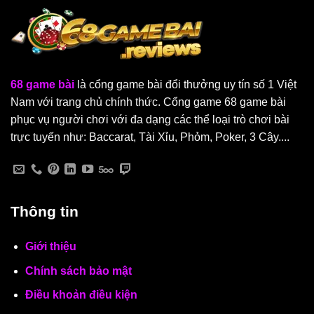
68 game bài
là cổng game bài đổi thưởng uy tín số 1 Việt
Nam với trang chủ chính thức. Cổng game 68 game bài
phục vụ người chơi với đa dạng các thể loại trò chơi bài
trực tuyến như: Baccarat, Tài Xỉu, Phỏm, Poker, 3 Cây....
Thông tin
Giới thiệu
Chính sách bảo mật
Điều khoản điều kiện