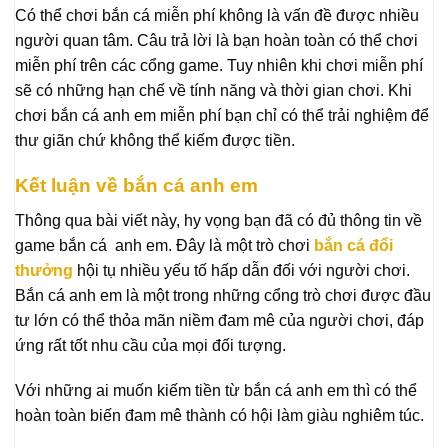
Có thể chơi bắn cá miễn phí không là vấn đề được nhiều
người quan tâm. Câu trả lời là bạn hoàn toàn có thể chơi
miễn phí trên các cổng game. Tuy nhiên khi chơi miễn phí
sẽ có những hạn chế về tính năng và thời gian chơi. Khi
chơi bắn cá anh em miễn phí bạn chỉ có thể trải nghiệm để
thư giãn chứ không thể kiếm được tiền.
Kết luận về bắn cá anh em
Thông qua bài viết này, hy vọng bạn đã có đủ thông tin về
game bắn cá anh em. Đây là một trò chơi
bắn cá đổi
thưởng
hội tụ nhiều yếu tố hấp dẫn đối với người chơi.
Bắn cá anh em là một trong những cổng trò chơi được đầu
tư lớn có thể thỏa mãn niềm đam mê của người chơi, đáp
ứng rất tốt nhu cầu của mọi đối tượng.
Với những ai muốn kiếm tiền từ bắn cá anh em thì có thể
hoàn toàn biến đam mê thành có hội làm giàu nghiêm túc.