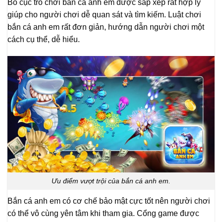
Bố cục trò chơi bắn cá anh em được sắp xếp rất hợp lý
giúp cho người chơi dễ quan sát và tìm kiếm. Luật chơi
bắn cá anh em rất đơn giản, hướng dẫn người chơi một
cách cụ thể, dễ hiểu.
Ưu điểm vượt trội của bắn cá anh em.
Bắn cá anh em có cơ chế bảo mật cực tốt nên người chơi
có thể vô cùng yên tâm khi tham gia. Cổng game được