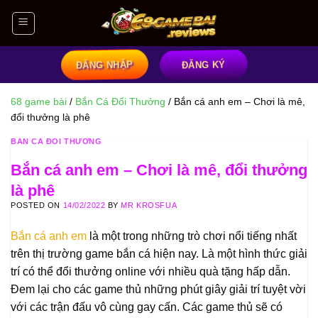
Skip
to
content
ĐĂNG NHẬP
ĐĂNG KÝ
68 game bài
/
Bắn Cá Đổi Thưởng
/
Bắn cá anh em – Chơi là mê,
đổi thưởng là phê
BẮN CÁ ĐỔI THƯỞNG
Bắn cá anh em – Chơi là mê, đổi thưởng
là phê
POSTED ON
14/02/2022
BY
MR KROSFUA
Bắn cá anh em
là một trong những trò chơi nổi tiếng nhất
trên thị trường game bắn cá hiện nay. Là một hình thức giải
trí có thể đổi thưởng online với nhiều quà tặng hấp dẫn.
Đem lại cho các game thủ những phút giây giải trí tuyệt vời
với các trận đấu vô cùng gay cấn.
Các game thủ sẽ có