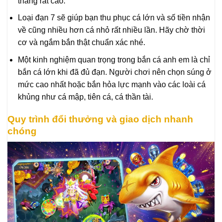
thắng rất cao.
Loại đạn 7 sẽ giúp bạn thu phục cá lớn và số tiền nhận
về cũng nhiều hơn cá nhỏ rất nhiều lần. Hãy chờ thời
cơ và ngắm bắn thật chuẩn xác nhé.
Một kinh nghiệm quan trọng trong bắn cá anh em là chỉ
bắn cá lớn khi đã đủ đạn. Người chơi nên chọn súng ở
mức cao nhất hoặc bắn hỏa lực mạnh vào các loài cá
khủng như cá mập, tiên cá, cá thần tài.
Quy trình đổi thưởng và giao dịch nhanh
chóng