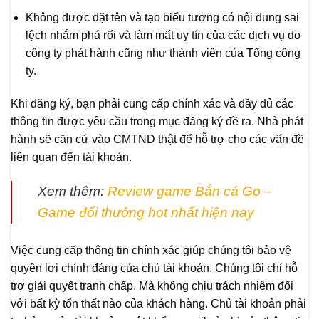
Không được đặt tên và tạo biểu tượng có nội dung sai
lệch nhắm phá rối và làm mất uy tín của các dịch vụ do
công ty phát hành cũng như thành viên của Tổng công
ty.
Khi đăng ký, bạn phải cung cấp chính xác và đầy đủ các
thông tin được yêu cầu trong mục đăng ký đề ra. Nhà phát
hành sẽ căn cứ vào CMTND thật để hỗ trợ cho các vấn đề
liên quan đến tài khoản.
Xem thêm:
Review game Bắn cá Go –
Game đổi thưởng hot nhất hiện nay
Việc cung cấp thông tin chính xác giúp chúng tôi bảo vệ
quyền lợi chính đáng của chủ tài khoản. Chúng tôi chỉ hỗ
trợ giải quyết tranh chấp. Mà không chịu trách nhiệm đối
với bất kỳ tổn thất nào của khách hàng. Chủ tài khoản phải