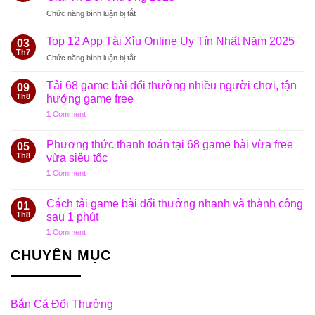
mật
Chức năng bình luận bị tắt
ở
khẩu
Cách
68
Chơi
Top 12 App Tài Xỉu Online Uy Tín Nhất Năm 2025
Game
03
Tài
Bài
Th7
Chức năng bình luận bị tắt
ở
Xỉu
bảo
Top
MD5
mật
12
Tải 68 game bài đổi thưởng nhiều người chơi, tận
68Gamebai
09
tài
App
Th8
hưởng game free
–
khoản
Tài
Đỉnh
1
Comment
Xỉu
Cao
Online
Giải
Uy
Phương thức thanh toán tại 68 game bài vừa free
05
Trí
Tín
Th8
vừa siêu tốc
Đổi
Nhất
Thưởng
1
Comment
Năm
2025
2025
Cách tải game bài đổi thưởng nhanh và thành công
01
Th8
sau 1 phút
1
Comment
CHUYÊN MỤC
Bắn Cá Đổi Thưởng