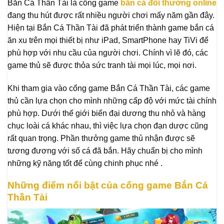
Bắn Cá Thần Tài là cổng game
bắn cá đổi thưởng online
đang thu hút được rất nhiều người chơi mấy năm gần đây.
Hiện tại Bắn Cá Thần Tài đã phát triển thành game bắn cá
ăn xu trên mọi thiết bị như iPad, SmartPhone hay TiVi để
phù hợp với nhu cầu của người chơi. Chính vì lẽ đó, các
game thủ sẽ được thỏa sức tranh tài mọi lúc, mọi nơi.
Khi tham gia vào cổng game Bắn Cá Thần Tài, các game
thủ cần lựa chọn cho mình những cấp độ với mức tài chính
phù hợp. Dưới thế giới biển đại dương thu nhỏ và hàng
chục loài cá khác nhau, thì việc lựa chọn đạn dược cũng
rất quan trọng. Phần thưởng game thủ nhận được sẽ
tương đương với số cá đã bắn. Hãy chuẩn bị cho mình
những kỹ năng tốt để cùng chinh phục nhé .
Những điểm nổi bật của cổng game Bắn Cá
Thần Tài