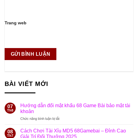
Trang web
BÀI VIẾT MỚI
Hướng dẫn đổi mật khẩu 68 Game Bài bảo mật tài
07
Th8
khoản
Chức năng bình luận bị tắt
ở
Hướng
dẫn
Cách Chơi Tài Xỉu MD5 68Gamebai – Đỉnh Cao
08
đổi
Th7
Giải Trí Đổi Thưởng 2025