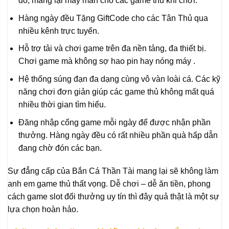
đỏ, mang lại may mắn cho các game thủ khi chơi.
Hàng ngày đều Tặng GiftCode cho các Tân Thủ qua
nhiều kênh trực tuyến.
Hỗ trợ tải và chơi game trên đa nền tảng, đa thiết bị.
Chơi game mà không sợ hao pin hay nóng máy .
Hệ thống súng đạn đa dạng cùng vô vàn loài cá. Các kỹ
năng chơi đơn giản giúp các game thủ không mất quá
nhiều thời gian tìm hiểu.
Đăng nhập cổng game mỗi ngày để được nhận phần
thưởng. Hàng ngày đều có rất nhiều phần quà hấp dẫn
đang chờ đón các bạn.
Sự đẳng cấp của Bắn Cá Thần Tài mang lại sẽ không làm
anh em game thủ thất vọng. Dễ chơi – dễ ăn tiền, phong
cách game slot đổi thưởng uy tín thì đây quả thật là một sự
lựa chọn hoàn hảo.