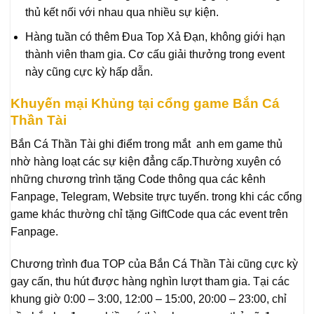
thủ kết nối với nhau qua nhiều sự kiện.
Hàng tuần có thêm Đua Top Xả Đạn, không giới hạn
thành viên tham gia. Cơ cấu giải thưởng trong event
này cũng cực kỳ hấp dẫn.
Khuyến mại Khủng tại cổng game Bắn Cá
Thần Tài
Bắn Cá Thần Tài ghi điểm trong mắt anh em game thủ
nhờ hàng loạt các sự kiện đẳng cấp.Thường xuyên có
những chương trình tặng Code thông qua các kênh
Fanpage, Telegram, Website trực tuyến. trong khi các cổng
game khác thường chỉ tặng GiftCode qua các event trên
Fanpage.
Chương trình đua TOP của Bắn Cá Thần Tài cũng cực kỳ
gay cấn, thu hút được hàng nghìn lượt tham gia. Tại các
khung giờ 0:00 – 3:00, 12:00 – 15:00, 20:00 – 23:00, chỉ