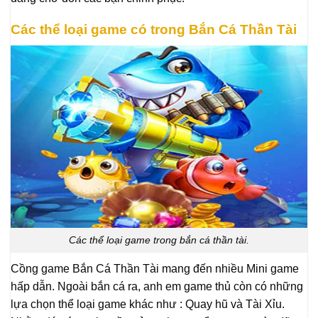
Các thể loại game có trong Bắn Cá Thần Tài
Các thể loại game trong bắn cá thần tài.
Cồng game Bắn Cá Thần Tài mang đến nhiều Mini game
hấp dẫn. Ngoài bắn cá ra, anh em game thủ còn có những
lựa chọn thể loại game khác như : Quay hũ và Tài Xỉu.