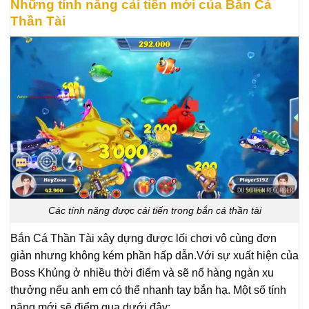
Những tính năng cải tiến mới của Bắn Cá
Thần Tài
Các tính năng được cải tiến trong bắn cá thần tài
Bắn Cá Thần Tài xây dựng được lối chơi vô cùng đơn
giản nhưng không kém phần hấp dẫn.Với sự xuất hiện của
Boss Khủng ở nhiều thời điểm và sẽ nổ hàng ngàn xu
thưởng nếu anh em có thể nhanh tay bắn hạ. Một số tính
năng mới sẽ điểm qua dưới đây: