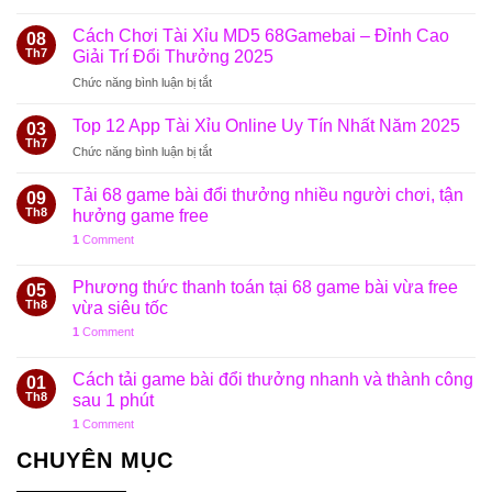
Hướng
dẫn
Cách Chơi Tài Xỉu MD5 68Gamebai – Đỉnh Cao
08
đổi
Th7
Giải Trí Đổi Thưởng 2025
mật
Chức năng bình luận bị tắt
ở
khẩu
Cách
68
Chơi
Top 12 App Tài Xỉu Online Uy Tín Nhất Năm 2025
Game
03
Tài
Bài
Th7
Chức năng bình luận bị tắt
ở
Xỉu
bảo
Top
MD5
mật
12
Tải 68 game bài đổi thưởng nhiều người chơi, tận
68Gamebai
09
tài
App
Th8
hưởng game free
–
khoản
Tài
Đỉnh
1
Comment
Xỉu
Cao
Online
Giải
Uy
Phương thức thanh toán tại 68 game bài vừa free
05
Trí
Tín
Th8
vừa siêu tốc
Đổi
Nhất
Thưởng
1
Comment
Năm
2025
2025
Cách tải game bài đổi thưởng nhanh và thành công
01
Th8
sau 1 phút
1
Comment
CHUYÊN MỤC