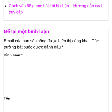
Cách vào 68 game bài khi bị chặn – Hướng dẫn cách
truy cập
Để lại một bình luận
Email của bạn sẽ không được hiển thị công khai.
Các
trường bắt buộc được đánh dấu
*
Bình luận
*
Tên