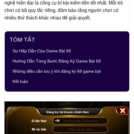
nghệ hiện đại là công cụ bí kíp kiếm tiền tốt nhất. Mỗi trò
chơi có bộ quy tắc riêng, đảm bảo rằng người chơi có
nhiều thử thách khác nhau để giải quyết.
TÓM TẮT
Sự Hấp Dẫn Của Game Bài 68
Hướng Dẫn Từng Bước Đăng Ký Game Bài 68
Những điều cần lưu ý khi đăng ký 68 game bài
Kết luận