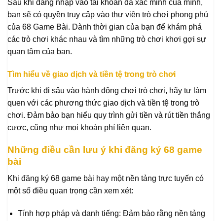
Sau khi đăng nhập vào tài khoản đã xác minh của mình,
bạn sẽ có quyền truy cập vào thư viện trò chơi phong phú
của 68 Game Bài. Dành thời gian của bạn để khám phá
các trò chơi khác nhau và tìm những trò chơi khơi gợi sự
quan tâm của bạn.
Tìm hiểu về giao dịch và tiền tệ trong trò chơi
Trước khi đi sâu vào hành động chơi trò chơi, hãy tự làm
quen với các phương thức giao dịch và tiền tệ trong trò
chơi. Đảm bảo bạn hiểu quy trình gửi tiền và rút tiền thắng
cược, cũng như mọi khoản phí liên quan.
Những điều cần lưu ý khi đăng ký 68 game
bài
Khi đăng ký 68 game bài hay một nền tảng trực tuyến có
một số điều quan trọng cần xem xét:
Tính hợp pháp và danh tiếng: Đảm bảo rằng nền tảng