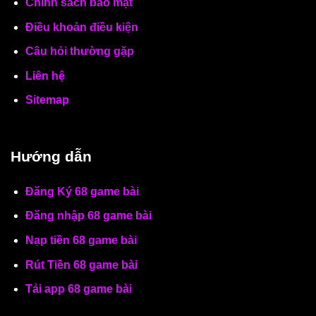
Chính sách bảo mật
Điều khoản điều kiện
Câu hỏi thường gặp
Liên hệ
Sitemap
Hướng dẫn
Đăng Ký 68 game bài
Đăng nhập 68 game bài
Nạp tiền 68 game bài
Rút Tiền 68 game bài
Tải app 68 game bài