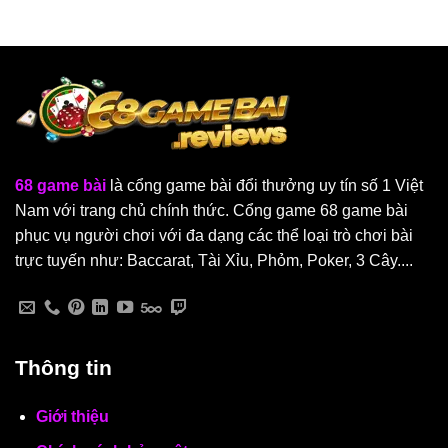
68 game bài
là cổng game bài đổi thưởng uy tín số 1 Việt
Nam với trang chủ chính thức. Cổng game 68 game bài
phục vụ người chơi với đa dạng các thể loại trò chơi bài
trực tuyến như: Baccarat, Tài Xỉu, Phỏm, Poker, 3 Cây....
Thông tin
Giới thiệu