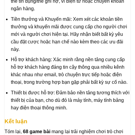
thẻ tín dụng/thẻ ghi nợ, ví điện tử hoặc chuyển khoản
ngân hàng.
Tiền thưởng và Khuyến mãi: Xem xét các khoản tiền
thưởng và khuyến mãi được cung cấp cho người chơi
mới và người chơi hiện tại. Hãy nhận biết bất kỳ yêu
cầu đặt cược hoặc hạn chế nào kèm theo các ưu đãi
này.
Hỗ trợ khách hàng: Xác minh rằng nền tảng cung cấp
hỗ trợ khách hàng đáng tin cậy thông qua nhiều kênh
khác nhau như email, trò chuyện trực tiếp hoặc điện
thoại, trong trường hợp bạn gặp phải bất kỳ sự cố nào.
Thiết bị được hỗ trợ: Đảm bảo nền tảng tương thích với
thiết bị của bạn, cho dù đó là máy tính, máy tính bảng
hay điện thoại thông minh.
Kết luận
Tóm lại,
68 game bài
mang lại trải nghiệm chơi trò chơi