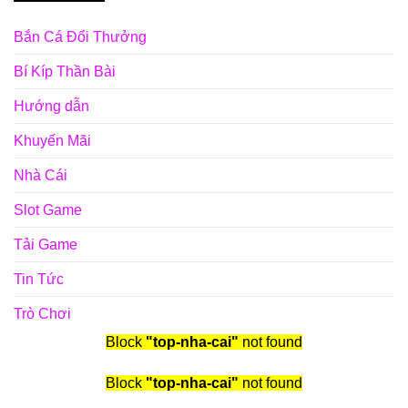
Bắn Cá Đổi Thưởng
Bí Kíp Thần Bài
Hướng dẫn
Khuyến Mãi
Nhà Cái
Slot Game
Tải Game
Tin Tức
Trò Chơi
Block
"top-nha-cai"
not found
Block
"top-nha-cai"
not found