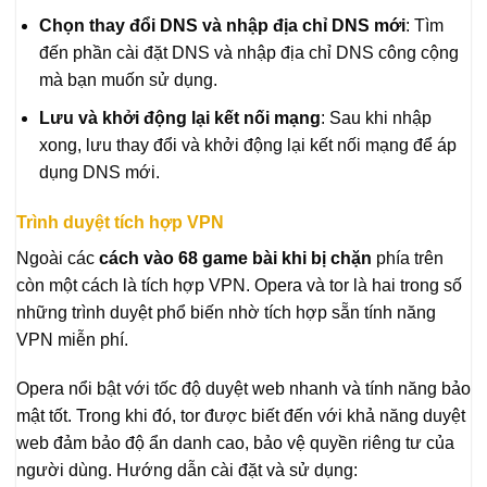
Chọn thay đổi DNS và nhập địa chỉ DNS mới
: Tìm
đến phần cài đặt DNS và nhập địa chỉ DNS công cộng
mà bạn muốn sử dụng.
Lưu và khởi động lại kết nối mạng
: Sau khi nhập
xong, lưu thay đổi và khởi động lại kết nối mạng để áp
dụng DNS mới.
Trình duyệt tích hợp VPN
Ngoài các
cách vào 68 game bài khi bị chặn
phía trên
còn một cách là tích hợp VPN.
Opera và tor là hai trong số
những trình duyệt phổ biến nhờ tích hợp sẵn tính năng
VPN miễn phí.
Opera nổi bật với tốc độ duyệt web nhanh và tính năng bảo
mật tốt. Trong khi đó, tor được biết đến với khả năng duyệt
web đảm bảo độ ẩn danh cao, bảo vệ quyền riêng tư của
người dùng. Hướng dẫn cài đặt và sử dụng: