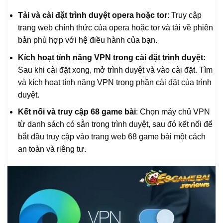
Tải và cài đặt trình duyệt opera hoặc tor
: Truy cập
trang web chính thức của opera hoặc tor và tải về phiên
bản phù hợp với hệ điều hành của bạn.
Kích hoạt tính năng VPN trong cài đặt trình duyệt:
Sau khi cài đặt xong, mở trình duyệt và vào cài đặt. Tìm
và kích hoạt tính năng VPN trong phần cài đặt của trình
duyệt.
Kết nối và truy cập 68 game bài
: Chọn máy chủ VPN
từ danh sách có sẵn trong trình duyệt, sau đó kết nối để
bắt đầu truy cập vào trang web 68 game bài một cách
an toàn và riêng tư.