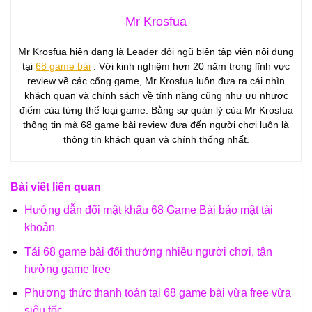
Mr Krosfua
Mr Krosfua hiện đang là Leader đội ngũ biên tập viên nội dung
tại
68 game bài
. Với kinh nghiệm hơn 20 năm trong lĩnh vực
review về các cổng game, Mr Krosfua luôn đưa ra cái nhìn
khách quan và chính sách về tính năng cũng như ưu nhược
điểm của từng thể loại game. Bằng sự quản lý của Mr Krosfua
thông tin mà 68 game bài review đưa đến người chơi luôn là
thông tin khách quan và chính thống nhất.
Bài viết liên quan
Hướng dẫn đổi mật khẩu 68 Game Bài bảo mật tài
khoản
Tải 68 game bài đổi thưởng nhiều người chơi, tận
hưởng game free
Phương thức thanh toán tại 68 game bài vừa free vừa
siêu tốc