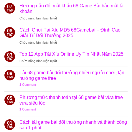
Hướng dẫn đổi mật khẩu 68 Game Bài bảo mật tài
07
Th8
khoản
Chức năng bình luận bị tắt
ở
Hướng
dẫn
Cách Chơi Tài Xỉu MD5 68Gamebai – Đỉnh Cao
08
đổi
Th7
Giải Trí Đổi Thưởng 2025
mật
Chức năng bình luận bị tắt
ở
khẩu
Cách
68
Chơi
Top 12 App Tài Xỉu Online Uy Tín Nhất Năm 2025
Game
03
Tài
Bài
Th7
Chức năng bình luận bị tắt
ở
Xỉu
bảo
Top
MD5
mật
12
Tải 68 game bài đổi thưởng nhiều người chơi, tận
68Gamebai
09
tài
App
Th8
hưởng game free
–
khoản
Tài
Đỉnh
1
Comment
Xỉu
Cao
Online
Giải
Uy
Phương thức thanh toán tại 68 game bài vừa free
05
Trí
Tín
Th8
vừa siêu tốc
Đổi
Nhất
Thưởng
1
Comment
Năm
2025
2025
Cách tải game bài đổi thưởng nhanh và thành công
01
Th8
sau 1 phút