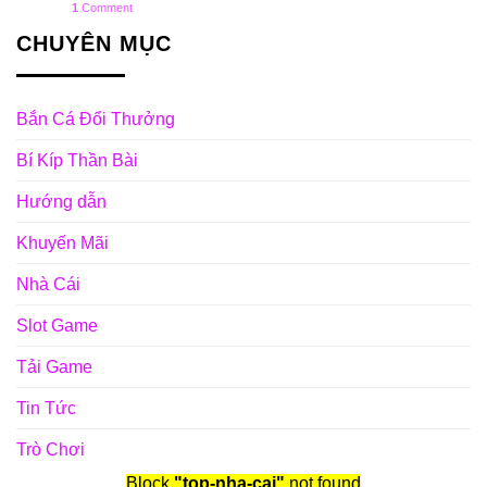
1
Comment
CHUYÊN MỤC
Bắn Cá Đổi Thưởng
Bí Kíp Thần Bài
Hướng dẫn
Khuyến Mãi
Nhà Cái
Slot Game
Tải Game
Tin Tức
Trò Chơi
Block
"top-nha-cai"
not found