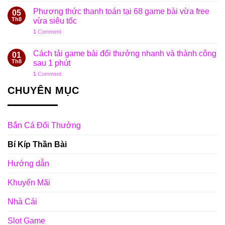
Online
Giải
Uy
Phương thức thanh toán tại 68 game bài vừa free
05
Trí
Tín
Th8
vừa siêu tốc
Đổi
Nhất
Thưởng
1
Comment
Năm
2025
2025
Cách tải game bài đổi thưởng nhanh và thành công
01
Th8
sau 1 phút
1
Comment
CHUYÊN MỤC
Bắn Cá Đổi Thưởng
Bí Kíp Thần Bài
Hướng dẫn
Khuyến Mãi
Nhà Cái
Slot Game