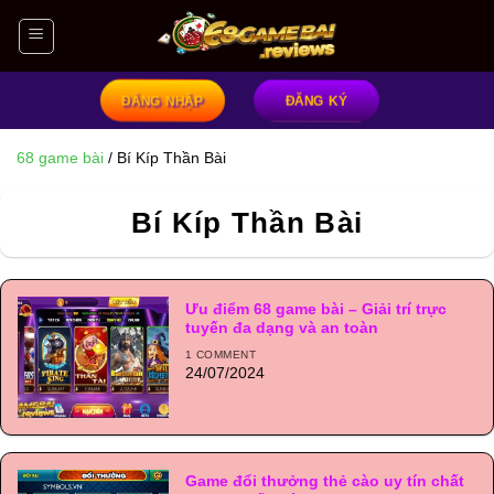
Skip
to
content
ĐĂNG NHẬP
ĐĂNG KÝ
68 game bài
/
Bí Kíp Thần Bài
Bí Kíp Thần Bài
Ưu điểm 68 game bài – Giải trí trực
tuyến đa dạng và an toàn
1 COMMENT
24/07/2024
Game đổi thưởng thẻ cào uy tín chất