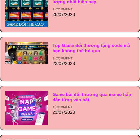
lượng nhất hiện nay
1 COMMENT
25/07/2023
Top Game đổi thưởng tặng code mà
bạn không thể bỏ qua
1 COMMENT
23/07/2023
Game bài đổi thưởng qua momo hấp
dẫn từng ván bài
1 COMMENT
23/07/2023