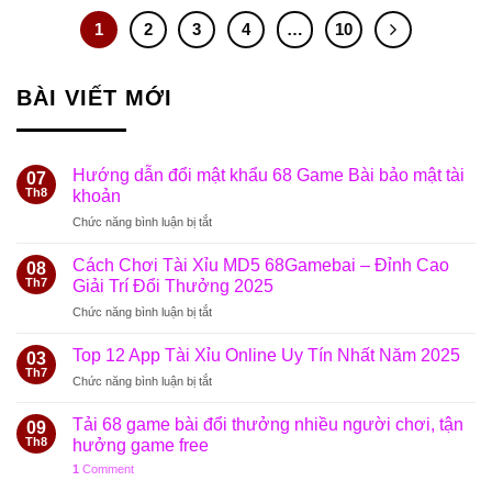
1
2
3
4
…
10
BÀI VIẾT MỚI
Hướng dẫn đổi mật khẩu 68 Game Bài bảo mật tài
07
Th8
khoản
Chức năng bình luận bị tắt
ở
Hướng
dẫn
Cách Chơi Tài Xỉu MD5 68Gamebai – Đỉnh Cao
08
đổi
Th7
Giải Trí Đổi Thưởng 2025
mật
Chức năng bình luận bị tắt
ở
khẩu
Cách
68
Chơi
Top 12 App Tài Xỉu Online Uy Tín Nhất Năm 2025
Game
03
Tài
Bài
Th7
Chức năng bình luận bị tắt
ở
Xỉu
bảo
Top
MD5
mật
12
Tải 68 game bài đổi thưởng nhiều người chơi, tận
68Gamebai
09
tài
App
Th8
hưởng game free
–
khoản
Tài
Đỉnh
1
Comment
Xỉu
Cao