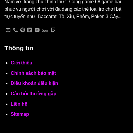
Nam với trang chủ chính thức. Cổng game 68 game bài
phục vụ người chơi với đa dạng các thể loại trò chơi bài
trực tuyến như: Baccarat, Tài Xỉu, Phỏm, Poker, 3 Cây....
Thông tin
Giới thiệu
Chính sách bảo mật
Điều khoản điều kiện
Câu hỏi thường gặp
Liên hệ
Sitemap