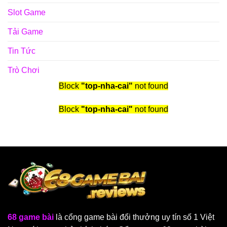
Slot Game
Tải Game
Tin Tức
Trò Chơi
Block
"top-nha-cai"
not found
Block
"top-nha-cai"
not found
68 game bài
là cổng game bài đổi thưởng uy tín số 1 Việt