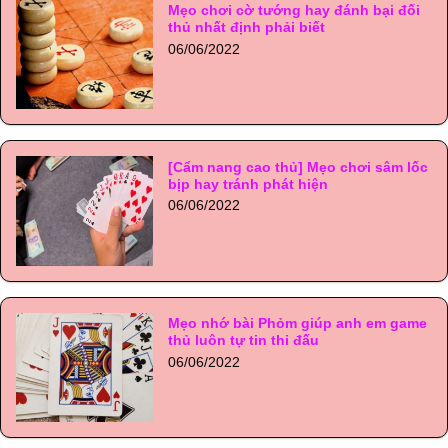
Mẹo chơi cờ tướng hay đánh bại đối
thủ nhất định phải biết
06/06/2022
[Cẩm nang cao thủ] Mẹo chơi sâm lốc
bịp hay tránh phát hiện
06/06/2022
Mẹo nhớ bài Phỏm giúp anh em game
thủ luôn tự tin thi đấu
06/06/2022