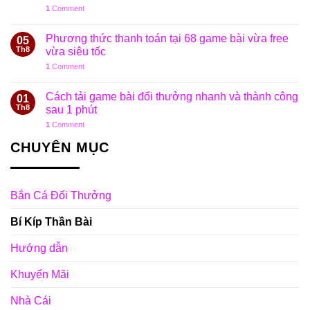
Tài
Đỉnh
1
Comment
Xỉu
Cao
Online
Giải
Uy
Phương thức thanh toán tại 68 game bài vừa free
05
Trí
Tín
Th8
vừa siêu tốc
Đổi
Nhất
Thưởng
1
Comment
Năm
2025
2025
Cách tải game bài đổi thưởng nhanh và thành công
01
Th8
sau 1 phút
1
Comment
CHUYÊN MỤC
Bắn Cá Đổi Thưởng
Bí Kíp Thần Bài
Hướng dẫn
Khuyến Mãi
Nhà Cái