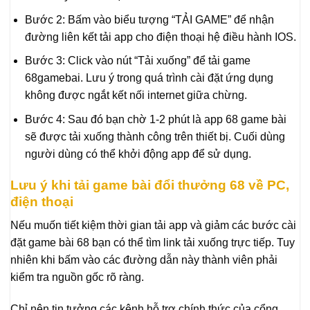
Bước 2: Bấm vào biểu tượng “TẢI GAME” để nhận
đường liên kết tải app cho điện thoại hệ điều hành IOS.
Bước 3: Click vào nút “Tải xuống” để tải game
68gamebai. Lưu ý trong quá trình cài đặt ứng dụng
không được ngắt kết nối internet giữa chừng.
Bước 4: Sau đó bạn chờ 1-2 phút là app 68 game bài
sẽ được tải xuống thành công trên thiết bị. Cuối dùng
người dùng có thể khởi động app để sử dụng.
Lưu ý khi tải game bài đổi thưởng 68 về PC,
điện thoại
Nếu muốn tiết kiệm thời gian tải app và giảm các bước cài
đặt game bài 68 bạn có thể tìm link tải xuống trực tiếp. Tuy
nhiên khi bấm vào các đường dẫn này thành viên phải
kiểm tra nguồn gốc rõ ràng.
Chỉ nên tin tưởng các kênh hỗ trợ chính thức của cổng