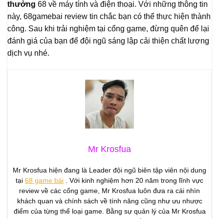
thưởng
68 về máy tính và điện thoại. Với những thông tin
này, 68gamebai review tin chắc bạn có thể thực hiện thành
công. Sau khi trải nghiệm tại cổng game, đừng quên để lại
đánh giá của bạn để đội ngũ sáng lập cải thiện chất lượng
dịch vụ nhé.
Mr Krosfua
Mr Krosfua hiện đang là Leader đội ngũ biên tập viên nội dung
tại
68 game bài
. Với kinh nghiệm hơn 20 năm trong lĩnh vực
review về các cổng game, Mr Krosfua luôn đưa ra cái nhìn
khách quan và chính sách về tính năng cũng như ưu nhược
điểm của từng thể loại game. Bằng sự quản lý của Mr Krosfua