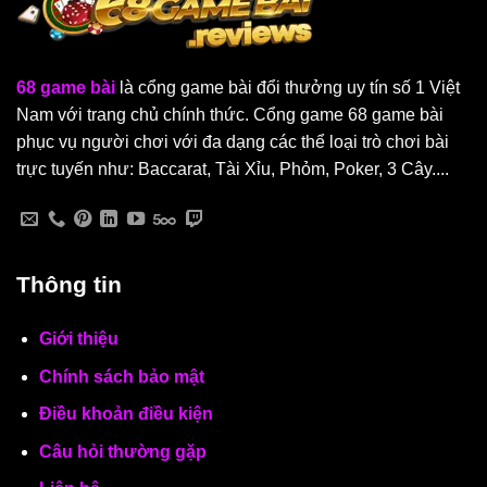
68 game bài
là cổng game bài đổi thưởng uy tín số 1 Việt
Nam với trang chủ chính thức. Cổng game 68 game bài
phục vụ người chơi với đa dạng các thể loại trò chơi bài
trực tuyến như: Baccarat, Tài Xỉu, Phỏm, Poker, 3 Cây....
Thông tin
Giới thiệu
Chính sách bảo mật
Điều khoản điều kiện
Câu hỏi thường gặp