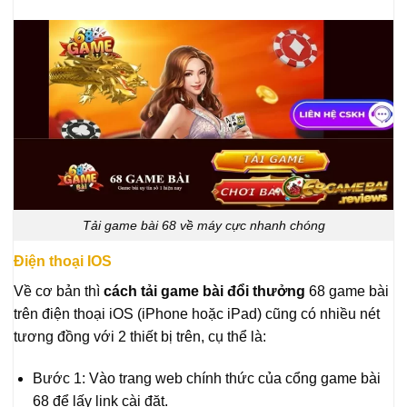
Tải game bài 68 về máy cực nhanh chóng
Điện thoại IOS
Về cơ bản thì
cách tải game bài đổi thưởng
68 game bài
trên điện thoại iOS (iPhone hoặc iPad) cũng có nhiều nét
tương đồng với 2 thiết bị trên, cụ thể là:
Bước 1: Vào trang web chính thức của cổng game bài
68 để lấy link cài đặt.