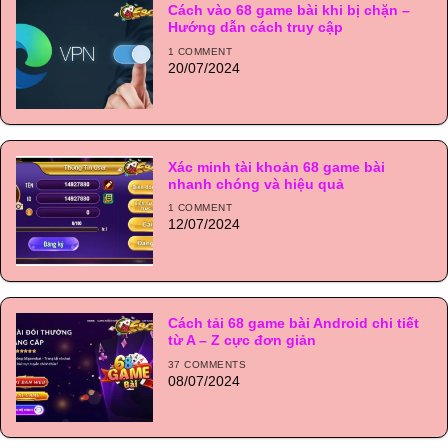
Cách vào 68 game bài khi bị chặn –
Hướng dẫn cách truy cập
1 COMMENT
20/07/2024
Xác minh tài khoản 68 game bài
nhanh chóng và hiệu quả
1 COMMENT
12/07/2024
Cách tải 68 game bài Android chi tiết
từ A – Z cực đơn giản
37 COMMENTS
08/07/2024