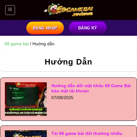
Skip
to
content
ĐĂNG NHẬP
ĐĂNG KÝ
68 game bài
/
Hướng dẫn
Hướng Dẫn
Hướng dẫn đổi mật khẩu 68 Game Bài
bảo mật tài khoản
07/08/2025
Tải 68 game bài đổi thưởng nhiều