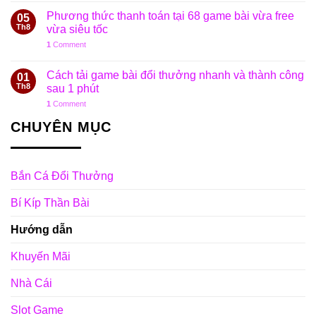
Online
Giải
Uy
Phương thức thanh toán tại 68 game bài vừa free
05
Trí
Tín
Th8
vừa siêu tốc
Đổi
Nhất
Thưởng
1
Comment
Năm
2025
2025
Cách tải game bài đổi thưởng nhanh và thành công
01
Th8
sau 1 phút
1
Comment
CHUYÊN MỤC
Bắn Cá Đổi Thưởng
Bí Kíp Thần Bài
Hướng dẫn
Khuyến Mãi
Nhà Cái
Slot Game