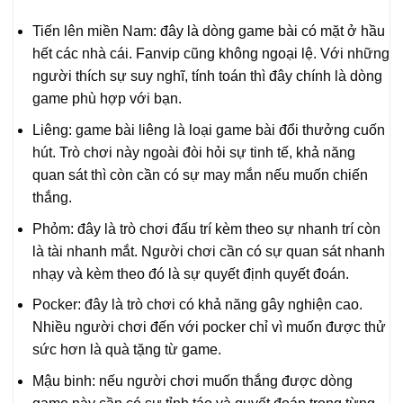
Tiến lên miền Nam: đây là dòng game bài có mặt ở hầu
hết các nhà cái. Fanvip cũng không ngoại lệ. Với những
người thích sự suy nghĩ, tính toán thì đây chính là dòng
game phù hợp với bạn.
Liêng: game bài liêng là loại game bài đổi thưởng cuốn
hút. Trò chơi này ngoài đòi hỏi sự tinh tế, khả năng
quan sát thì còn cần có sự may mắn nếu muốn chiến
thắng.
Phỏm: đây là trò chơi đấu trí kèm theo sự nhanh trí còn
là tài nhanh mắt. Người chơi cần có sự quan sát nhanh
nhạy và kèm theo đó là sự quyết định quyết đoán.
Pocker: đây là trò chơi có khả năng gây nghiện cao.
Nhiều người chơi đến với pocker chỉ vì muốn được thử
sức hơn là quà tặng từ game.
Mậu binh: nếu người chơi muốn thắng được dòng