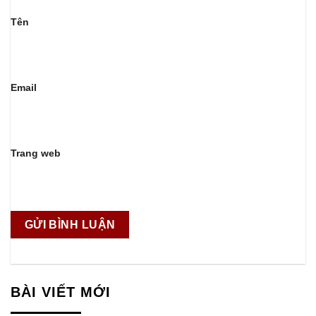
Tên
Email
Trang web
BÀI VIẾT MỚI