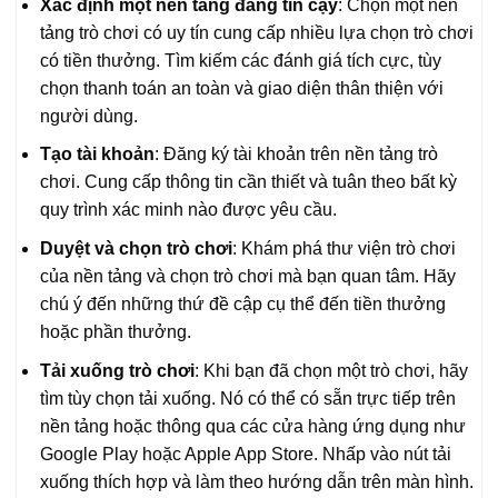
Xác định một nền tảng đáng tin cậy
: Chọn một nền
tảng trò chơi có uy tín cung cấp nhiều lựa chọn trò chơi
có tiền thưởng. Tìm kiếm các đánh giá tích cực, tùy
chọn thanh toán an toàn và giao diện thân thiện với
người dùng.
Tạo tài khoản
: Đăng ký tài khoản trên nền tảng trò
chơi. Cung cấp thông tin cần thiết và tuân theo bất kỳ
quy trình xác minh nào được yêu cầu.
Duyệt và chọn trò chơi
: Khám phá thư viện trò chơi
của nền tảng và chọn trò chơi mà bạn quan tâm. Hãy
chú ý đến những thứ đề cập cụ thể đến tiền thưởng
hoặc phần thưởng.
Tải xuống trò chơi
: Khi bạn đã chọn một trò chơi, hãy
tìm tùy chọn tải xuống. Nó có thể có sẵn trực tiếp trên
nền tảng hoặc thông qua các cửa hàng ứng dụng như
Google Play hoặc Apple App Store. Nhấp vào nút tải
xuống thích hợp và làm theo hướng dẫn trên màn hình.