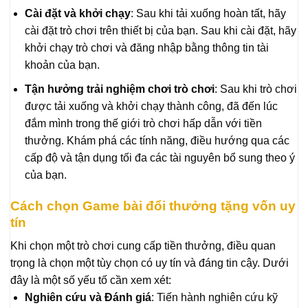
Cài đặt và khởi chạy
: Sau khi tải xuống hoàn tất, hãy
cài đặt trò chơi trên thiết bị của bạn. Sau khi cài đặt, hãy
khởi chạy trò chơi và đăng nhập bằng thông tin tài
khoản của bạn.
Tận hưởng trải nghiệm chơi trò chơi
: Sau khi trò chơi
được tải xuống và khởi chạy thành công, đã đến lúc
đắm mình trong thế giới trò chơi hấp dẫn với tiền
thưởng. Khám phá các tính năng, điều hướng qua các
cấp độ và tận dụng tối đa các tài nguyên bổ sung theo ý
của bạn.
Cách chọn Game bài đổi thưởng tặng vốn uy
tín
Khi chọn một trò chơi cung cấp tiền thưởng, điều quan
trọng là chọn một tùy chọn có uy tín và đáng tin cậy. Dưới
đây là một số yếu tố cần xem xét:
Nghiên cứu và Đánh giá
: Tiến hành nghiên cứu kỹ