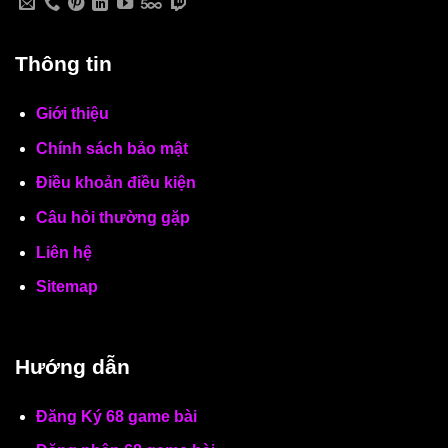
Thông tin
Giới thiệu
Chính sách bảo mật
Điều khoản điều kiện
Câu hỏi thường gặp
Liên hệ
Sitemap
Hướng dẫn
Đăng Ký 68 game bài