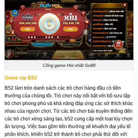
Cổng game Hót nhất Go88
Game vip B52
B52 làm tròn danh sách các trò chơi hàng đầu có tiền
thưởng của chúng tôi. Trò chơi này nổi bật với bộ sưu tập
trò chơi phong phú và khả năng đáp ứng các sở thích khác
nhau của người chơi. Từ các trò chơi bài truyền thống đến
các trò chơi xèng sáng tạo, b52 cung cấp một loạt tùy chọn
ấn tượng. Việc bao gồm tiền thưởng sẽ khuếch đại yếu tố
phấn khích, khiến b52 trở thành trò chơi phải thử đối với