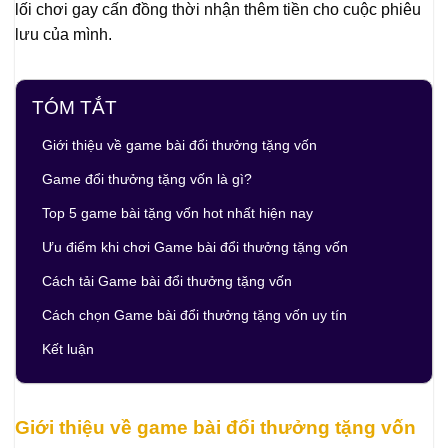
lối chơi gay cấn đồng thời nhận thêm tiền cho cuộc phiêu
lưu của mình.
TÓM TẮT
Giới thiệu về game bài đổi thưởng tặng vốn
Game đổi thưởng tặng vốn là gì?
Top 5 game bài tặng vốn hot nhất hiện nay
Ưu điểm khi chơi Game bài đổi thưởng tặng vốn
Cách tải Game bài đổi thưởng tặng vốn
Cách chọn Game bài đổi thưởng tặng vốn uy tín
Kết luận
Giới thiệu về game bài đổi thưởng tặng vốn