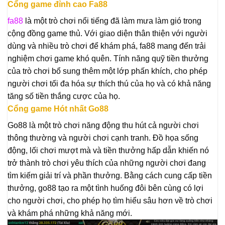
Cổng game đỉnh cao Fa88
fa88
là một trò chơi nổi tiếng đã làm mưa làm gió trong
cộng đồng game thủ. Với giao diện thân thiện với người
dùng và nhiều trò chơi để khám phá, fa88 mang đến trải
nghiệm chơi game khó quên. Tính năng quỹ tiền thưởng
của trò chơi bổ sung thêm một lớp phấn khích, cho phép
người chơi tối đa hóa sự thích thú của họ và có khả năng
tăng số tiền thắng cược của họ.
Cổng game Hót nhất Go88
Go88 là một trò chơi năng động thu hút cả người chơi
thông thường và người chơi cạnh tranh. Đồ họa sống
động, lối chơi mượt mà và tiền thưởng hấp dẫn khiến nó
trở thành trò chơi yêu thích của những người chơi đang
tìm kiếm giải trí và phần thưởng. Bằng cách cung cấp tiền
thưởng, go88 tạo ra một tình huống đôi bên cùng có lợi
cho người chơi, cho phép họ tìm hiểu sâu hơn về trò chơi
và khám phá những khả năng mới.