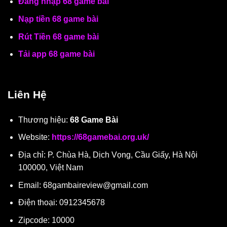
Đăng nhập 68 game bài
Nạp tiền 68 game bài
Rút Tiền 68 game bài
Tải app 68 game bài
Liên Hệ
Thương hiệu:
68 Game Bài
Website:
https://68gamebai.org.uk/
Địa chỉ: P. Chùa Hà, Dịch Vọng, Cầu Giấy, Hà Nội
100000, Việt Nam
Email:
68gambaireview@gmail.com
Điện thoại: 0912345678
Zipcode: 10000