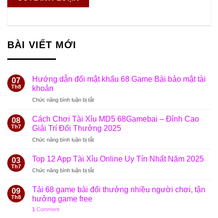
BÀI VIẾT MỚI
Hướng dẫn đổi mật khẩu 68 Game Bài bảo mật tài
07
Th8
khoản
Chức năng bình luận bị tắt
ở
Hướng
dẫn
Cách Chơi Tài Xỉu MD5 68Gamebai – Đỉnh Cao
08
đổi
Th7
Giải Trí Đổi Thưởng 2025
mật
Chức năng bình luận bị tắt
ở
khẩu
Cách
68
Chơi
Top 12 App Tài Xỉu Online Uy Tín Nhất Năm 2025
Game
03
Tài
Bài
Th7
Chức năng bình luận bị tắt
ở
Xỉu
bảo
Top
MD5
mật
12
Tải 68 game bài đổi thưởng nhiều người chơi, tận
68Gamebai
09
tài
App
Th8
hưởng game free
–
khoản
Tài
Đỉnh
1
Comment
Xỉu
Cao