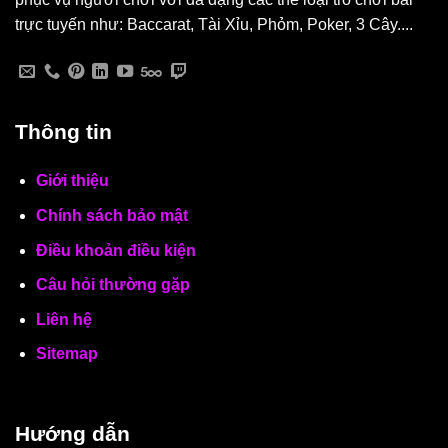
trực tuyến như: Baccarat, Tài Xỉu, Phỏm, Poker, 3 Cây....
Thông tin
Giới thiệu
Chính sách bảo mật
Điều khoản điều kiện
Câu hỏi thường gặp
Liên hệ
Sitemap
Hướng dẫn