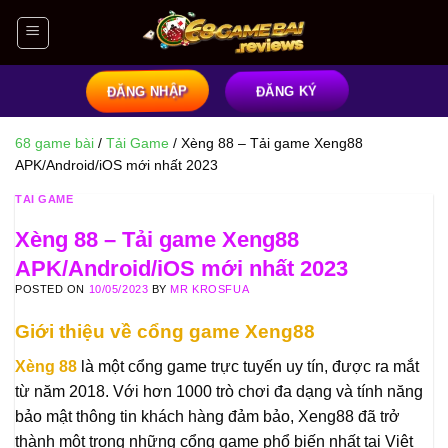
Skip
to
content
ĐĂNG NHẬP
ĐĂNG KÝ
68 game bài
/
Tải Game
/
Xèng 88 – Tải game Xeng88
APK/Android/iOS mới nhất 2023
TẢI GAME
Xèng 88 – Tải game Xeng88
APK/Android/iOS mới nhất 2023
POSTED ON
10/05/2023
BY
MR KROSFUA
Giới thiệu về cổng game Xeng88
Xèng 88
là một cổng game trực tuyến uy tín, được ra mắt
từ năm 2018. Với hơn 1000 trò chơi đa dạng và tính năng
bảo mật thông tin khách hàng đảm bảo, Xeng88 đã trở
thành một trong những cổng game phổ biến nhất tại Việt