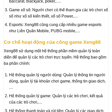
baccarat, blackjack, poker,….
Game xổ số: Người chơi có thể tham gia các trò chơi xổ
số như xổ số kiến thiết, xổ số Power,…
Esports: Xeng88 cũng cung cấp nhiều game esports
như Liên Quân Mobile, PUBG mobile,…
Cơ chế hoạt động của cổng game Xeng88
Xeng88 sử dụng một hệ thống phần mềm quản lý toàn
diện để quản lý các trò chơi trực tuyến. Hệ thống bao gồm
ba phần chính:
Hệ thống quản lý người dùng: Quản lý thông tin người
dùng, quản lý tài khoản chơi game, thông tin giao dịch,
…
Hệ thống quản lý game: Quản lý các trò chơi, kết quả
của các trò chơi,…
Hệ thống thanh toán và rút tiền: Quản lý các giao dịch