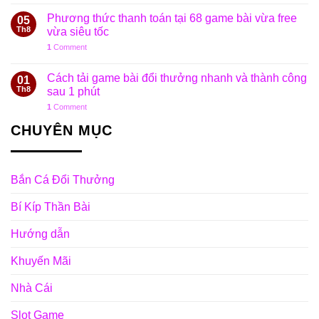
Online
Giải
Uy
Phương thức thanh toán tại 68 game bài vừa free
05
Trí
Tín
Th8
vừa siêu tốc
Đổi
Nhất
Thưởng
1
Comment
Năm
2025
2025
Cách tải game bài đổi thưởng nhanh và thành công
01
Th8
sau 1 phút
1
Comment
CHUYÊN MỤC
Bắn Cá Đổi Thưởng
Bí Kíp Thần Bài
Hướng dẫn
Khuyến Mãi
Nhà Cái
Slot Game