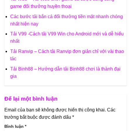
game đổi thưởng huyền thoại
Các bước tải bắn cá đổi thưởng tiền mặt nhanh chóng
nhất hiện nay
Tải V99 -Cách tải V99 Win cho Android mới và dễ hiểu
nhất
Tải Ranvip – Cách tải Ranvip đơn giản chỉ với vài thao
tác
Tải Binh88 – Hướng dẫn tải Binh88 chơi là thành đại
gia
Để lại một bình luận
Email của bạn sẽ không được hiển thị công khai.
Các
trường bắt buộc được đánh dấu
*
Bình luận
*