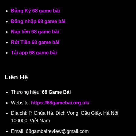
Đăng Ký 68 game bài
Đăng nhập 68 game bài
Nạp tiền 68 game bài
Rút Tiền 68 game bài
Tải app 68 game bài
Liên Hệ
Thương hiệu:
68 Game Bài
Website:
https://68gamebai.org.uk/
Địa chỉ: P. Chùa Hà, Dịch Vọng, Cầu Giấy, Hà Nội
100000, Việt Nam
Email:
68gambaireview@gmail.com