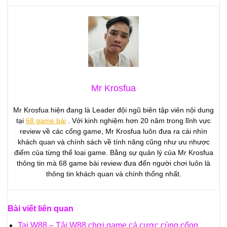
Mr Krosfua
Mr Krosfua hiện đang là Leader đội ngũ biên tập viên nội dung
tại
68 game bài
. Với kinh nghiệm hơn 20 năm trong lĩnh vực
review về các cổng game, Mr Krosfua luôn đưa ra cái nhìn
khách quan và chính sách về tính năng cũng như ưu nhược
điểm của từng thể loại game. Bằng sự quản lý của Mr Krosfua
thông tin mà 68 game bài review đưa đến người chơi luôn là
thông tin khách quan và chính thống nhất.
Bài viết liên quan
Tai W88 – Tải W88 chơi game cá cược cùng cổng