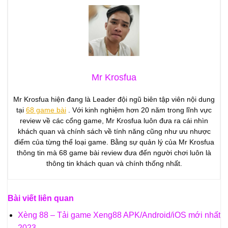
Mr Krosfua
Mr Krosfua hiện đang là Leader đội ngũ biên tập viên nội dung
tại
68 game bài
. Với kinh nghiệm hơn 20 năm trong lĩnh vực
review về các cổng game, Mr Krosfua luôn đưa ra cái nhìn
khách quan và chính sách về tính năng cũng như ưu nhược
điểm của từng thể loại game. Bằng sự quản lý của Mr Krosfua
thông tin mà 68 game bài review đưa đến người chơi luôn là
thông tin khách quan và chính thống nhất.
Bài viết liên quan
Xèng 88 – Tải game Xeng88 APK/Android/iOS mới nhất
2023