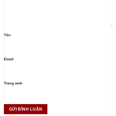
Tên
Email
Trang web