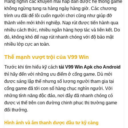
Hàng nghìn các khuyến mãi hấp dẫn được hệ thống game
không ngừng tung ra hàng ngày hàng giờ. Các chương
trình ưu đãi để lôi cuốn người chơi cũng như giúp đỡ
thành viên mới khởi nghiệp. Nạp rút được tiến hành qua
nhiều cách thức, nhiều ngân hàng hợp tác và liên kết. Do
đó, không khó để nạp rút nhanh chóng với độ bảo mật
nhiều lớp cực an toàn.
Thế mạnh vượt trội của V99 Win
Trước khi tìm hiểu kỹ cách
tải V99 Win Apk cho Android
thì hãy đến với những ưu điểm ở cổng game. Dù mới
được sáng lập thế nhưng số lượng người tham gia tại
cổng game đã tới con số hàng chục nghìn người. Với
những tính năng độc đáo, nơi đây đã nhanh chóng có
được vị thế trên con đường chinh phục thị trường game
đổi thưởng.
Hình ảnh và âm thanh được đầu tư kỹ càng