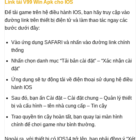
Link tải V99 Win Apk cho IOS
Để tải game trên hệ điều hành IOS, bạn hãy truy cập vào
đường link trên thiết bị điện tử và làm thao tác ngay các
bước dưới đây:
Vào ứng dụng SAFARI và nhấn vào đường link chính
thống
Nhấn chọn danh mục “Tải bản cài đặt” – “Xác nhận cài
đặt”
Ứng dụng sẽ tự động tải về điện thoại sử dụng hệ điều
hành IOS
Sau đó, bạn ấn Cài đặt – Cài đặt chung – Quản lý thiết
bị và cấu hình – tên nhà cung cấp – Tin cậy
Trao quyền tin cậy hoàn tất, bạn quay lại màn hình
chính để chơi game như bình thường.
Ngoài ra, với thiết bị có IOS14 trở lên, bạn phải đồng ý “Xét