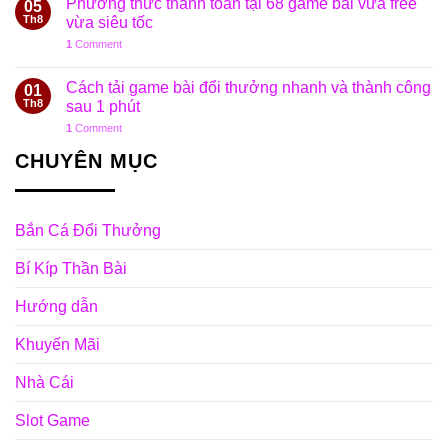
Phương thức thanh toán tại 68 game bài vừa free
05
Trí
Tín
Th8
vừa siêu tốc
Đổi
Nhất
Thưởng
1
Comment
Năm
2025
2025
Cách tải game bài đổi thưởng nhanh và thành công
01
Th8
sau 1 phút
1
Comment
CHUYÊN MỤC
Bắn Cá Đổi Thưởng
Bí Kíp Thần Bài
Hướng dẫn
Khuyến Mãi
Nhà Cái
Slot Game