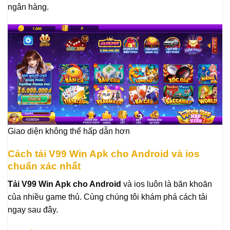
ngân hàng.
Giao diện không thể hấp dẫn hơn
Cách
tải V99 Win Apk cho Android
và ios
chuẩn xác nhất
Tải V99 Win Apk cho Android
và ios luôn là băn khoăn
của nhiều game thủ. Cùng chúng tôi khám phá cách tải
ngay sau đây.