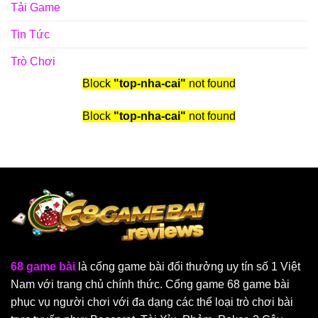
Tải Game
Tin Tức
Trò Chơi
Block
"top-nha-cai"
not found
Block
"top-nha-cai"
not found
68 game bài
là cổng game bài đổi thưởng uy tín số 1 Việt
Nam với trang chủ chính thức. Cổng game 68 game bài
phục vụ người chơi với đa dạng các thể loại trò chơi bài