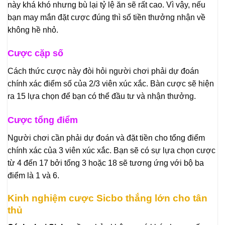
này khá khó nhưng bù lại tỷ lệ ăn sẽ rất cao. Vì vậy, nếu
bạn may mắn đặt cược đúng thì số tiền thưởng nhận về
không hề nhỏ.
Cược cặp số
Cách thức cược này đòi hỏi người chơi phải dự đoán
chính xác điểm số của 2/3 viên xúc xắc. Bàn cược sẽ hiện
ra 15 lựa chọn để bạn có thể đầu tư và nhận thưởng.
Cược tổng điểm
Người chơi cần phải dự đoán và đặt tiền cho tổng điểm
chính xác của 3 viên xúc xắc. Bạn sẽ có sự lựa chọn cược
từ 4 đến 17 bởi tổng 3 hoặc 18 sẽ tương ứng với bộ ba
điểm là 1 và 6.
Kinh nghiệm cược Sicbo thắng lớn cho tân
thủ