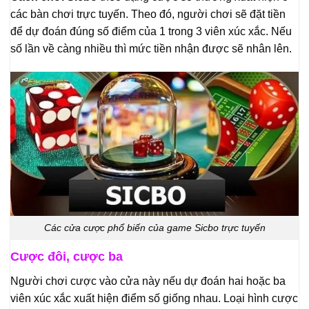
các bàn chơi trực tuyến. Theo đó, người chơi sẽ đặt tiền
để dự đoán đúng số điểm của 1 trong 3 viên xúc xắc. Nếu
số lần về càng nhiều thì mức tiền nhận được sẽ nhân lên.
Các cửa cược phổ biến của game Sicbo trực tuyến
Cược đôi, cược ba
Người chơi cược vào cửa này nếu dự đoán hai hoặc ba
viên xúc xắc xuất hiện điểm số giống nhau. Loại hình cược