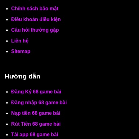
Chính sách bảo mật
Điều khoản điều kiện
Câu hỏi thường gặp
Liên hệ
Sitemap
Hướng dẫn
Đăng Ký 68 game bài
Đăng nhập 68 game bài
Nạp tiền 68 game bài
Rút Tiền 68 game bài
Tải app 68 game bài