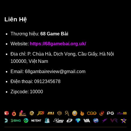
Liên Hệ
Thương hiệu:
68 Game Bài
Website:
https://68gamebai.org.uk/
Địa chỉ: P. Chùa Hà, Dịch Vọng, Cầu Giấy, Hà Nội
100000, Việt Nam
Email:
68gambaireview@gmail.com
Điện thoại: 0912345678
Zipcode: 10000