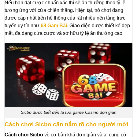
Nếu bạn đặt cược chuẩn xác thì sẽ ăn thưởng theo tỷ lệ
tương ứng với cửa chiến thắng. Hiện tại, trò chơi đang
được cập nhật trên hệ thống của rất nhiều nền tảng trực
tuyến uy tín như
68 Gam Bài
. Giao diện được thiết kế đẹp
mắt, đa dạng cửa cược và sở hữu tỷ lệ ăn thưởng cao.
Sicbo được biết đến là tựa game Casino đơn giản
Cách chơi Sicbo cần nắm rõ cho người mới
Cách chơi Sicbo
về cơ bản khá đơn giản và ai cũng có