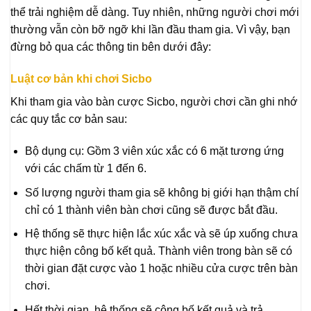
thể trải nghiệm dễ dàng. Tuy nhiên, những người chơi mới
thường vẫn còn bỡ ngỡ khi lần đầu tham gia. Vì vậy, bạn
đừng bỏ qua các thông tin bên dưới đây:
Luật cơ bản khi chơi Sicbo
Khi tham gia vào bàn cược Sicbo, người chơi cần ghi nhớ
các quy tắc cơ bản sau:
Bộ dụng cụ: Gồm 3 viên xúc xắc có 6 mặt tương ứng
với các chấm từ 1 đến 6.
Số lượng người tham gia sẽ không bị giới hạn thậm chí
chỉ có 1 thành viên bàn chơi cũng sẽ được bắt đầu.
Hệ thống sẽ thực hiện lắc xúc xắc và sẽ úp xuống chưa
thực hiện công bố kết quả. Thành viên trong bàn sẽ có
thời gian đặt cược vào 1 hoặc nhiều cửa cược trên bàn
chơi.
Hết thời gian, hệ thống sẽ công bố kết quả và trả