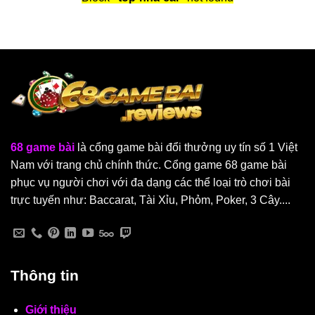
68 game bài
là cổng game bài đổi thưởng uy tín số 1 Việt
Nam với trang chủ chính thức. Cổng game 68 game bài
phục vụ người chơi với đa dạng các thể loại trò chơi bài
trực tuyến như: Baccarat, Tài Xỉu, Phỏm, Poker, 3 Cây....
Thông tin
Giới thiệu