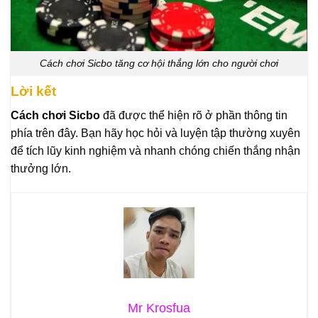
Cách chơi Sicbo tăng cơ hội thắng lớn cho người chơi
Lời kết
Cách chơi Sicbo
đã được thể hiện rõ ở phần thông tin
phía trên đây. Bạn hãy học hỏi và luyện tập thường xuyên
để tích lũy kinh nghiệm và nhanh chóng chiến thắng nhận
thưởng lớn.
Mr Krosfua