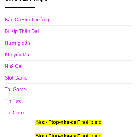
Bắn Cá Đổi Thưởng
Bí Kíp Thần Bài
Hướng dẫn
Khuyến Mãi
Nhà Cái
Slot Game
Tải Game
Tin Tức
Trò Chơi
Block
"top-nha-cai"
not found
Block
"top-nha-cai"
not found