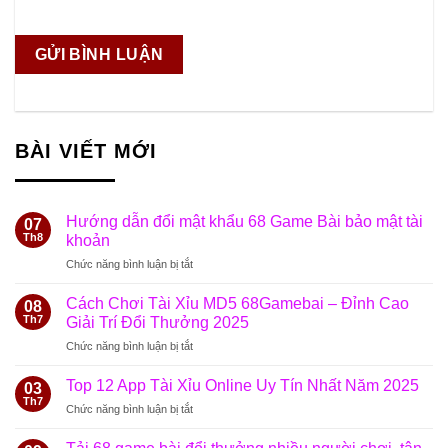
BÀI VIẾT MỚI
Hướng dẫn đổi mật khẩu 68 Game Bài bảo mật tài
07
Th8
khoản
Chức năng bình luận bị tắt
ở
Hướng
dẫn
Cách Chơi Tài Xỉu MD5 68Gamebai – Đỉnh Cao
08
đổi
Th7
Giải Trí Đổi Thưởng 2025
mật
Chức năng bình luận bị tắt
ở
khẩu
Cách
68
Chơi
Top 12 App Tài Xỉu Online Uy Tín Nhất Năm 2025
Game
03
Tài
Bài
Th7
Chức năng bình luận bị tắt
ở
Xỉu
bảo
Top
MD5
mật
12
68Gamebai