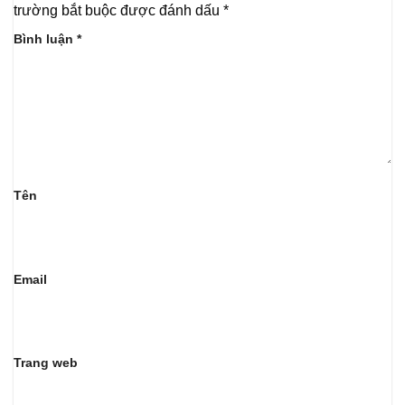
trường bắt buộc được đánh dấu
*
Bình luận
*
Tên
Email
Trang web