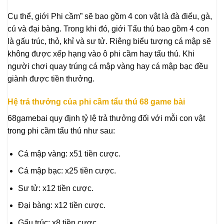
Cụ thể, giới Phi cầm” sẽ bao gồm 4 con vật là đà điểu, gà,
cú và đại bàng. Trong khi đó, giới Tẩu thú bao gồm 4 con
là gấu trúc, thỏ, khỉ và sư tử. Riêng biểu tượng cá mập sẽ
không được xếp hạng vào ô phi cầm hay tẩu thú. Khi
người chơi quay trúng cá mập vàng hay cá mập bạc đều
giành được tiền thưởng.
Hệ trả thưởng của phi cầm tẩu thú 68 game bài
68gamebai quy định tỷ lệ trả thưởng đối với mỗi con vật
trong phi cầm tẩu thú như sau:
Cá mập vàng: x51 tiền cược.
Cá mập bạc: x25 tiền cược.
Sư tử: x12 tiền cược.
Đại bàng: x12 tiền cược.
Gấu trúc: x8 tiền cược.