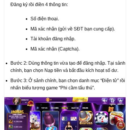
Đăng ký rồi điền 4 thông tin:
Số điện thoại.
Mã xác nhận (gửi về SĐT bạn cung cấp).
Tài khoản đăng nhập.
Mã xác nhận (Captcha).
Bước 2: Dùng thông tin vừa tạo để đăng nhập. Tại sảnh
chính, bạn chọn Nạp tiền và bắt đầu kích hoạt số dư.
Bước 3: Ở sảnh chính, bạn chọn danh mục “Điện tử” rồi
nhấn biểu tượng game “Phi cầm tẩu thú”.