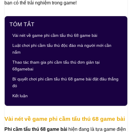
bạn có thể trải nghiệm trong game!
TÓM TẮT
Vài nét về game phi cầm tẩu thú 68 game bài
Luật chơi phi cầm tẩu thú độc đáo mà người mới cần
nắm
Thao tác tham gia phi cầm tẩu thú đơn giản tại
68gamebai
Bí quyết chơi phi cầm tẩu thú 68 game bài đặt đâu thắng
đó
Kết luận
Vài nét về game phi cầm tẩu thú 68 game bài
Phi cầm tẩu thú 68 game bài
hiện đang là tựa game điện