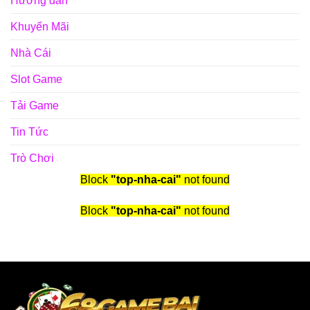
Hướng dẫn
Khuyến Mãi
Nhà Cái
Slot Game
Tải Game
Tin Tức
Trò Chơi
Block
"top-nha-cai"
not found
Block
"top-nha-cai"
not found