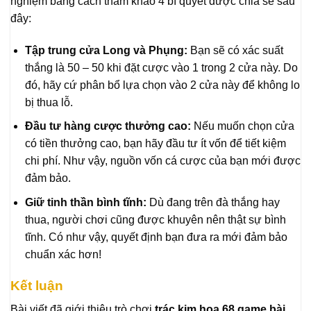
nghiệm bằng cách tham khảo 4 bí quyết được chia sẻ sau
đây:
Tập trung cửa Long và Phụng:
Bạn sẽ có xác suất
thắng là 50 – 50 khi đặt cược vào 1 trong 2 cửa này. Do
đó, hãy cứ phân bổ lựa chọn vào 2 cửa này để không lo
bị thua lỗ.
Đầu tư hàng cược thưởng cao:
Nếu muốn chọn cửa
có tiền thưởng cao, bạn hãy đầu tư ít vốn để tiết kiệm
chi phí. Như vậy, nguồn vốn cá cược của bạn mới được
đảm bảo.
Giữ tinh thần bình tĩnh:
Dù đang trên đà thắng hay
thua, người chơi cũng được khuyên nên thật sự bình
tĩnh. Có như vậy, quyết định bạn đưa ra mới đảm bảo
chuẩn xác hơn!
Kết luận
Bài viết đã giới thiệu trò chơi
trác kim hoa 68 game bài