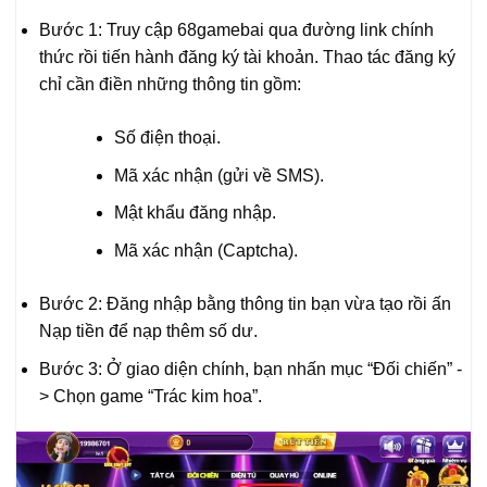
Bước 1: Truy cập 68gamebai qua đường link chính
thức rồi tiến hành đăng ký tài khoản. Thao tác đăng ký
chỉ cần điền những thông tin gồm:
Số điện thoại.
Mã xác nhận (gửi về SMS).
Mật khẩu đăng nhập.
Mã xác nhận (Captcha).
Bước 2: Đăng nhập bằng thông tin bạn vừa tạo rồi ấn
Nạp tiền để nạp thêm số dư.
Bước 3: Ở giao diện chính, bạn nhấn mục “Đối chiến” -
> Chọn game “Trác kim hoa”.