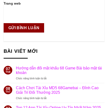
Trang web
BÀI VIẾT MỚI
Hướng dẫn đổi mật khẩu 68 Game Bài bảo mật tài
07
Th8
khoản
Chức năng bình luận bị tắt
ở
Hướng
dẫn
Cách Chơi Tài Xỉu MD5 68Gamebai – Đỉnh Cao
08
đổi
Th7
Giải Trí Đổi Thưởng 2025
mật
Chức năng bình luận bị tắt
ở
khẩu
Cách
68
Chơi
Top 12 App Tài Xỉu Online Uy Tín Nhất Năm 2025
Game