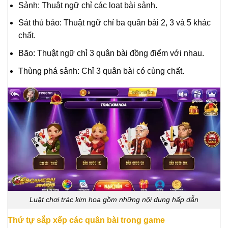
Sảnh: Thuật ngữ chỉ các loạt bài sảnh.
Sát thủ bảo: Thuật ngữ chỉ ba quân bài 2, 3 và 5 khác
chất.
Bão: Thuật ngữ chỉ 3 quân bài đồng điểm với nhau.
Thùng phá sảnh: Chỉ 3 quân bài có cùng chất.
Luật chơi trác kim hoa gồm những nội dung hấp dẫn
Thứ tự sắp xếp các quân bài trong game