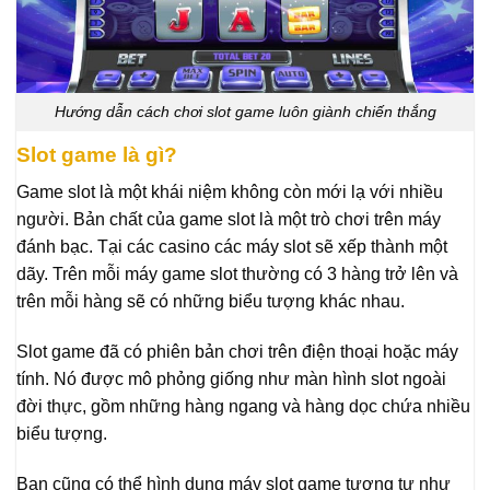
Hướng dẫn cách chơi slot game luôn giành chiến thắng
Slot game là gì?
Game slot là một khái niệm không còn mới lạ với nhiều
người. Bản chất của game slot là một trò chơi trên máy
đánh bạc. Tại các casino các máy slot sẽ xếp thành một
dãy. Trên mỗi máy game slot thường có 3 hàng trở lên và
trên mỗi hàng sẽ có những biểu tượng khác nhau.
Slot game đã có phiên bản chơi trên điện thoại hoặc máy
tính. Nó được mô phỏng giống như màn hình slot ngoài
đời thực, gồm những hàng ngang và hàng dọc chứa nhiều
biểu tượng.
Bạn cũng có thể hình dung máy slot game tương tự như