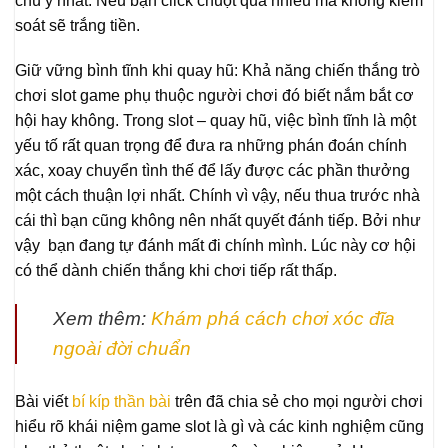
chú ý nhất. Nếu bạn click chuột quá nhiều mà không kiểm
soát sẽ trắng tiền.
Giữ vững bình tĩnh khi quay hũ: Khả năng chiến thắng trò
chơi slot game phụ thuộc người chơi đó biết nắm bắt cơ
hội hay không. Trong slot – quay hũ, việc bình tĩnh là một
yếu tố rất quan trọng để đưa ra những phán đoán chính
xác, xoay chuyển tình thế để lấy được các phần thưởng
một cách thuận lợi nhất. Chính vì vậy, nếu thua trước nhà
cái thì bạn cũng không nên nhất quyết đánh tiếp. Bởi như
vậy bạn đang tự đánh mất đi chính mình. Lúc này cơ hội
có thể dành chiến thắng khi chơi tiếp rất thấp.
Xem thêm:
Khám phá cách chơi xóc đĩa
ngoài đời chuẩn
Bài viết
bí kíp thần bài
trên đã chia sẻ cho mọi người chơi
hiểu rõ khái niệm game slot là gì và các kinh nghiệm cũng