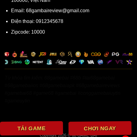
100000, Việt Nam
Email:
68gambaireview@gmail.com
Điện thoại: 0912345678
Zipcode: 10000
Từ khóa tìm kiếm: 68gamebai #68b #tai68gamebai
#68gamebaiios #68gamebaiapk #68gamebaireviews
#gamebai68 #game68 #gamebai #conggamebaiuytin
#gameuytin
CHƠI NGAY
TẢI GAME
Copyright 2026 © 68 GAME BÀI