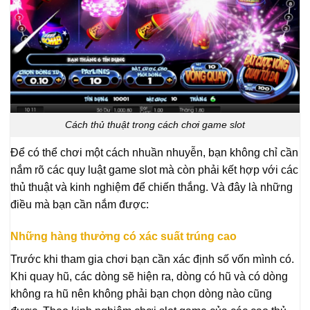
Cách thủ thuật trong cách chơi game slot
Để có thể chơi một cách nhuần nhuyễn, bạn không chỉ cần
nắm rõ các quy luật game slot mà còn phải kết hợp với các
thủ thuật và kinh nghiệm để chiến thắng. Và đây là những
điều mà bạn cần nắm được:
Những hàng thưởng có xác suất trúng cao
Trước khi tham gia chơi bạn cần xác định số vốn mình có.
Khi quay hũ, các dòng sẽ hiện ra, dòng có hũ và có dòng
không ra hũ nên không phải bạn chọn dòng nào cũng