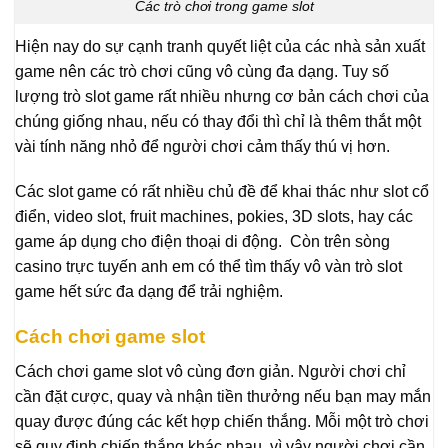
Các trò chơi trong game slot
Hiện nay do sự cạnh tranh quyết liệt của các nhà sản xuất
game nên các trò chơi cũng vô cùng đa dạng. Tuy số
lượng trò slot game rất nhiều nhưng cơ bản cách chơi của
chúng giống nhau, nếu có thay đổi thì chỉ là thêm thắt một
vài tính năng nhỏ để người chơi cảm thấy thú vị hơn.
Các slot game có rất nhiều chủ đề để khai thác như slot cổ
điển, video slot, fruit machines, pokies, 3D slots, hay các
game áp dụng cho điện thoại di động. Còn trên sòng
casino trực tuyến anh em có thể tìm thấy vô vàn trò slot
game hết sức đa dạng để trải nghiệm.
Cách chơi game slot
Cách chơi game slot vô cùng đơn giản. Người chơi chỉ
cần đặt cược, quay và
nhận tiền thưởng nếu bạn may mắn
quay được đúng các kết hợp chiến thắng. Mỗi một trò chơi
sẽ quy định chiến thắng khác nhau, vì vậy người chơi cần