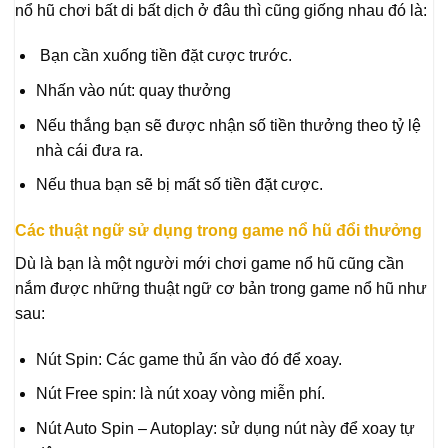
nổ hũ chơi bất di bất dịch ở đâu thì cũng giống nhau đó là:
Bạn cần xuống tiền đặt cược trước.
Nhấn vào nút: quay thưởng
Nếu thắng bạn sẽ được nhận số tiền thưởng theo tỷ lệ
nhà cái đưa ra.
Nếu thua bạn sẽ bị mất số tiền đặt cược.
Các thuật ngữ sử dụng trong game nổ hũ đổi thưởng
Dù là bạn là một người mới chơi game nổ hũ cũng cần
nắm được những thuật ngữ cơ bản trong game nổ hũ như
sau:
Nút Spin: Các game thủ ấn vào đó để xoay.
Nút Free spin: là nút xoay vòng miễn phí.
Nút Auto Spin – Autoplay: sử dụng nút này để xoay tự