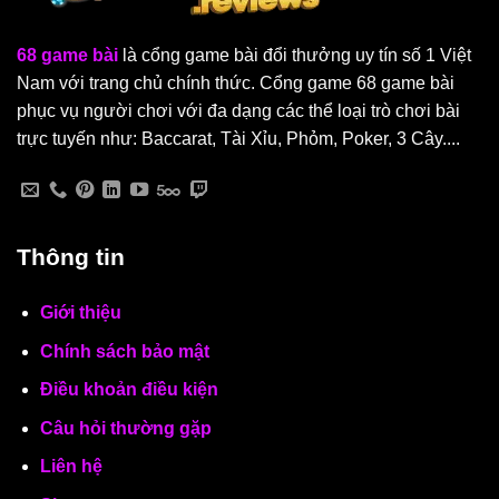
68 game bài
là cổng game bài đổi thưởng uy tín số 1 Việt
Nam với trang chủ chính thức. Cổng game 68 game bài
phục vụ người chơi với đa dạng các thể loại trò chơi bài
trực tuyến như: Baccarat, Tài Xỉu, Phỏm, Poker, 3 Cây....
Thông tin
Giới thiệu
Chính sách bảo mật
Điều khoản điều kiện
Câu hỏi thường gặp
Liên hệ