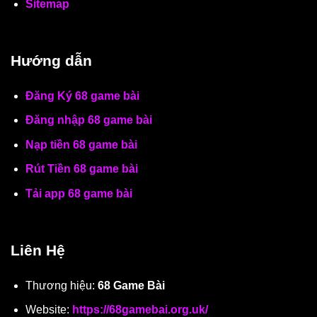
Sitemap
Hướng dẫn
Đăng Ký 68 game bài
Đăng nhập 68 game bài
Nạp tiền 68 game bài
Rút Tiền 68 game bài
Tải app 68 game bài
Liên Hệ
Thương hiệu:
68 Game Bài
Website:
https://68gamebai.org.uk/