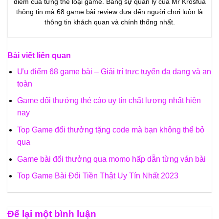
điểm của từng thể loại game. Bằng sự quản lý của Mr Krosfua
thông tin mà 68 game bài review đưa đến người chơi luôn là
thông tin khách quan và chính thống nhất.
Bài viết liên quan
Ưu điểm 68 game bài – Giải trí trực tuyến đa dạng và an
toàn
Game đổi thưởng thẻ cào uy tín chất lượng nhất hiện
nay
Top Game đổi thưởng tặng code mà bạn không thể bỏ
qua
Game bài đổi thưởng qua momo hấp dẫn từng ván bài
Top Game Bài Đổi Tiền Thật Uy Tín Nhất 2023
Để lại một bình luận