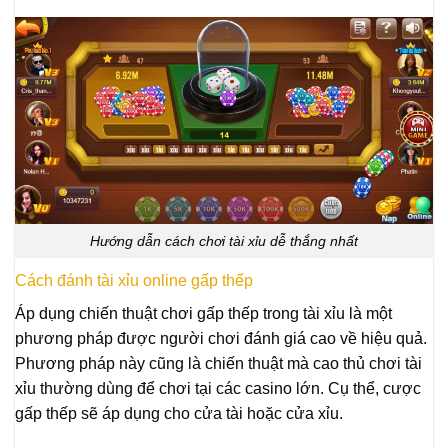
Hướng dẫn cách chơi tài xỉu dễ thắng nhất
Cách đánh tài xỉu online gấp thếp
Áp dụng chiến thuật chơi gấp thếp trong tài xỉu là một
phương pháp được người chơi đánh giá cao về hiệu quả.
Phương pháp này cũng là chiến thuật mà cao thủ chơi tài
xỉu thường dùng để chơi tại các casino lớn. Cụ thể, cược
gấp thếp sẽ áp dụng cho cửa tài hoặc cửa xỉu.