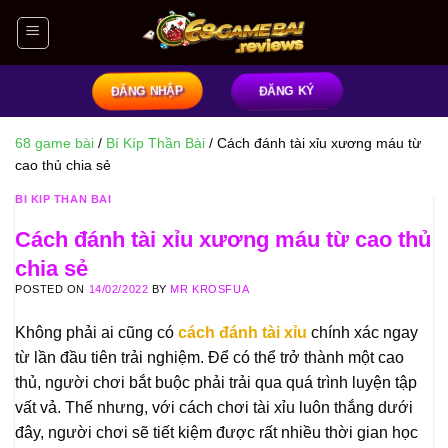
Skip
to
content
ĐĂNG NHẬP
ĐĂNG KÝ
68 game bài
/
Bí Kíp Thần Bài
/
Cách đánh tài xỉu xương máu từ
cao thủ chia sẻ
BÍ KÍP THẦN BÀI
Cách đánh tài xỉu xương máu từ cao thủ
chia sẻ
POSTED ON
14/02/2022
BY
MR KROSFUA
Không phải ai cũng có
cách đánh tài xỉu
chính xác ngay
từ lần đầu tiên trải nghiệm. Để có thể trở thành một cao
thủ, người chơi bắt buộc phải trải qua quá trình luyện tập
vất vả. Thế nhưng, với cách chơi tài xỉu luôn thắng dưới
đây, người chơi sẽ tiết kiệm được rất nhiều thời gian học