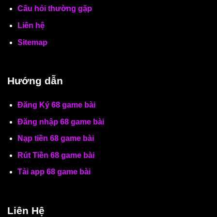
Câu hỏi thường gặp
Liên hệ
Sitemap
Hướng dẫn
Đăng Ký 68 game bài
Đăng nhập 68 game bài
Nạp tiền 68 game bài
Rút Tiền 68 game bài
Tải app 68 game bài
Liên Hệ