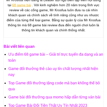
Mr Krosfua hiện đang là Leader đội ngũ biên tập viên nội dung
tại
68 game bài
. Với kinh nghiệm hơn 20 năm trong lĩnh vực
review về các cổng game, Mr Krosfua luôn đưa ra cái nhìn
khách quan và chính sách về tính năng cũng như ưu nhược
điểm của từng thể loại game. Bằng sự quản lý của Mr Krosfua
thông tin mà 68 game bài review đưa đến người chơi luôn là
thông tin khách quan và chính thống nhất.
Bài viết liên quan
Ưu điểm 68 game bài – Giải trí trực tuyến đa dạng và an
toàn
Game đổi thưởng thẻ cào uy tín chất lượng nhất hiện
nay
Top Game đổi thưởng tặng code mà bạn không thể bỏ
qua
Game bài đổi thưởng qua momo hấp dẫn từng ván bài
Top Game Bài Đổi Tiền Thật Uy Tín Nhất 2023