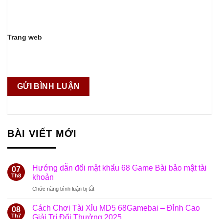
Trang web
BÀI VIẾT MỚI
Hướng dẫn đổi mật khẩu 68 Game Bài bảo mật tài
07
Th8
khoản
Chức năng bình luận bị tắt
ở
Hướng
dẫn
Cách Chơi Tài Xỉu MD5 68Gamebai – Đỉnh Cao
08
đổi
Th7
Giải Trí Đổi Thưởng 2025