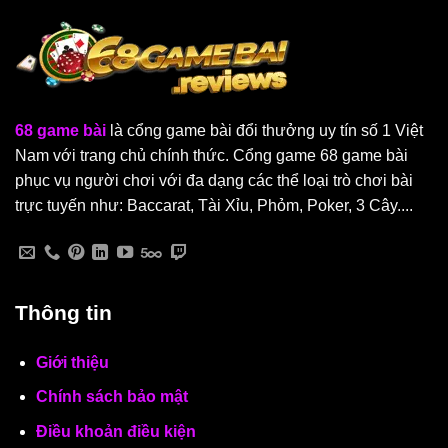
68 game bài
là cổng game bài đổi thưởng uy tín số 1 Việt
Nam với trang chủ chính thức. Cổng game 68 game bài
phục vụ người chơi với đa dạng các thể loại trò chơi bài
trực tuyến như: Baccarat, Tài Xỉu, Phỏm, Poker, 3 Cây....
Thông tin
Giới thiệu
Chính sách bảo mật
Điều khoản điều kiện