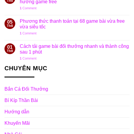
Th8
hưởng game free
–
khoản
Tài
Đỉnh
1
Comment
Xỉu
Cao
Online
Giải
Uy
Phương thức thanh toán tại 68 game bài vừa free
05
Trí
Tín
Th8
vừa siêu tốc
Đổi
Nhất
Thưởng
1
Comment
Năm
2025
2025
Cách tải game bài đổi thưởng nhanh và thành công
01
Th8
sau 1 phút
1
Comment
CHUYÊN MỤC
Bắn Cá Đổi Thưởng
Bí Kíp Thần Bài
Hướng dẫn
Khuyến Mãi