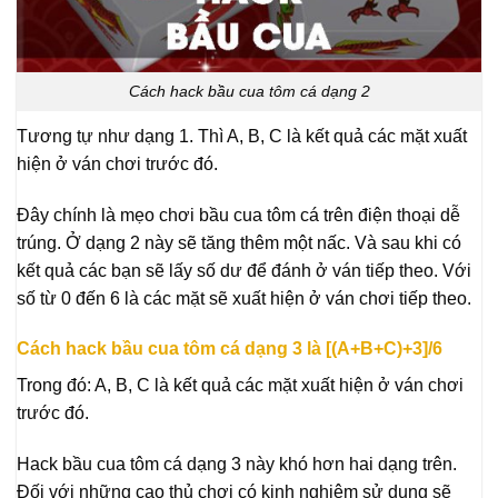
Cách hack bầu cua tôm cá dạng 2
Tương tự như dạng 1. Thì A, B, C là kết quả các mặt xuất
hiện ở ván chơi trước đó.
Đây chính là mẹo chơi bầu cua tôm cá trên điện thoại dễ
trúng. Ở dạng 2 này sẽ tăng thêm một nấc. Và sau khi có
kết quả các bạn sẽ lấy số dư để đánh ở ván tiếp theo. Với
số từ 0 đến 6 là các mặt sẽ xuất hiện ở ván chơi tiếp theo.
Cách hack bầu cua tôm cá dạng 3 là [(A+B+C)+3]/6
Trong đó: A, B, C là kết quả các mặt xuất hiện ở ván chơi
trước đó.
Hack bầu cua tôm cá dạng 3 này khó hơn hai dạng trên.
Đối với những cao thủ chơi có kinh nghiệm sử dụng sẽ