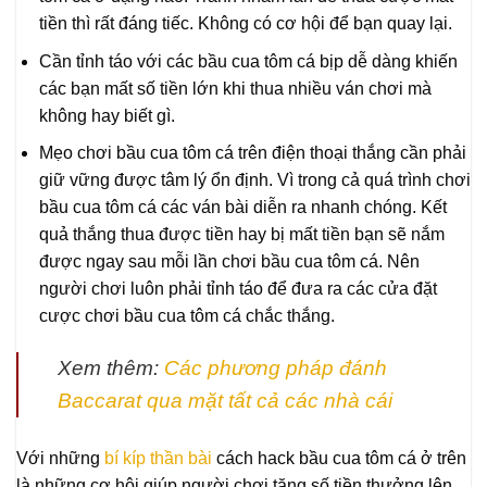
tiền thì rất đáng tiếc. Không có cơ hội để bạn quay lại.
Cần tỉnh táo với các bầu cua tôm cá bịp dễ dàng khiến
các bạn mất số tiền lớn khi thua nhiều ván chơi mà
không hay biết gì.
Mẹo chơi bầu cua tôm cá trên điện thoại thắng cần phải
giữ vững được tâm lý ổn định. Vì trong cả quá trình chơi
bầu cua tôm cá các ván bài diễn ra nhanh chóng. Kết
quả thắng thua được tiền hay bị mất tiền bạn sẽ nắm
được ngay sau mỗi lần chơi bầu cua tôm cá. Nên
người chơi luôn phải tỉnh táo để đưa ra các cửa đặt
cược chơi bầu cua tôm cá chắc thắng.
Xem thêm:
Các phương pháp đánh
Baccarat qua mặt tất cả các nhà cái
Với những
bí kíp thần bài
cách hack bầu cua tôm cá ở trên
là những cơ hội giúp người chơi tăng số tiền thưởng lên