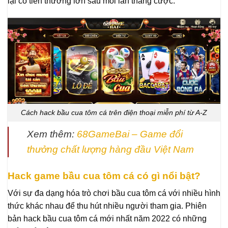
lại có tiền thưởng lớn sau mỗi lần thắng cược.
Cách hack bầu cua tôm cá trên điện thoại miễn phí từ A-Z
Xem thêm:
68GameBai – Game đổi
thưởng chất lượng hàng đầu Việt Nam
Hack game bầu cua tôm cá có gì nổi bật?
Với sự đa dạng hóa trò chơi bầu cua tôm cá với nhiều hình
thức khác nhau để thu hút nhiều người tham gia. Phiên
bản hack bầu cua tôm cá mới nhất năm 2022 có những