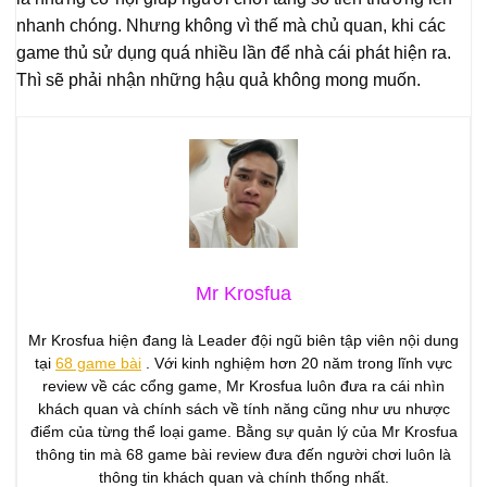
nhanh chóng. Nhưng không vì thế mà chủ quan, khi các
game thủ sử dụng quá nhiều lần để nhà cái phát hiện ra.
Thì sẽ phải nhận những hậu quả không mong muốn.
Mr Krosfua
Mr Krosfua hiện đang là Leader đội ngũ biên tập viên nội dung
tại
68 game bài
. Với kinh nghiệm hơn 20 năm trong lĩnh vực
review về các cổng game, Mr Krosfua luôn đưa ra cái nhìn
khách quan và chính sách về tính năng cũng như ưu nhược
điểm của từng thể loại game. Bằng sự quản lý của Mr Krosfua
thông tin mà 68 game bài review đưa đến người chơi luôn là
thông tin khách quan và chính thống nhất.