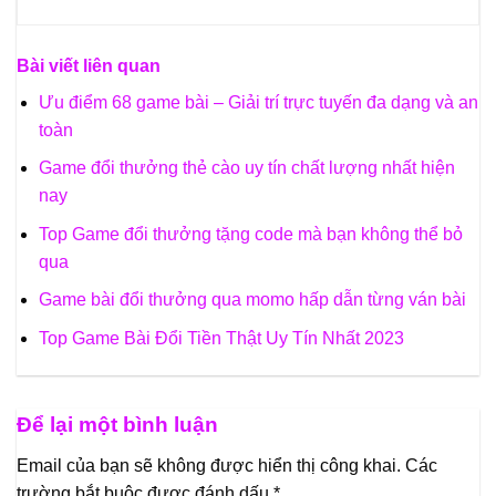
Bài viết liên quan
Ưu điểm 68 game bài – Giải trí trực tuyến đa dạng và an
toàn
Game đổi thưởng thẻ cào uy tín chất lượng nhất hiện
nay
Top Game đổi thưởng tặng code mà bạn không thể bỏ
qua
Game bài đổi thưởng qua momo hấp dẫn từng ván bài
Top Game Bài Đổi Tiền Thật Uy Tín Nhất 2023
Để lại một bình luận
Email của bạn sẽ không được hiển thị công khai.
Các
trường bắt buộc được đánh dấu
*