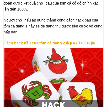
đoán được kết quả chơi bầu cua tôm cá có độ chính xác
lên đến 100%.
Người chơi nếu áp dụng thành công cách hack bầu cua
tôm cá dạng 1 này sẽ dễ đang thu được tiền cược vô cùng
hấp dẫn.
Cách hack bầu cua tôm cá dạng 2 là [(A+B+C)+1]/6