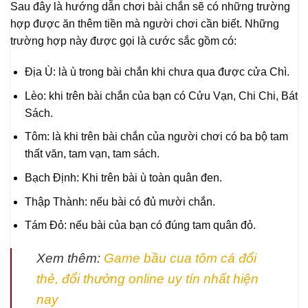
Sau đây là hướng dẫn chơi bài chắn sẽ có những trường
hợp được ăn thêm tiền mà người chơi cần biết. Những
trường hợp này được gọi là cước sắc gồm có:
Địa Ù: là ù trong bài chắn khi chưa qua được cửa Chì.
Lèo: khi trên bài chắn của bạn có Cửu Vạn, Chi Chi, Bát
Sách.
Tôm: là khi trên bài chắn của người chơi có ba bộ tam
thất văn, tam vạn, tam sách.
Bạch Định: Khi trên bài ù toàn quân đen.
Thập Thành: nếu bài có đủ mười chắn.
Tám Đỏ: nếu bài của bạn có đúng tam quân đỏ.
Xem thêm:
Game bầu cua tôm cá đổi
thẻ, đổi thưởng online uy tín nhất hiện
nay