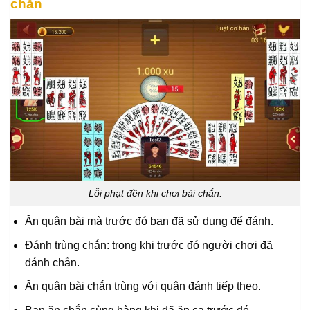
chắn
Lỗi phạt đền khi chơi bài chắn.
Ăn quân bài mà trước đó bạn đã sử dụng để đánh.
Đánh trùng chắn: trong khi trước đó người chơi đã
đánh chắn.
Ăn quân bài chắn trùng với quân đánh tiếp theo.