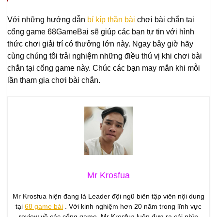
Với những hướng dẫn
bí kíp thần bài
chơi bài chắn tại
cổng game 68GameBai sẽ giúp các bạn tự tin với hình
thức chơi giải trí có thưởng lớn này. Ngay bây giờ hãy
cùng chúng tôi trải nghiệm những điều thú vị khi chơi bài
chắn tại cổng game này. Chúc các bạn may mắn khi mỗi
lần tham gia chơi bài chắn.
Mr Krosfua
Mr Krosfua hiện đang là Leader đội ngũ biên tập viên nội dung
tại
68 game bài
. Với kinh nghiệm hơn 20 năm trong lĩnh vực
review về các cổng game, Mr Krosfua luôn đưa ra cái nhìn