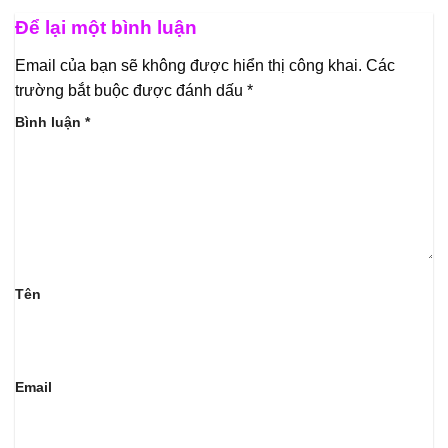
Để lại một bình luận
Email của bạn sẽ không được hiển thị công khai.
Các
trường bắt buộc được đánh dấu
*
Bình luận
*
Tên
Email