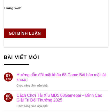
Trang web
BÀI VIẾT MỚI
Hướng dẫn đổi mật khẩu 68 Game Bài bảo mật tài
07
Th8
khoản
Chức năng bình luận bị tắt
ở
Hướng
dẫn
Cách Chơi Tài Xỉu MD5 68Gamebai – Đỉnh Cao
08
đổi
Th7
Giải Trí Đổi Thưởng 2025
mật
Chức năng bình luận bị tắt
ở
khẩu
Cách
68