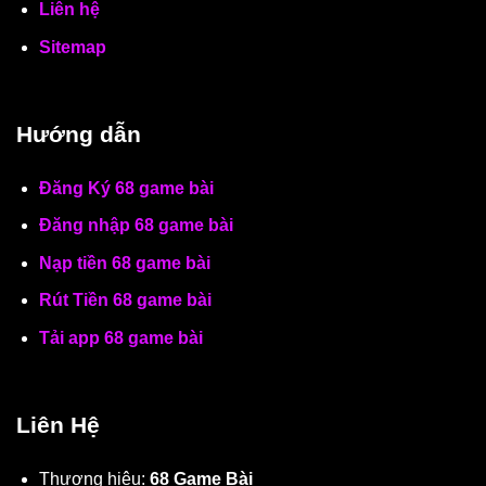
Liên hệ
Sitemap
Hướng dẫn
Đăng Ký 68 game bài
Đăng nhập 68 game bài
Nạp tiền 68 game bài
Rút Tiền 68 game bài
Tải app 68 game bài
Liên Hệ
Thương hiệu:
68 Game Bài