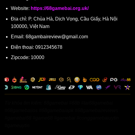
Website:
https://68gamebai.org.uk/
Địa chỉ: P. Chùa Hà, Dịch Vọng, Cầu Giấy, Hà Nội
100000, Việt Nam
Email:
68gambaireview@gmail.com
Điện thoại: 0912345678
Zipcode: 10000
Từ khóa tìm kiếm: 68gamebai #68b #tai68gamebai
#68gamebaiios #68gamebaiapk #68gamebaireviews
#gamebai68 #game68 #gamebai #conggamebaiuytin
#gameuytin