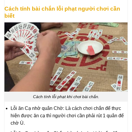
Cách tính bài chắn lỗi phạt người chơi cần
biết
Cách tính lỗi phạt khi chơi bài chắn.
Lỗi ăn Cạ nhờ quân Chờ: Là cách chơi chắn để thực
hiện được ăn cạ thì người chơi cần phải rút 1 quân để
chờ Ù.