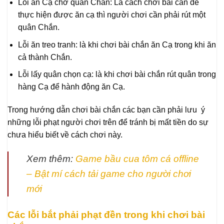
Lỗi ăn Cạ chờ quân Chắn: Là cách chơi bài cắn để
thực hiện được ăn cạ thì người chơi cần phải rút một
quân Chắn.
Lỗi ăn treo tranh: là khi chơi bài chắn ăn Cạ trong khi ăn
cả thành Chắn.
Lỗi lấy quân chọn cạ: là khi chơi bài chắn rút quân trong
hàng Cạ để hành động ăn Cạ.
Trong hướng dẫn chơi bài chắn các bạn cần phải lưu ý
những lỗi phạt người chơi trên để tránh bị mất tiền do sự
chưa hiểu biết về cách chơi này.
Xem thêm:
Game bầu cua tôm cá offline
– Bật mí cách tải game cho người chơi
mới
Các lỗi bắt phải phạt đền trong khi chơi bài