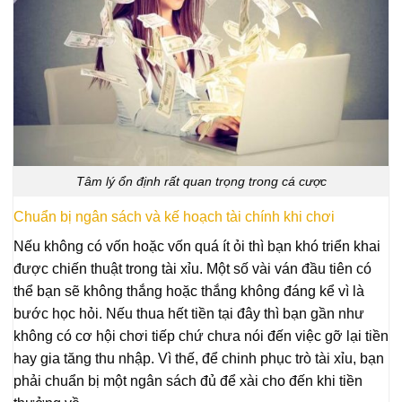
Tâm lý ổn định rất quan trọng trong cá cược
Chuẩn bị ngân sách và kế hoạch tài chính khi chơi
Nếu không có vốn hoặc vốn quá ít ỏi thì bạn khó triển khai
được chiến thuật trong tài xỉu. Một số vài ván đầu tiên có
thể bạn sẽ không thắng hoặc thắng không đáng kể vì là
bước học hỏi. Nếu thua hết tiền tại đây thì bạn gần như
không có cơ hội chơi tiếp chứ chưa nói đến việc gỡ lại tiền
hay gia tăng thu nhập. Vì thế, để chinh phục trò tài xỉu, bạn
phải chuẩn bị một ngân sách đủ để xài cho đến khi tiền