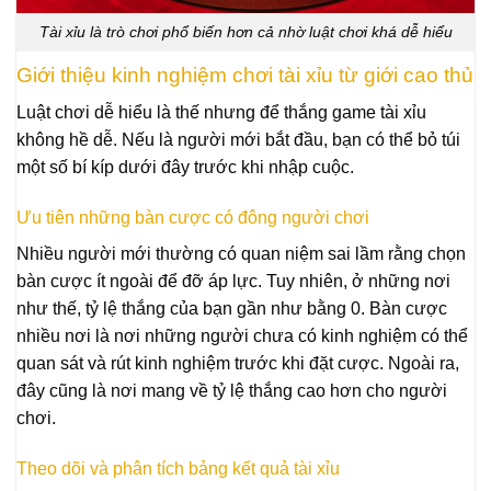
Tài xỉu là trò chơi phổ biến hơn cả nhờ luật chơi khá dễ hiểu
Giới thiệu kinh nghiệm chơi tài xỉu từ giới cao thủ
Luật chơi dễ hiểu là thế nhưng để thắng game tài xỉu
không hề dễ. Nếu là người mới bắt đầu, bạn có thể bỏ túi
một số bí kíp dưới đây trước khi nhập cuộc.
Ưu tiên những bàn cược có đông người chơi
Nhiều người mới thường có quan niệm sai lầm rằng chọn
bàn cược ít ngoài để đỡ áp lực. Tuy nhiên, ở những nơi
như thế, tỷ lệ thắng của bạn gần như bằng 0. Bàn cược
nhiều nơi là nơi những người chưa có kinh nghiệm có thể
quan sát và rút kinh nghiệm trước khi đặt cược. Ngoài ra,
đây cũng là nơi mang về tỷ lệ thắng cao hơn cho người
chơi.
Theo dõi và phân tích bảng kết quả tài xỉu