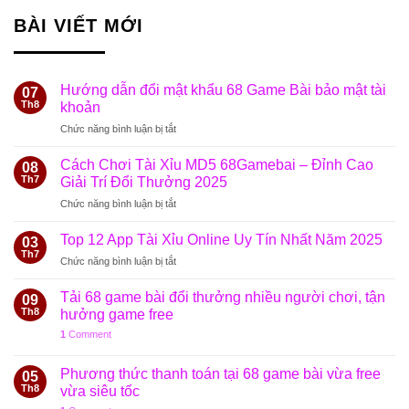
BÀI VIẾT MỚI
Hướng dẫn đổi mật khẩu 68 Game Bài bảo mật tài
07
Th8
khoản
Chức năng bình luận bị tắt
ở
Hướng
dẫn
Cách Chơi Tài Xỉu MD5 68Gamebai – Đỉnh Cao
08
đổi
Th7
Giải Trí Đổi Thưởng 2025
mật
Chức năng bình luận bị tắt
ở
khẩu
Cách
68
Chơi
Top 12 App Tài Xỉu Online Uy Tín Nhất Năm 2025
Game
03
Tài
Bài
Th7
Chức năng bình luận bị tắt
ở
Xỉu
bảo
Top
MD5
mật
12
Tải 68 game bài đổi thưởng nhiều người chơi, tận
68Gamebai
09
tài
App
Th8
hưởng game free
–
khoản
Tài
Đỉnh
1
Comment
Xỉu
Cao
Online
Giải
Uy
Phương thức thanh toán tại 68 game bài vừa free
05
Trí
Tín
Th8
vừa siêu tốc
Đổi
Nhất
Thưởng