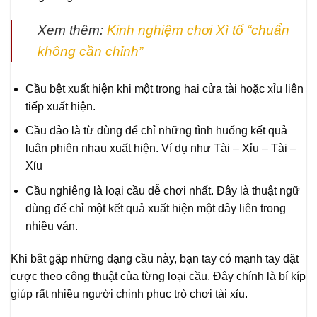
Xem thêm:
Kinh nghiệm chơi Xì tố “chuẩn
không cần chỉnh”
Cầu bệt xuất hiện khi một trong hai cửa tài hoặc xỉu liên
tiếp xuất hiện.
Cầu đảo là từ dùng để chỉ những tình huống kết quả
luân phiên nhau xuất hiện. Ví dụ như Tài – Xỉu – Tài –
Xỉu
Cầu nghiêng là loại cầu dễ chơi nhất. Đây là thuật ngữ
dùng để chỉ một kết quả xuất hiện một dây liên trong
nhiều ván.
Khi bắt gặp những dạng cầu này, bạn tay có mạnh tay đặt
cược theo công thuật của từng loại cầu. Đây chính là bí kíp
giúp rất nhiều người chinh phục trò chơi tài xỉu.