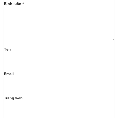
Bình luận
*
Tên
Email
Trang web