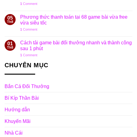
Đỉnh
1
Comment
Xỉu
Cao
Online
Giải
Uy
Phương thức thanh toán tại 68 game bài vừa free
05
Trí
Tín
Th8
vừa siêu tốc
Đổi
Nhất
Thưởng
1
Comment
Năm
2025
2025
Cách tải game bài đổi thưởng nhanh và thành công
01
Th8
sau 1 phút
1
Comment
CHUYÊN MỤC
Bắn Cá Đổi Thưởng
Bí Kíp Thần Bài
Hướng dẫn
Khuyến Mãi
Nhà Cái