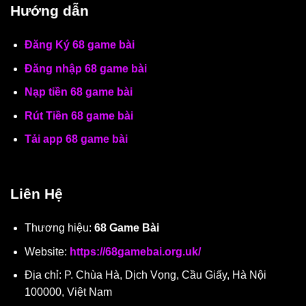
Hướng dẫn
Đăng Ký 68 game bài
Đăng nhập 68 game bài
Nạp tiền 68 game bài
Rút Tiền 68 game bài
Tải app 68 game bài
Liên Hệ
Thương hiệu:
68 Game Bài
Website:
https://68gamebai.org.uk/
Địa chỉ: P. Chùa Hà, Dịch Vọng, Cầu Giấy, Hà Nội
100000, Việt Nam