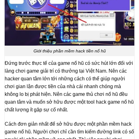
Giới thiệu phần mềm hack tiền nổ hũ
Đứng trước thực tế của game nổ hũ có sức hút lớn đối với
làng chơi game giải trí có thưởng tại Việt Nam. Nên các
hacker quan tâm lớn tới những cách có thể giúp người
chơi gian lận được tiền của nhà cái nhanh chóng mà
không lo bị phát hiện. Nên các game thủ chơi nổ hũ đều
quan tâm và muốn sở hữu được một tool hack game nổ hũ
chất lượng ít gặp sự cố nhất.
Cách đơn giản nhất để sở hữu được một phần mềm hack
game nổ hũ. Người chơi chỉ cần tìm kiếm đường link có số