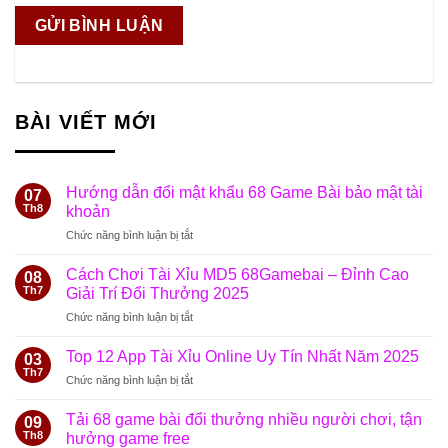
BÀI VIẾT MỚI
Hướng dẫn đổi mật khẩu 68 Game Bài bảo mật tài
07
Th8
khoản
Chức năng bình luận bị tắt
ở
Hướng
dẫn
Cách Chơi Tài Xỉu MD5 68Gamebai – Đỉnh Cao
08
đổi
Th7
Giải Trí Đổi Thưởng 2025
mật
Chức năng bình luận bị tắt
ở
khẩu
Cách
68
Chơi
Top 12 App Tài Xỉu Online Uy Tín Nhất Năm 2025
Game
03
Tài
Bài
Th7
Chức năng bình luận bị tắt
ở
Xỉu
bảo
Top
MD5
mật
12
Tải 68 game bài đổi thưởng nhiều người chơi, tận
68Gamebai
09
tài
App
Th8
hưởng game free
–
khoản
Tài