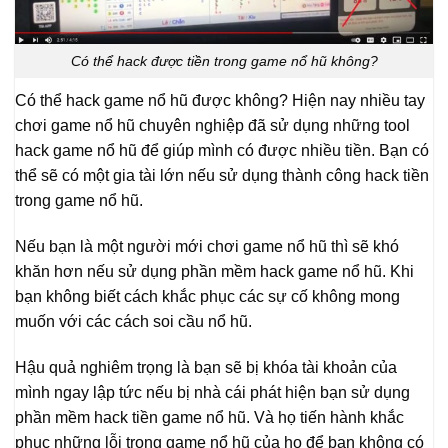
Có thể hack được tiền trong game nổ hũ không?
Có thể hack game nổ hũ được không? Hiện nay nhiều tay
chơi game nổ hũ chuyên nghiệp đã sử dụng những tool
hack game nổ hũ để giúp mình có được nhiều tiền. Bạn có
thể sẽ có một gia tài lớn nếu sử dụng thành công hack tiền
trong game nổ hũ.
Nếu bạn là một người mới chơi game nổ hũ thì sẽ khó
khăn hơn nếu sử dụng phần mềm hack game nổ hũ. Khi
bạn không biết cách khắc phục các sự cố không mong
muốn với các cách soi cầu nổ hũ.
Hậu quả nghiêm trọng là bạn sẽ bị khóa tài khoản của
mình ngay lập tức nếu bị nhà cái phát hiện bạn sử dụng
phần mềm hack tiền game nổ hũ. Và họ tiến hành khắc
phục những lỗi trong game nổ hũ của họ để bạn không có