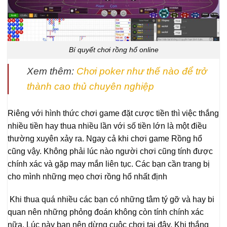
Bí quyết chơi rồng hổ online
Xem thêm:
Chơi poker như thế nào để trở
thành cao thủ chuyên nghiệp
Riêng với hình thức chơi game đặt cược tiền thì việc thắng
nhiều tiền hay thua nhiều lần với số tiền lớn là một điều
thường xuyên xảy ra. Ngay cả khi chơi game Rồng hổ
cũng vậy. Không phải lúc nào người chơi cũng tính được
chính xác và gặp may mắn liên tục. Các bạn cần trang bị
cho mình những mẹo chơi rồng hổ nhất định
Khi thua quá nhiều các bạn có những tâm tý gỡ và hay bi
quan nên những phỏng đoán không còn tính chính xác
nữa. Lúc này bạn nên dừng cuộc chơi tại đây. Khi thắng