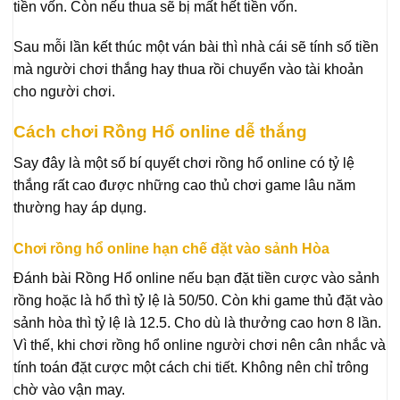
tiền vốn. Còn nếu thua sẽ bị mất hết tiền vốn.
Sau mỗi lần kết thúc một ván bài thì nhà cái sẽ tính số tiền
mà người chơi thắng hay thua rồi chuyển vào tài khoản
cho người chơi.
Cách chơi Rồng Hổ online dễ thắng
Say đây là một số bí quyết chơi rồng hổ online có tỷ lệ
thắng rất cao được những cao thủ chơi game lâu năm
thường hay áp dụng.
Chơi rồng hổ online hạn chế đặt vào sảnh Hòa
Đánh bài Rồng Hổ online nếu bạn đặt tiền cược vào sảnh
rồng hoặc là hổ thì tỷ lệ là 50/50. Còn khi game thủ đặt vào
sảnh hòa thì tỷ lệ là 12.5. Cho dù là thưởng cao hơn 8 lần.
Vì thế, khi chơi rồng hổ online người chơi nên cân nhắc và
tính toán đặt cược một cách chi tiết. Không nên chỉ trông
chờ vào vận may.