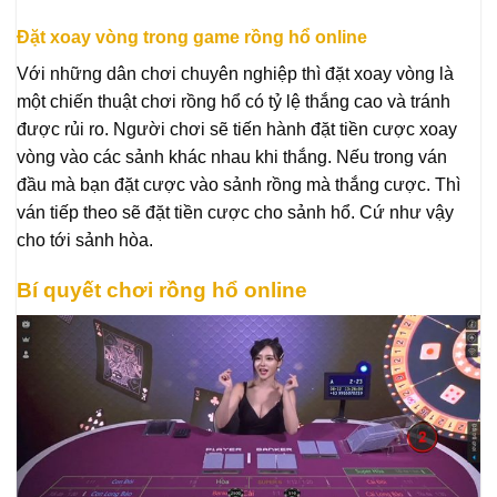
Đặt xoay vòng trong game rồng hổ online
Với những dân chơi chuyên nghiệp thì đặt xoay vòng là
một chiến thuật chơi rồng hổ có tỷ lệ thắng cao và tránh
được rủi ro. Người chơi sẽ tiến hành đặt tiền cược xoay
vòng vào các sảnh khác nhau khi thắng. Nếu trong ván
đầu mà bạn đặt cược vào sảnh rồng mà thắng cược. Thì
ván tiếp theo sẽ đặt tiền cược cho sảnh hổ. Cứ như vậy
cho tới sảnh hòa.
Bí quyết chơi rồng hổ online