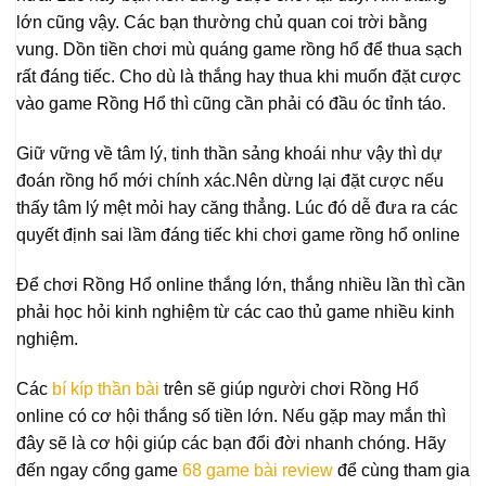
lớn cũng vậy. Các bạn thường chủ quan coi trời bằng
vung. Dồn tiền chơi mù quáng game rồng hổ để thua sạch
rất đáng tiếc. Cho dù là thắng hay thua khi muốn đặt cược
vào game Rồng Hổ thì cũng cần phải có đầu óc tỉnh táo.
Giữ vững về tâm lý, tinh thần sảng khoái như vậy thì dự
đoán rồng hổ mới chính xác.Nên dừng lại đặt cược nếu
thấy tâm lý mệt mỏi hay căng thẳng. Lúc đó dễ đưa ra các
quyết định sai lầm đáng tiếc khi chơi game rồng hổ online
Để chơi Rồng Hổ online thắng lớn, thắng nhiều lần thì cần
phải học hỏi kinh nghiệm từ các cao thủ game nhiều kinh
nghiệm.
Các
bí kíp thần bài
trên sẽ giúp người chơi Rồng Hổ
online có cơ hội thắng số tiền lớn. Nếu gặp may mắn thì
đây sẽ là cơ hội giúp các bạn đổi đời nhanh chóng. Hãy
đến ngay cổng game
68 game bài review
để cùng tham gia