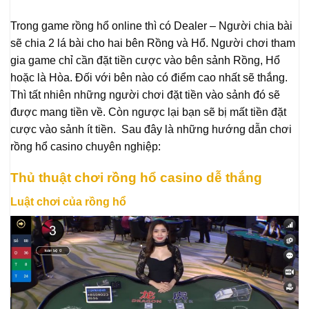
Trong game rồng hổ online thì có Dealer – Người chia bài
sẽ chia 2 lá bài cho hai bên Rồng và Hổ. Người chơi tham
gia game chỉ cần đặt tiền cược vào bên sảnh Rồng, Hổ
hoặc là Hòa. Đối với bên nào có điểm cao nhất sẽ thắng.
Thì tất nhiên những người chơi đặt tiền vào sảnh đó sẽ
được mang tiền về. Còn ngược lại bạn sẽ bị mất tiền đặt
cược vào sảnh ít tiền. Sau đây là những hướng dẫn chơi
rồng hổ casino chuyên nghiệp:
Thủ thuật chơi rồng hổ casino dễ thắng
Luật chơi của rồng hổ