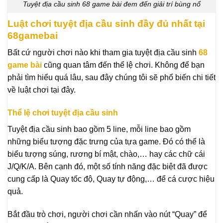
Tuyệt địa cầu sinh 68 game bài đem đến giải trí bùng nổ
Luật chơi tuyệt địa cầu sinh đầy đủ nhất tại
68gamebai
Bất cứ người chơi nào khi tham gia tuyệt địa cầu sinh
68
game bài
cũng quan tâm đến thể lệ chơi. Không để bạn
phải tìm hiểu quá lâu, sau đây chúng tôi sẽ phổ biến chi tiết
về luật chơi tại đây.
Thể lệ chơi tuyệt địa cầu sinh
Tuyệt địa cầu sinh bao gồm 5 line, mỗi line bao gồm
những biểu tượng đặc trưng của tựa game. Đó có thể là
biểu tượng súng, rương bí mật, chào,… hay các chữ cái
J/Q/K/A. Bên cạnh đó, một số tính năng đặc biệt đã được
cung cấp là Quay tốc độ, Quay tự động,… để cá cược hiệu
quả.
Bắt đầu trò chơi, người chơi cần nhấn vào nút “Quay” để