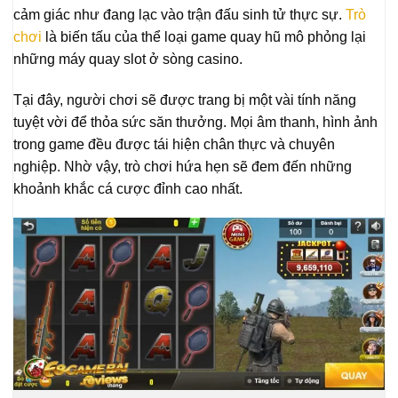
cảm giác như đang lạc vào trận đấu sinh tử thực sự.
Trò
chơi
là biến tấu của thể loại game quay hũ mô phỏng lại
những máy quay slot ở sòng casino.
Tại đây, người chơi sẽ được trang bị một vài tính năng
tuyệt vời để thỏa sức săn thưởng. Mọi âm thanh, hình ảnh
trong game đều được tái hiện chân thực và chuyên
nghiệp. Nhờ vậy, trò chơi hứa hẹn sẽ đem đến những
khoảnh khắc cá cược đỉnh cao nhất.