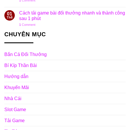
1
Comment
Năm
2025
2025
Cách tải game bài đổi thưởng nhanh và thành công
01
Th8
sau 1 phút
1
Comment
CHUYÊN MỤC
Bắn Cá Đổi Thưởng
Bí Kíp Thần Bài
Hướng dẫn
Khuyến Mãi
Nhà Cái
Slot Game
Tải Game