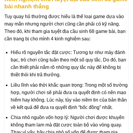
bài nhanh thắng
Tuy quay hũ thường được hiểu là thể loại game dựa vào
may mắn nhưng người chơi cũng cần phải có kỹ năng.
Theo đó, khi tham gia tuyệt địa cầu sinh 68 game bài, bạn
cần trang bị cho mình 4 kinh nghiệm sau:
Hiểu rõ nguyên tắc đặt cược: Tương tự như máy đánh
bạc, trò chơi cũng tuân theo một số quy tắc. Do đó, bạn
cần thiết phải nắm rõ những quy tắc này để không bị
thiệt thòi khi trả thưởng.
Liều lĩnh vào thời khắc quan trọng: Trong một số trường
hợp, người chơi sẽ phải đưa ra quyết định có nên mạo
hiểm hay không. Lúc này, tùy vào niềm tin của bản thân
về kết quả để đưa ra quyết định “bốc đồng” nhất.
Chia nhỏ nguồn vốn hợp lý: Người chơi được khuyên
không tham lam mà đặt cược toàn bộ vào vòng quay.
Thay vì vậy, hãy chia nhỏ số vốn để được tham gia