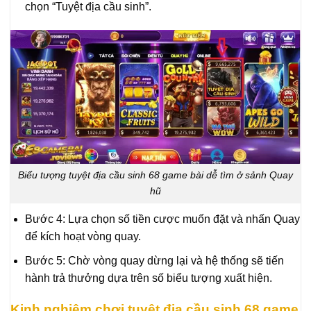
chọn “Tuyệt địa cầu sinh”.
Biểu tượng tuyệt địa cầu sinh 68 game bài dễ tìm ở sảnh Quay
hũ
Bước 4: Lựa chọn số tiền cược muốn đặt và nhấn Quay
để kích hoạt vòng quay.
Bước 5: Chờ vòng quay dừng lại và hệ thống sẽ tiến
hành trả thưởng dựa trên số biểu tượng xuất hiện.
Kinh nghiệm chơi tuyệt địa cầu sinh 68 game