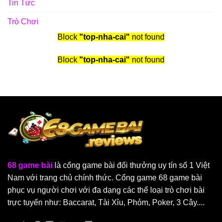
Tin Tức
Trò Chơi
Block
"top-nha-cai"
not found
Block
"top-nha-cai"
not found
68 game bài
là cổng game bài đổi thưởng uy tín số 1 Việt
Nam với trang chủ chính thức. Cổng game 68 game bài
phục vụ người chơi với đa dạng các thể loại trò chơi bài
trực tuyến như: Baccarat, Tài Xỉu, Phỏm, Poker, 3 Cây....