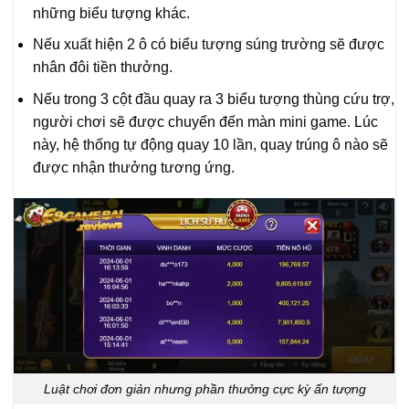
những biểu tượng khác.
Nếu xuất hiện 2 ô có biểu tượng súng trường sẽ được
nhân đôi tiền thưởng.
Nếu trong 3 cột đầu quay ra 3 biểu tượng thùng cứu trợ,
người chơi sẽ được chuyển đến màn mini game. Lúc
này, hệ thống tự động quay 10 lần, quay trúng ô nào sẽ
được nhận thưởng tương ứng.
Luật chơi đơn giản nhưng phần thưởng cực kỳ ấn tượng