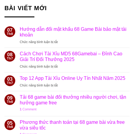
BÀI VIẾT MỚI
Hướng dẫn đổi mật khẩu 68 Game Bài bảo mật tài
07
Th8
khoản
Chức năng bình luận bị tắt
ở
Hướng
dẫn
Cách Chơi Tài Xỉu MD5 68Gamebai – Đỉnh Cao
08
đổi
Th7
Giải Trí Đổi Thưởng 2025
mật
Chức năng bình luận bị tắt
ở
khẩu
Cách
68
Chơi
Top 12 App Tài Xỉu Online Uy Tín Nhất Năm 2025
Game
03
Tài
Bài
Th7
Chức năng bình luận bị tắt
ở
Xỉu
bảo
Top
MD5
mật
12
Tải 68 game bài đổi thưởng nhiều người chơi, tận
68Gamebai
09
tài
App
Th8
hưởng game free
–
khoản
Tài
Đỉnh
1
Comment
Xỉu
Cao
Online
Giải
Uy
Phương thức thanh toán tại 68 game bài vừa free
05
Trí
Tín
Th8
vừa siêu tốc
Đổi
Nhất
Thưởng