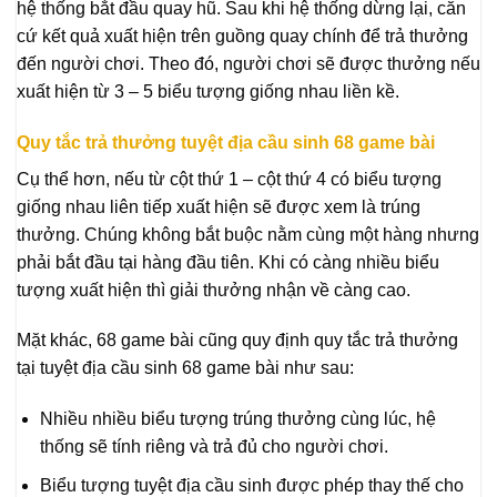
hệ thống bắt đầu quay hũ. Sau khi hệ thống dừng lại, căn
cứ kết quả xuất hiện trên guồng quay chính để trả thưởng
đến người chơi. Theo đó, người chơi sẽ được thưởng nếu
xuất hiện từ 3 – 5 biểu tượng giống nhau liền kề.
Quy tắc trả thưởng tuyệt địa cầu sinh 68 game bài
Cụ thể hơn, nếu từ cột thứ 1 – cột thứ 4 có biểu tượng
giống nhau liên tiếp xuất hiện sẽ được xem là trúng
thưởng. Chúng không bắt buộc nằm cùng một hàng nhưng
phải bắt đầu tại hàng đầu tiên. Khi có càng nhiều biểu
tượng xuất hiện thì giải thưởng nhận về càng cao.
Mặt khác, 68 game bài cũng quy định quy tắc trả thưởng
tại tuyệt địa cầu sinh 68 game bài như sau:
Nhiều nhiều biểu tượng trúng thưởng cùng lúc, hệ
thống sẽ tính riêng và trả đủ cho người chơi.
Biểu tượng tuyệt địa cầu sinh được phép thay thế cho