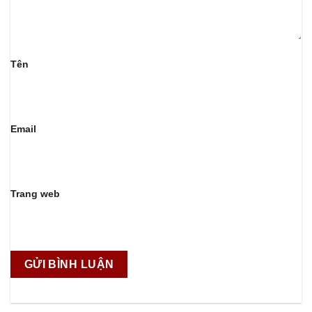
Tên
Email
Trang web