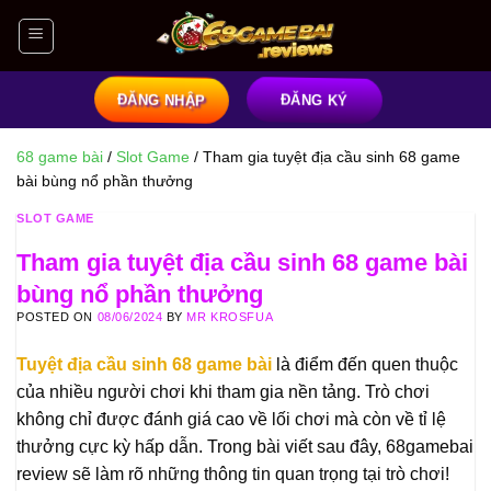
Skip
to
content
ĐĂNG NHẬP
ĐĂNG KÝ
68 game bài
/
Slot Game
/
Tham gia tuyệt địa cầu sinh 68 game
bài bùng nổ phần thưởng
SLOT GAME
Tham gia tuyệt địa cầu sinh 68 game bài
bùng nổ phần thưởng
POSTED ON
08/06/2024
BY
MR KROSFUA
Tuyệt địa cầu sinh 68 game bài
là điểm đến quen thuộc
của nhiều người chơi khi tham gia nền tảng. Trò chơi
không chỉ được đánh giá cao về lối chơi mà còn về tỉ lệ
thưởng cực kỳ hấp dẫn. Trong bài viết sau đây, 68gamebai
review sẽ làm rõ những thông tin quan trọng tại trò chơi!