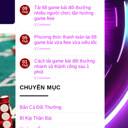
Top
68Gamebai
khoản
12
Tải 68 game bài đổi thưởng
–
09
App
Đỉnh
Th8
nhiều người chơi, tận hưởng
Tài
Cao
game free
Xỉu
Giải
1
Comment
Online
Trí
Uy
Đổi
Tín
Thưởng
Phương thức thanh toán tại 68
05
Nhất
2025
Th8
game bài vừa free vừa siêu tốc
Năm
1
Comment
2025
Cách tải game bài đổi thưởng
01
Th8
nhanh và thành công sau 1
phút
1
Comment
CHUYÊN MỤC
Bắn Cá Đổi Thưởng
Bí Kíp Thần Bài