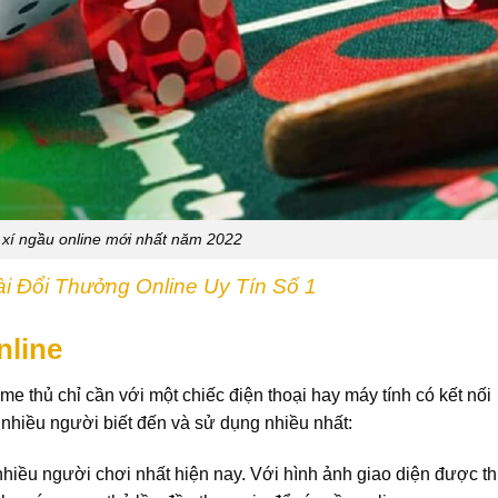
xí ngầu online mới nhất năm 2022
 Đổi Thưởng Online Uy Tín Số 1
nline
me thủ chỉ cần với một chiếc điện thoại hay máy tính có kết nối
 nhiều người biết đến và sử dụng nhiều nhất:
nhiều người chơi nhất hiện nay. Với hình ảnh giao diện được th