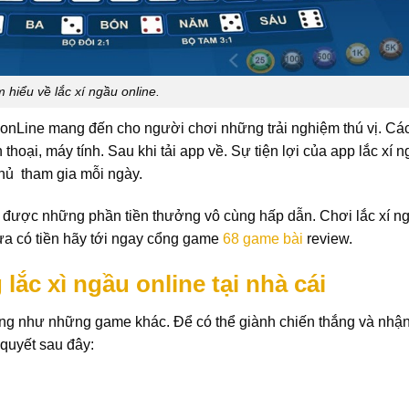
 hiểu về lắc xí ngầu online.
u onLine mang đến cho người chơi những trải nghiệm thú vị. C
ện thoại, máy tính. Sau khi tải app về. Sự tiện lợi của app lắc xí 
thủ tham gia mỗi ngày.
n được những phần tiền thưởng vô cùng hấp dẫn. Chơi lắc xí n
vừa có tiền hãy tới ngay cổng game
68 game bài
review
.
lắc xì ngầu online tại nhà cái
ống như những game khác. Để có thể giành chiến thắng và nhậ
 quyết sau đây: