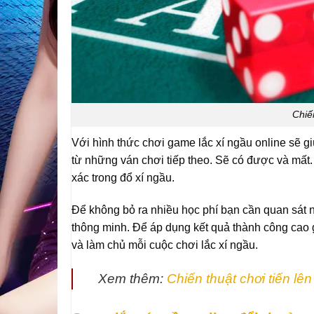
Chiế
Với hình thức chơi game lắc xí ngầu online sẽ g
từ những ván chơi tiếp theo. Sẽ có được và mất
xác trong đổ xí ngầu.
Để không bỏ ra nhiều học phí bạn cần quan sát n
thông minh. Để áp dụng kết quả thành công cao g
và làm chủ mỗi cuộc chơi lắc xí ngầu.
Xem thêm:
Chiến thuật chơi tiến l