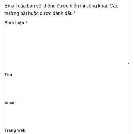
Email của bạn sẽ không được hiển thị công khai.
Các
trường bắt buộc được đánh dấu
*
Bình luận
*
Tên
Email
Trang web