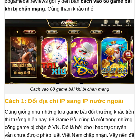
68gamebai.reviews gợi ý đến bạn
cách vào 68 game bài
khi bị chặn mạng
. Cùng tham khảo nhé!
Cách vào 68 game bài khi bị chặn mạng
Cách 1: Đổi địa chỉ IP sang IP nước ngoài
Cũng giống như những tựa game bài đổi thưởng khác trên
thị trường hiện nay. 68 Game Bài cũng là một trong những
cổng game bị chặn ở VN. Đó là bởi chơi bạc trực tuyến
vẫn chưa được pháp luật Việt Nam chấp nhận. Vậy nên để