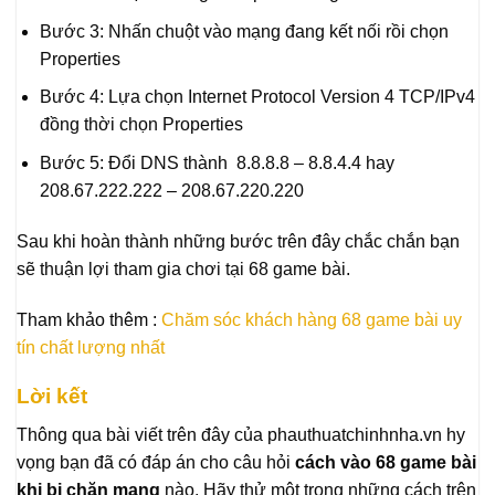
Bước 3: Nhấn chuột vào mạng đang kết nối rồi chọn
Properties
Bước 4: Lựa chọn Internet Protocol Version 4 TCP/IPv4
đồng thời chọn Properties
Bước 5: Đổi DNS thành 8.8.8.8 – 8.8.4.4​ hay
208.67.222.222 – 208.67.220.220​
Sau khi hoàn thành những bước trên đây chắc chắn bạn
sẽ thuận lợi tham gia chơi tại 68 game bài.
Tham khảo thêm :
Chăm sóc khách hàng 68 game bài uy
tín chất lượng nhất
Lời kết
Thông qua bài viết trên đây của phauthuatchinhnha.vn hy
vọng bạn đã có đáp án cho câu hỏi
cách vào 68 game bài
khi bị chặn mạng
nào. Hãy thử một trong những cách trên