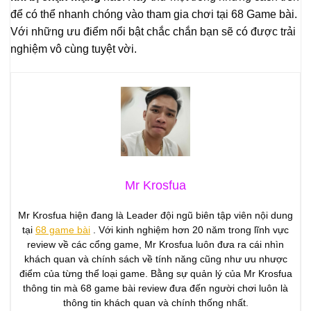
để có thể nhanh chóng vào tham gia chơi tại 68 Game bài.
Với những ưu điểm nổi bật chắc chắn bạn sẽ có được trải
nghiệm vô cùng tuyệt vời.
Mr Krosfua
Mr Krosfua hiện đang là Leader đội ngũ biên tập viên nội dung
tại
68 game bài
. Với kinh nghiệm hơn 20 năm trong lĩnh vực
review về các cổng game, Mr Krosfua luôn đưa ra cái nhìn
khách quan và chính sách về tính năng cũng như ưu nhược
điểm của từng thể loại game. Bằng sự quản lý của Mr Krosfua
thông tin mà 68 game bài review đưa đến người chơi luôn là
thông tin khách quan và chính thống nhất.