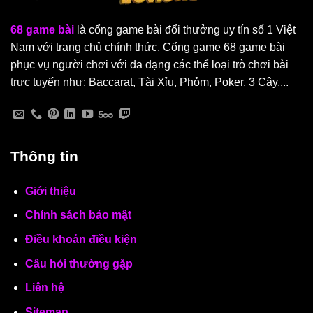
68 game bài
là cổng game bài đổi thưởng uy tín số 1 Việt
Nam với trang chủ chính thức. Cổng game 68 game bài
phục vụ người chơi với đa dạng các thể loại trò chơi bài
trực tuyến như: Baccarat, Tài Xỉu, Phỏm, Poker, 3 Cây....
Thông tin
Giới thiệu
Chính sách bảo mật
Điều khoản điều kiện
Câu hỏi thường gặp
Liên hệ
Sitemap