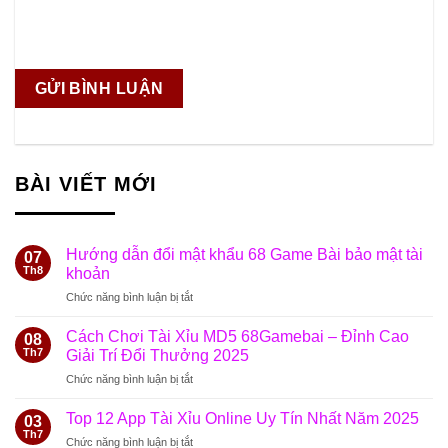
BÀI VIẾT MỚI
Hướng dẫn đổi mật khẩu 68 Game Bài bảo mật tài
07
Th8
khoản
Chức năng bình luận bị tắt
ở
Hướng
dẫn
Cách Chơi Tài Xỉu MD5 68Gamebai – Đỉnh Cao
08
đổi
Th7
Giải Trí Đổi Thưởng 2025
mật
Chức năng bình luận bị tắt
ở
khẩu
Cách
68
Chơi
Top 12 App Tài Xỉu Online Uy Tín Nhất Năm 2025
Game
03
Tài
Bài
Th7
Chức năng bình luận bị tắt
ở
Xỉu