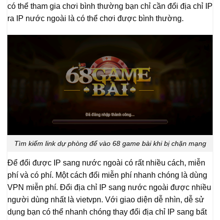
có thể tham gia chơi bình thường bạn chỉ cần đổi địa chỉ IP
ra IP nước ngoài là có thể chơi được bình thường.
Tìm kiếm link dự phòng để vào 68 game bài khi bị chặn mạng
Để đổi được IP sang nước ngoài có rất nhiều cách, miễn
phí và có phí. Một cách đổi miễn phí nhanh chóng là dùng
VPN miễn phí. Đổi địa chỉ IP sang nước ngoài được nhiều
người dùng nhất là vietvpn. Với giao diện dễ nhìn, dễ sử
dụng bạn có thể nhanh chóng thay đổi địa chỉ IP sang bất