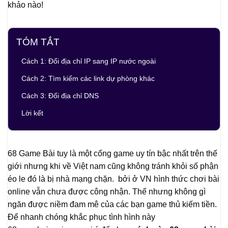
khảo nào!
TÓM TẮT
Cách 1: Đổi địa chỉ IP sang IP nước ngoài
Cách 2: Tìm kiếm các link dự phòng khác
Cách 3: Đổi địa chỉ DNS
Lời kết
68 Game Bài tuy là một cổng game
uy tín
bậc nhất trên thế
giới nhưng khi về Việt nam cũng không tránh khỏi số phận
éo le đó là bị nhà mạng chặn. bởi ở VN hình thức chơi bài
online vẫn chưa được công nhận. Thế nhưng không gì
ngăn được niềm đam mê của các bạn game thủ kiếm tiền.
Để nhanh chóng khắc phục tình hình này