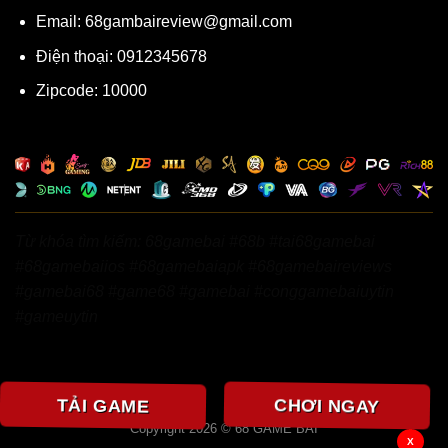
Email:
68gambaireview@gmail.com
Điện thoại: 0912345678
Zipcode: 10000
Từ khóa tìm kiếm: 68gamebai #68b #tai68gamebai
#68gamebaiios #68gamebaiapk #68gamebaireviews
#gamebai68 #game68 #gamebai #conggamebaiuytin
#gameuytin
CHƠI NGAY
TẢI GAME
Copyright 2026 © 68 GAME BÀI
X