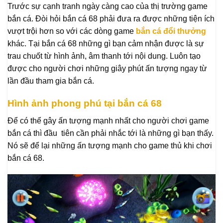
Trước sự cạnh tranh ngày càng cao của thị trường game
bắn cá. Đòi hỏi bắn cá 68 phải đưa ra được những tiện ích
vượt trội hơn so với các dòng game
bắn cá đổi thưởng
khác. Tại bắn cá 68 những gì bạn cảm nhận được là sự
trau chuốt từ hình ảnh, âm thanh tới nội dung. Luôn tạo
được cho người chơi những giây phút ấn tượng ngay từ
lần đầu tham gia bắn cá.
Hình ảnh phong phú tại bắn cá 68
Để có thể gây ấn tượng mạnh nhất cho người chơi game
bắn cá thì đầu tiên cần phải nhắc tới là những gì bạn thấy.
Nó sẽ để lại những ấn tượng mạnh cho game thủ khi chơi
bắn cá 68.