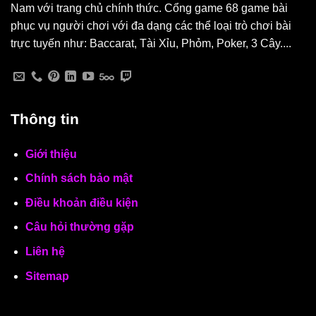
Nam với trang chủ chính thức. Cổng game 68 game bài
phục vụ người chơi với đa dạng các thể loại trò chơi bài
trực tuyến như: Baccarat, Tài Xỉu, Phỏm, Poker, 3 Cây....
Thông tin
Giới thiệu
Chính sách bảo mật
Điều khoản điều kiện
Câu hỏi thường gặp
Liên hệ
Sitemap