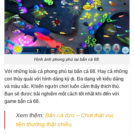
Hình ảnh phong phú tại bắn cá 68.
Với những loài cá phong phú tại bắn cá 68. Hay cả những
con thủy quái với hình dáng kỳ dị. Đa dạng về kiểu dáng
và màu sắc. Khiến người chơi luôn cảm thấy thích thú.
Bạn sẽ được trải nghiệm một cách tốt nhất khi đến với
game bắn cá 68.
Xem thêm:
Bắn cá dzo – Chơi thật vui,
tiền thưởng thật nhiều