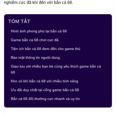
nghiệm cực đã khi đến với bắn cá 68.
TÓM TẮT
Hình ảnh phong phú tại bắn cá 68
Game bắn cá 68 chơi cực đã
Tiện ích bắn cá 68 đem đến cho game thủ
Bảo mật thông tin người dùng
Giao lưu với nhiều bạn bè cùng yêu thích game bắn cá
68
Kho vũ khí bắn cá 68 với nhiều tính năng
Ưu đãi duy nhất tại cổng game bắn cá 68
Bắn cá 68 đổi thưởng cực nhanh và uy tín