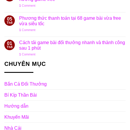
Tài
Đỉnh
1
Comment
Xỉu
Cao
Online
Giải
Uy
Phương thức thanh toán tại 68 game bài vừa free
05
Trí
Tín
Th8
vừa siêu tốc
Đổi
Nhất
Thưởng
1
Comment
Năm
2025
2025
Cách tải game bài đổi thưởng nhanh và thành công
01
Th8
sau 1 phút
1
Comment
CHUYÊN MỤC
Bắn Cá Đổi Thưởng
Bí Kíp Thần Bài
Hướng dẫn
Khuyến Mãi
Nhà Cái