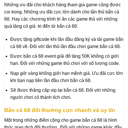
Những ưu đãi cho khách hàng tham gia game cũng được
coi trọng. Những ưu đãi cực lớn dành cho tân thủ bắn cá
68. Hay các chương trình tri ân các game thủ với những
quà tặng có giá trị đến từ bắn cá 68.
Được tặng giftcode khi lần đầu đăng ký và tải game bắn
cá 68 về. Đối với tân thủ lần đầu chơi game bắn cá 68.
Được bắn cá 68 event giải đố tặng 50K không có giới
hạn. Đối với những game thủ chơi với số lượng code.
Nạp giờ vàng không giới hạn mệnh giá. Ưu đãi cực lớn
khi bạn nạp tiền lần đầu chơi bắn cá 68.
Sẽ được thăng cấp vip tại bắn cá 68. Đối với những
người chơi có thành tích chơi.
Bắn cá 68 đổi thưởng cực nhanh và uy tín
Một trong những điểm cộng cho game bắn cá 68 là hình
thức giao dịch đổi thưởng. Đối với những game khác đây