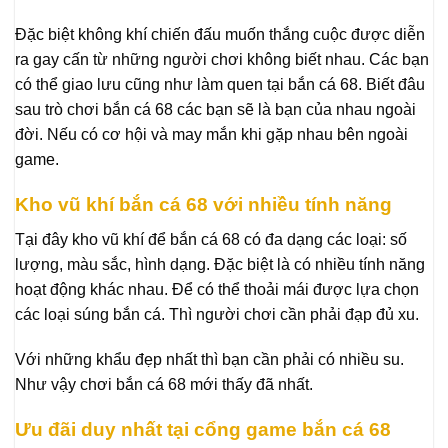
Đặc biệt không khí chiến đấu muốn thắng cuộc được diễn
ra gay cấn từ những người chơi không biết nhau. Các bạn
có thể giao lưu cũng như làm quen tại bắn cá 68. Biết đâu
sau trò chơi bắn cá 68 các bạn sẽ là bạn của nhau ngoài
đời. Nếu có cơ hội và may mắn khi gặp nhau bên ngoài
game.
Kho vũ khí bắn cá 68 với nhiều tính năng
Tại đây kho vũ khí để bắn cá 68 có đa dạng các loại: số
lượng, màu sắc, hình dạng. Đặc biệt là có nhiều tính năng
hoạt động khác nhau. Để có thể thoải mái được lựa chọn
các loại súng bắn cá. Thì người chơi cần phải đạp đủ xu.
Với những khẩu đẹp nhất thì bạn cần phải có nhiều su.
Như vậy chơi bắn cá 68 mới thấy đã nhất.
Ưu đãi duy nhất tại cổng game bắn cá 68