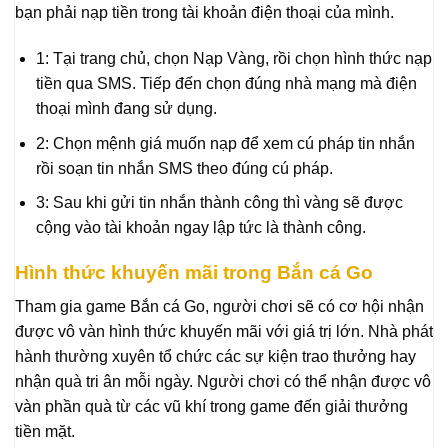
bạn phải nạp tiền trong tài khoản điện thoại của mình.
1: Tại trang chủ, chọn Nạp Vàng, rồi chọn hình thức nạp
tiền qua SMS. Tiếp đến chọn đúng nhà mạng mà điện
thoại mình đang sử dụng.
2: Chọn mệnh giá muốn nạp để xem cú pháp tin nhắn
rồi soạn tin nhắn SMS theo đúng cú pháp.
3: Sau khi gửi tin nhắn thành công thì vàng sẽ được
cộng vào tài khoản ngay lập tức là thành công.
Hình thức khuyến mãi trong Bắn cá Go
Tham gia game Bắn cá Go, người chơi sẽ có cơ hội nhận
được vô vàn hình thức khuyến mãi với giá trị lớn. Nhà phát
hành thường xuyên tổ chức các sự kiện trao thưởng hay
nhận quà tri ân mỗi ngày. Người chơi có thể nhận được vô
vàn phần quà từ các vũ khí trong game đến giải thưởng
tiền mặt.