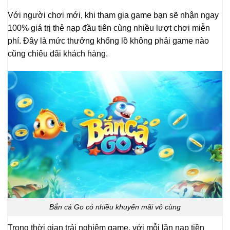
Với người chơi mới, khi tham gia game bạn sẽ nhận ngay
100% giá trị thẻ nạp đầu tiên cùng nhiều lượt chơi miễn
phí. Đây là mức thưởng khổng lồ không phải game nào
cũng chiêu đãi khách hàng.
Bắn cá Go có nhiều khuyến mãi vô cùng
Trong thời gian trải nghiệm game, với mỗi lần nạp tiền