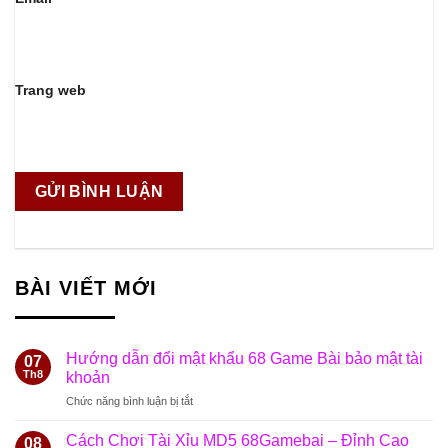
Trang web
BÀI VIẾT MỚI
Hướng dẫn đổi mật khẩu 68 Game Bài bảo mật tài
07
Th8
khoản
Chức năng bình luận bị tắt
ở
Hướng
dẫn
Cách Chơi Tài Xỉu MD5 68Gamebai – Đỉnh Cao
08