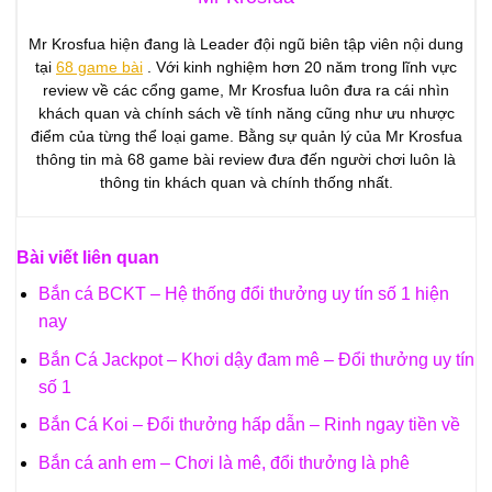
Mr Krosfua hiện đang là Leader đội ngũ biên tập viên nội dung
tại
68 game bài
. Với kinh nghiệm hơn 20 năm trong lĩnh vực
review về các cổng game, Mr Krosfua luôn đưa ra cái nhìn
khách quan và chính sách về tính năng cũng như ưu nhược
điểm của từng thể loại game. Bằng sự quản lý của Mr Krosfua
thông tin mà 68 game bài review đưa đến người chơi luôn là
thông tin khách quan và chính thống nhất.
Bài viết liên quan
Bắn cá BCKT – Hệ thống đổi thưởng uy tín số 1 hiện
nay
Bắn Cá Jackpot – Khơi dậy đam mê – Đổi thưởng uy tín
số 1
Bắn Cá Koi – Đổi thưởng hấp dẫn – Rinh ngay tiền về
Bắn cá anh em – Chơi là mê, đổi thưởng là phê