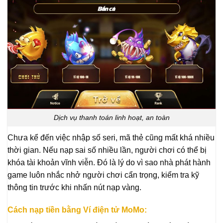
Dịch vụ thanh toán linh hoạt, an toàn
Chưa kể đến việc nhập số seri, mã thẻ cũng mất khá nhiều
thời gian. Nếu nạp sai số nhiều lần, người chơi có thể bị
khóa tài khoản vĩnh viễn. Đó là lý do vì sao nhà phát hành
game luôn nhắc nhở người chơi cẩn trọng, kiểm tra kỹ
thông tin trước khi nhấn nút nạp vàng.
Cách nạp tiền bằng Ví điện tử MoMo: