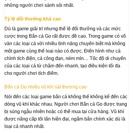
những người chơi sành sỏi nhất.
Tỷ lệ đổi thưởng khá cao
Dù là game giải trí nhưng thể lệ đổi thưởng và các mức
cược trong Bắn cá Go rất được đề cao. Trong game có vô
vàn các loại cá với nhiều tình năng chuyên biệt mà không
một game cùng thể loại nào có được. Điển hình như cá
chình tích điện, cá cõng đạn, ném mìn… Tốc độ di chuyển
của các loại cá từ chậm đến nhanh, tạo điều kiện tối đa
cho người chơi tích điểm.
Bắn cá Go nhiều vũ khí sát thương cao
Nói đến các loại game bắn cá không thể không kể đến các
dòng vũ khí khác nhau. Người chơi Bắn cá Go được trang
bị súng ngẫu nhiên hoặc có thể mua tại cửa hàng. Vũ khí
được nâng cấp tối tân hiện đại, ngắm bắn chính xác dù là
loại cá nhanh nhất.