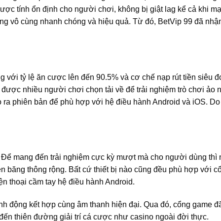
ợc tính ổn định cho người chơi, không bị giật lag kể cả khi m
g vô cùng nhanh chóng và hiệu quả. Từ đó, BetVip 99 đã nh
 với tỷ lệ ăn cược lên đến 90.5% và cơ chế nạp rút tiền siêu 
ã được nhiều người chơi chọn tải về để trải nghiệm trò chơi ảo
o ra phiên bản để phù hợp với hệ điều hành Android và iOS. Do 
n. Để mang đến trải nghiệm cực kỳ mượt mà cho người dùng thì 
ền băng thông rộng. Bất cứ thiết bị nào cũng đều phù hợp với c
ện thoại cầm tay hệ điều hành Android.
inh động kết hợp cùng âm thanh hiện đại. Qua đó, cổng game đ
n thiên đường giải trí cá cược như casino ngoài đời thực.