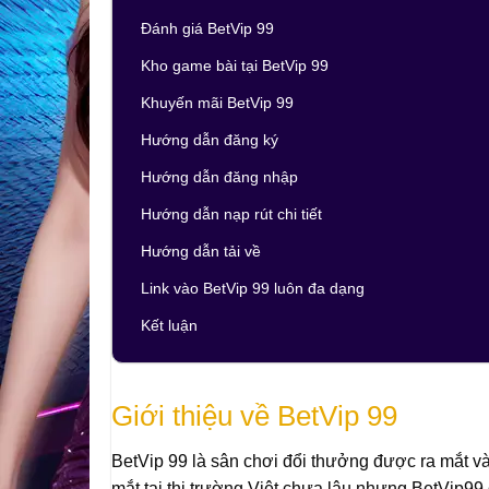
Đánh giá BetVip 99
Kho game bài tại BetVip 99
Khuyến mãi BetVip 99
Hướng dẫn đăng ký
Hướng dẫn đăng nhập
Hướng dẫn nạp rút chi tiết
Hướng dẫn tải về
Link vào BetVip 99 luôn đa dạng
Kết luận
Giới thiệu về BetVip 99
BetVip 99 là sân chơi đổi thưởng được ra mắt v
mắt tại thị trường Việt chưa lâu nhưng BetVip