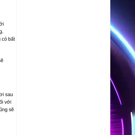
ới
g.
 có bất
sẽ
hơi sau
ối với
cũng sẽ