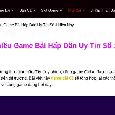
me bài
Bắn Cá
Slot Game
Nhà Cái
Bí Kíp Thần Bà
ều Game Bài Hấp Dẫn Uy Tín Số 1 Hiện Nay
hiều Game Bài Hấp Dẫn Uy Tín Số 
trong thời gian gần đây. Tuy nhiên, cổng game đã tạo được sự 
rên thị trường. Bài viết này
game bài 68
sẽ tổng hợp lại các th
n về cổng game đang hot này.