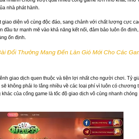
của nhà phát hành.
 giao diện vô cùng độc đáo, sang chảnh với chất lượng cực ca
òn đầu tư mạnh mẽ vào khả năng kết nối, đảm bảo luôn ổn định
ùng ổn định.
ài Đổi Thưởng Mang Đến Làn Gió Mới Cho Các G
ênh giao dịch quen thuộc và tiện lợi nhất cho người chơi. Tỷ giá
ẽ không phải lo lắng nhiều về các loại phí vì luôn có chương t
g khác của cổng game là tốc độ giao dịch vô cùng nhanh chón