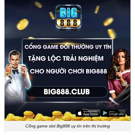
Cổng game slot Big888 uy tín trên thị trường