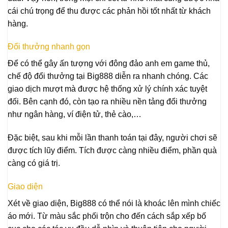
cái chú trọng để thu được các phản hồi tốt nhất từ khách
hàng.
Đổi thưởng nhanh gọn
Để có thể gây ấn tượng với đông đảo anh em game thủ,
chế độ đổi thưởng tại Big888 diễn ra nhanh chóng. Các
giao dịch mượt mà được hệ thống xử lý chính xác tuyệt
đối. Bên cạnh đó, còn tạo ra nhiều nền tảng đổi thưởng
như ngân hàng, ví điện tử, thẻ cào,…
Đặc biệt, sau khi mỗi lần thanh toán tại đây, người chơi sẽ
được tích lũy điểm. Tích được càng nhiều điểm, phần quà
càng có giá trị.
Giao diện
Xét về giao diện, Big888 có thể nói là khoác lên mình chiếc
áo mới. Từ màu sắc phối trộn cho đến cách sắp xếp bố