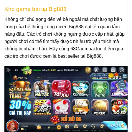
Kho game bài tại Big888
Không chỉ chú trọng đến vẻ bề ngoài mà chất lượng bên
trong của hệ thống cũng được Big888 đặt lên quan tâm
hàng đầu. Các trò chơi không ngừng được cập nhật, giúp
người chơi có thể tìm thấy được nhiều trò yêu thích mà
không bị nhàm chán. Hãy cùng 68Gaembai.fun điểm qua
các trò chơi được xem là best seller tại Big888.