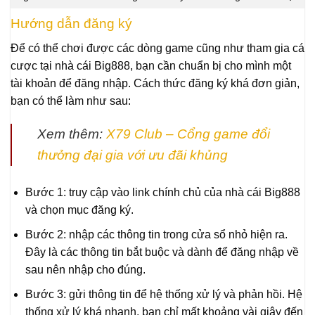
Hướng dẫn đăng ký
Để có thể chơi được các dòng game cũng như tham gia cá
cược tại nhà cái Big888, bạn cần chuẩn bị cho mình một
tài khoản để đăng nhập. Cách thức đăng ký khá đơn giản,
bạn có thể làm như sau:
Xem thêm:
X79 Club – Cổng game đổi
thưởng đại gia với ưu đãi khủng
Bước 1: truy cập vào link chính chủ của nhà cái Big888
và chọn mục đăng ký.
Bước 2: nhập các thông tin trong cửa sổ nhỏ hiện ra.
Đây là các thông tin bắt buộc và dành để đăng nhập về
sau nên nhập cho đúng.
Bước 3: gửi thông tin để hệ thống xử lý và phản hồi. Hệ
thống xử lý khá nhanh, bạn chỉ mất khoảng vài giây đến