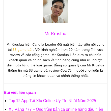
Mr Krosfua
Mr Krosfua hiện đang là Leader đội ngũ biên tập viên nội dung
tại
68 game bài
. Với kinh nghiệm hơn 20 năm trong lĩnh vực
review về các cổng game, Mr Krosfua luôn đưa ra cái nhìn
khách quan và chính sách về tính năng cũng như ưu nhược
điểm của từng thể loại game. Bằng sự quản lý của Mr Krosfua
thông tin mà 68 game bài review đưa đến người chơi luôn là
thông tin khách quan và chính thống nhất.
Bài viết liên quan
Top 12 App Tài Xỉu Online Uy Tín Nhất Năm 2025
Xu Vàng 777 – Ông trùm bắn cá online hàng đầu hiện