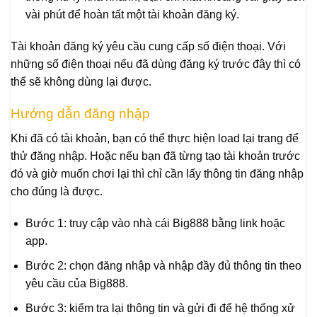
vài phút để hoàn tất một tài khoản đăng ký.
Tài khoản đăng ký yêu cầu cung cấp số điện thoại. Với
những số điện thoại nếu đã dùng đăng ký trước đây thì có
thể sẽ không dùng lại được.
Hướng dẫn đăng nhập
Khi đã có tài khoản, bạn có thể thực hiện load lại trang để
thử đăng nhập. Hoặc nếu bạn đã từng tạo tài khoản trước
đó và giờ muốn chơi lại thì chỉ cần lấy thông tin đăng nhập
cho đúng là được.
Bước 1: truy cập vào nhà cái Big888 bằng link hoặc
app.
Bước 2: chọn đăng nhập và nhập đầy đủ thông tin theo
yêu cầu của Big888.
Bước 3: kiểm tra lại thông tin và gửi đi để hệ thống xử