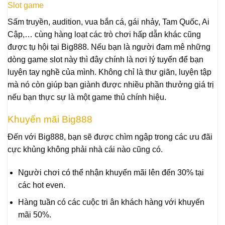
Slot game
Sấm truyền, audition, vua bắn cá, gái nhảy, Tam Quốc, Ai
Cập,… cùng hàng loạt các trò chơi hấp dẫn khác cũng
được tụ hội tại Big888. Nếu bạn là người đam mê những
dòng game slot này thì đây chính là nơi lý tuyển để bạn
luyện tay nghề của mình. Không chỉ là thư giãn, luyện tập
mà nó còn giúp bạn giành được nhiều phần thưởng giá trị
nếu bạn thực sự là một game thủ chính hiệu.
Khuyến mãi Big888
Đến với Big888, bạn sẽ được chìm ngập trong các ưu đãi
cực khủng không phải nhà cái nào cũng có.
Người chơi có thể nhận khuyến mãi lên đến 30% tại
các hot even.
Hàng tuần có các cuộc tri ân khách hàng với khuyến
mãi 50%.