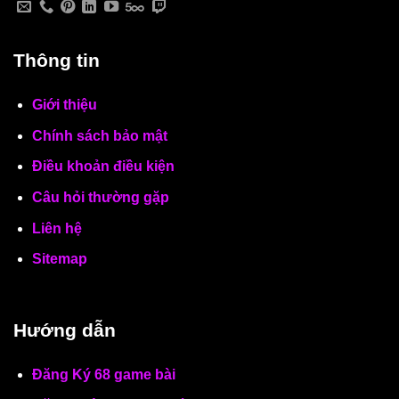
Thông tin
Giới thiệu
Chính sách bảo mật
Điều khoản điều kiện
Câu hỏi thường gặp
Liên hệ
Sitemap
Hướng dẫn
Đăng Ký 68 game bài