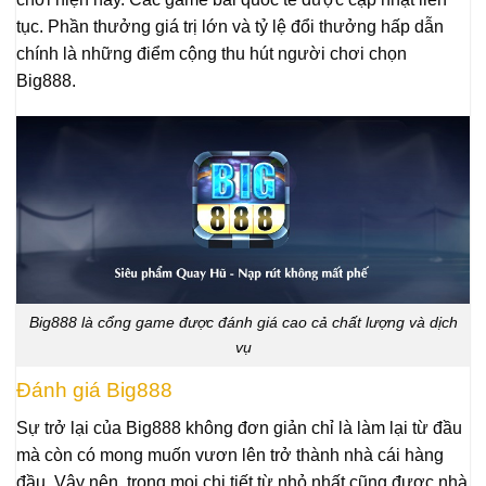
tục. Phần thưởng giá trị lớn và tỷ lệ đổi thưởng hấp dẫn
chính là những điểm cộng thu hút người chơi chọn
Big888.
Big888 là cổng game được đánh giá cao cả chất lượng và dịch
vụ
Đánh giá Big888
Sự trở lại của Big888 không đơn giản chỉ là làm lại từ đầu
mà còn có mong muốn vươn lên trở thành nhà cái hàng
đầu. Vậy nên, trong mọi chi tiết từ nhỏ nhất cũng được nhà