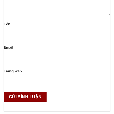
Tên
Email
Trang web