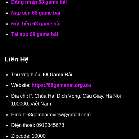
Đăng nhập 68 game bài
Nạp tiền 68 game bài
Rút Tiền 68 game bài
Tải app 68 game bài
Liên Hệ
Thương hiệu:
68 Game Bài
Website:
https://68gamebai.org.uk/
Địa chỉ: P. Chùa Hà, Dịch Vọng, Cầu Giấy, Hà Nội
100000, Việt Nam
Email:
68gambaireview@gmail.com
Điện thoại: 0912345678
Zipcode: 10000