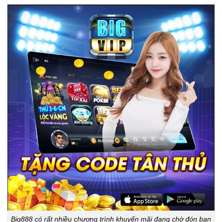
Big888 có rất nhiều chương trình khuyến mãi đang chờ đón bạn