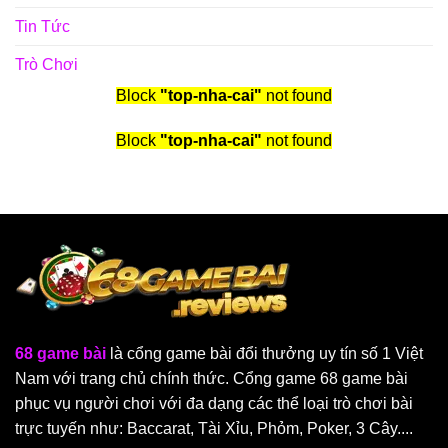
Tin Tức
Trò Chơi
Block
"top-nha-cai"
not found
Block
"top-nha-cai"
not found
68 game bài
là cổng game bài đổi thưởng uy tín số 1 Việt
Nam với trang chủ chính thức. Cổng game 68 game bài
phục vụ người chơi với đa dạng các thể loại trò chơi bài
trực tuyến như: Baccarat, Tài Xỉu, Phỏm, Poker, 3 Cây....