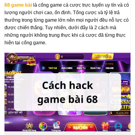
68 game bài
là cổng game cá cược trực tuyến uy tín và có
lượng người chơi cao, ổn định. Tổng cược và tỷ lệ trả
thưởng trong từng game lớn nên mọi người đều nỗ lực có
được chiến thắng. Tuy nhiên, dưới đây là 2 cách mà
những người không trung thực khi cá cược đã từng thực
hiện tại cổng game.