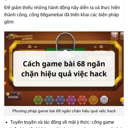
Để giảm thiểu những hành động nãy diễn ra và thực hiện
thành công, cổng
68gamebai
đã triển khai các biện pháp
gồm:
Phương pháp game bài 68 ngăn chặn hiệu quả việc hack
Tuyên truyền và tác động về mặt ý thức: cổng game