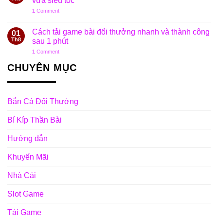
vừa siêu tốc
Nhất
Thưởng
1
Comment
Năm
2025
2025
Cách tải game bài đổi thưởng nhanh và thành công
01
Th8
sau 1 phút
1
Comment
CHUYÊN MỤC
Bắn Cá Đổi Thưởng
Bí Kíp Thần Bài
Hướng dẫn
Khuyến Mãi
Nhà Cái
Slot Game
Tải Game