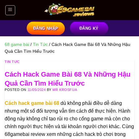
Skip
to
content
ĐĂNG NHẬP
ĐĂNG KÝ
68 game bài
/
Tin Tức
/
Cách Hack Game Bài 68 Và Những Hậu
Quả Cần Tìm Hiểu Trước
TIN TỨC
Cách Hack Game Bài 68 Và Những Hậu
Quả Cần Tìm Hiểu Trước
POSTED ON
11/05/2024
BY
MR KROSFUA
Cách hack game bài 68
dù không phải điều dễ dàng
nhưng một số đối tượng vẫn tìm cách để thực hiện. Hành
động này không chỉ tạo rủi ro cho cổng game mà còn cho
chính người thực hiện và tài khoản người chơi khác. Cùng
68gamebai review
xem những cách hack trò chơi trong