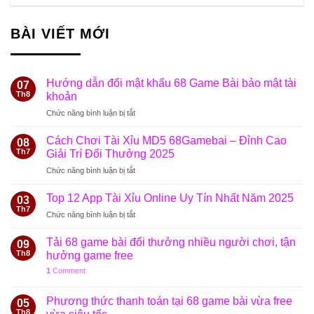
BÀI VIẾT MỚI
Hướng dẫn đổi mật khẩu 68 Game Bài bảo mật tài
07
Th8
khoản
Chức năng bình luận bị tắt
ở
Hướng
dẫn
Cách Chơi Tài Xỉu MD5 68Gamebai – Đỉnh Cao
08
đổi
Th7
Giải Trí Đổi Thưởng 2025
mật
Chức năng bình luận bị tắt
ở
khẩu
Cách
68
Chơi
Top 12 App Tài Xỉu Online Uy Tín Nhất Năm 2025
Game
03
Tài
Bài
Th7
Chức năng bình luận bị tắt
ở
Xỉu
bảo
Top
MD5
mật
12
Tải 68 game bài đổi thưởng nhiều người chơi, tận
68Gamebai
09
tài
App
Th8
hưởng game free
–
khoản
Tài
Đỉnh
1
Comment
Xỉu
Cao
Online
Giải
Uy
Phương thức thanh toán tại 68 game bài vừa free
05
Trí
Tín
Th8
Đổi