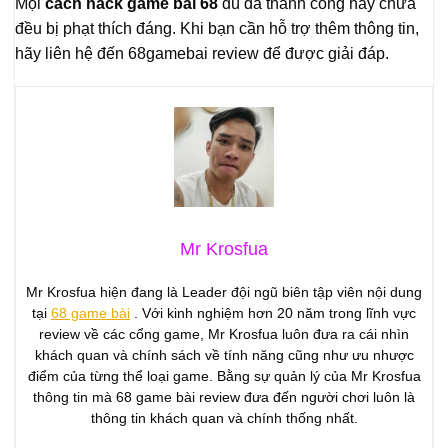
Mọi
cách hack game bài 68
dù đã thành công hay chưa
đều bị phạt thích đáng. Khi bạn cần hỗ trợ thêm thông tin,
hãy liên hệ đến
68gamebai review
để được giải đáp.
Mr Krosfua
Mr Krosfua hiện đang là Leader đội ngũ biên tập viên nội dung
tại
68 game bài
. Với kinh nghiệm hơn 20 năm trong lĩnh vực
review về các cổng game, Mr Krosfua luôn đưa ra cái nhìn
khách quan và chính sách về tính năng cũng như ưu nhược
điểm của từng thể loại game. Bằng sự quản lý của Mr Krosfua
thông tin mà 68 game bài review đưa đến người chơi luôn là
thông tin khách quan và chính thống nhất.