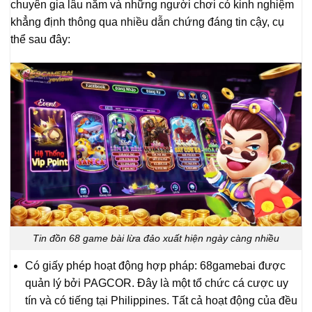
chuyên gia lâu năm và những người chơi có kinh nghiệm
khẳng định thông qua nhiều dẫn chứng đáng tin cậy, cụ
thể sau đây:
Tin đồn 68 game bài lừa đảo xuất hiện ngày càng nhiều
Có giấy phép hoạt động hợp pháp: 68gamebai được
quản lý bởi PAGCOR. Đây là một tổ chức cá cược uy
tín và có tiếng tại Philippines. Tất cả hoạt động của đều