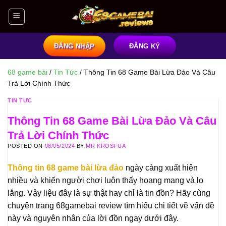
Skip
to
content
ĐĂNG NHẬP
ĐĂNG KÝ
68 game bài
/
Tin Tức
/
Thông Tin 68 Game Bài Lừa Đảo Và Câu
Trả Lời Chính Thức
TIN TỨC
Thông Tin 68 Game Bài Lừa Đảo Và Câu
Trả Lời Chính Thức
POSTED ON
08/05/2024
BY
MR KROSFUA
Thông tin 68 game bài lừa đảo
ngày càng xuất hiện
nhiều và khiến người chơi luôn thấy hoang mang và lo
lắng. Vậy liệu đây là sự thật hay chỉ là tin đồn? Hãy cùng
chuyên trang
68gamebai review
tìm hiểu chi tiết về vấn đề
này và nguyên nhân của lời đồn ngay dưới đây.