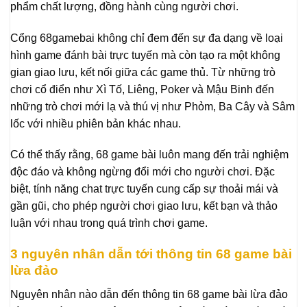
phẩm chất lượng, đồng hành cùng người chơi.
Cổng 68gamebai không chỉ đem đến sự đa dạng về loại
hình game đánh bài trực tuyến mà còn tạo ra một không
gian giao lưu, kết nối giữa các game thủ. Từ những trò
chơi cổ điển như Xì Tố, Liêng, Poker và Mậu Binh đến
những trò chơi mới lạ và thú vị như Phỏm, Ba Cây và Sâm
lốc với nhiều phiên bản khác nhau.
Có thể thấy rằng, 68 game bài luôn mang đến trải nghiệm
độc đáo và không ngừng đổi mới cho người chơi. Đặc
biệt, tính năng chat trực tuyến cung cấp sự thoải mái và
gần gũi, cho phép người chơi giao lưu, kết bạn và thảo
luận với nhau trong quá trình chơi game.
3 nguyên nhân dẫn tới thông tin 68 game bài
lừa đảo
Nguyên nhân nào dẫn đến thông tin 68 game bài lừa đảo