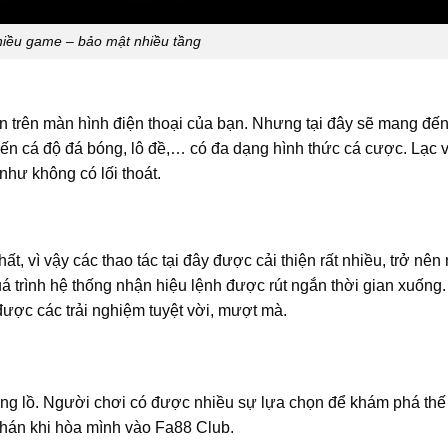
hiều game – bảo mật nhiều tầng
n trên màn hình điện thoại của bạn. Nhưng tại đây sẽ mang đế
đến cá độ đá bóng, lô đề,… có đa dạng hình thức cá cược. Lạc
hư không có lối thoát.
 vì vậy các thao tác tại đây được cải thiện rất nhiều, trở nên
 trình hệ thống nhận hiệu lệnh được rút ngắn thời gian xuống
 được các trải nghiệm tuyệt vời, mượt mà.
g lồ. Người chơi có được nhiều sự lựa chọn để khám phá thế 
chán khi hòa mình vào Fa88 Club.