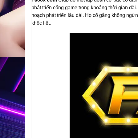
phát triển cổng game trong khoảng thời gian dài.
hoạch phát triển lâu dài. Họ cố gắng không ngừn
khốc liệt.