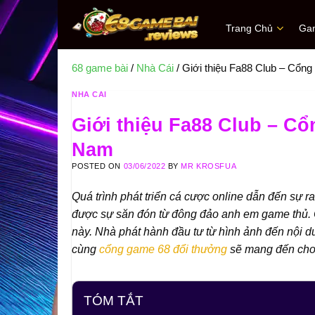
Skip
to
Trang Chủ
Ga
content
68 game bài
/
Nhà Cái
/
Giới thiệu Fa88 Club – Cổng
NHÀ CÁI
Giới thiệu Fa88 Club – Cổ
Nam
POSTED ON
03/06/2022
BY
MR KROSFUA
Quá trình phát triển cá cược online dẫn đến sự r
được sự săn đón từ đông đảo anh em game thủ. C
này. Nhà phát hành đầu tư từ hình ảnh đến nội 
cùng
cổng game 68 đổi thưởng
sẽ mang đến cho 
TÓM TẮT