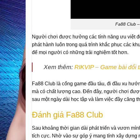
Fa88 Club –
Người chơi được hưởng các tính năng ưu việt độ
phát hành luôn trong quá trình khắc phục các k
để mọi người có những trải nghiệm tốt hơn.
Xem thêm:
RIKVIP – Game bài đổi 
Fa88 Club là cổng game đầu tàu, đi đầu xu hướn
mà có chất lượng cao. Đến đây, người chơi được 
sau một ngày dài học tập và làm việc đầy căng t
Đánh giá Fa88 Club
Sau khoảng thời gian dài phát triển và vươn mì
tích cực. Nhờ vào sự góp ý mang tính xây dựng 