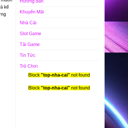
Hướng dẫn
và kế
Khuyến Mãi
ờng
Nhà Cái
Slot Game
Tải Game
Tin Tức
Trò Chơi
Block
"top-nha-cai"
not found
Block
"top-nha-cai"
not found