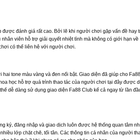
ược đánh giá rất cao. Bởi lẽ khi người chơi gặp vấn đề hay tr
 nhân viên hỗ trợ giải quyết nhiệt tình mà không có giới hạn về
hơi có thể liên hệ với người chơi.
ới hai tone màu vàng và đen nổi bật. Giao diện đã giúp cho Fa8
hoa học hỗ trợ quá trình thao tác của người chơi tại đây được 
 thể dễ dàng sử dụng giao diện Fa88 Club kể cả ngay từ lần đầu
ng ký, đăng nhập và giao dịch luôn được hệ thống quan tâm nh
hiều lớp chặt chẽ, tối tân. Các thông tin cá nhân của người th