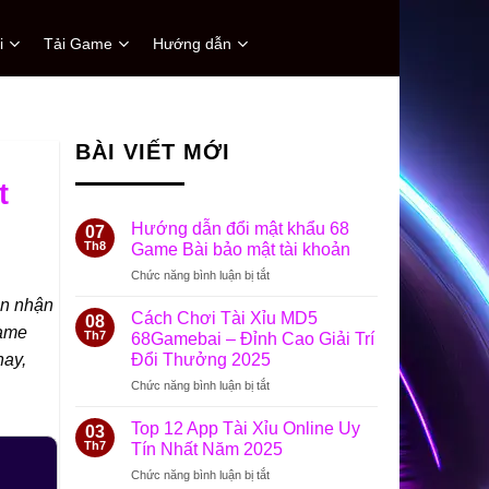
i
Tải Game
Hướng dẫn
BÀI VIẾT MỚI
t
Hướng dẫn đổi mật khẩu 68
07
Th8
Game Bài bảo mật tài khoản
Chức năng bình luận bị tắt
ở
Hướng
ón nhận
dẫn
Cách Chơi Tài Xỉu MD5
08
game
đổi
Th7
68Gamebai – Đỉnh Cao Giải Trí
mật
nay,
Đổi Thưởng 2025
khẩu
Chức năng bình luận bị tắt
ở
68
Cách
Game
Chơi
Bài
Top 12 App Tài Xỉu Online Uy
03
Tài
bảo
Th7
Tín Nhất Năm 2025
Xỉu
mật
Chức năng bình luận bị tắt
ở
MD5
tài