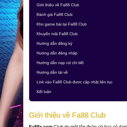
Giới thiệu về Fa88 Club
Đánh giá Fa88 Club
Kho game bài tại Fa88 Club
Khuyến mãi Fa88 Club
Hướng dẫn đăng ký
Hướng dẫn đăng nhập
Hướng dẫn nạp rút chi tiết
Hướng dẫn tải về
Link vào Fa88 Club được cập nhật liên tục
Kết luận
Giới thiệu về Fa88 Club
Fa88x com
Club do một tập đoàn cờ bạc có danh