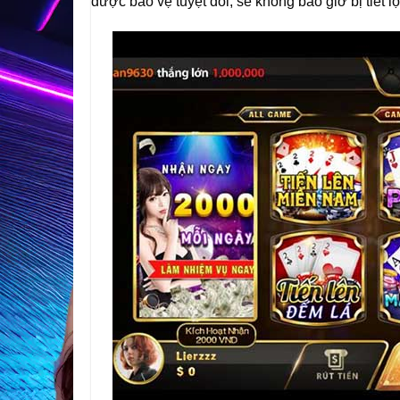
được bảo vệ tuyệt đối, sẽ không bao giờ bị tiết 