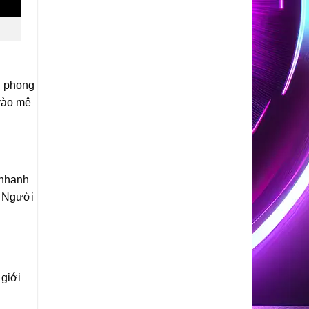
n phong
 vào mê
 nhanh
. Người
giới