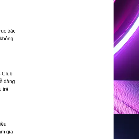
ục trặc
 không
8 Club
dễ dàng
 trải
iều
am gia